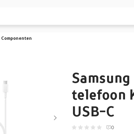
Componenten
Samsung 
telefoon 
USB-C
0