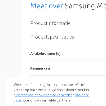
Meer over
Samsung Mob
Productinformatie
Productspecificaties
Artikelnummer(s)
Kenmerken
Gewicht en omvang
Webshop.nl maakt gebruik van cookies. Ga je
verder op onze website, ga dan akkoord met het
plaatsen van cookies en de verwerking van deze
Inhoud van de verpakking
data
door ons en vermelde partners.