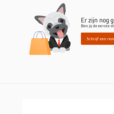
Er zijn nog 
Ben jij de eerste 
Schrijf een rev