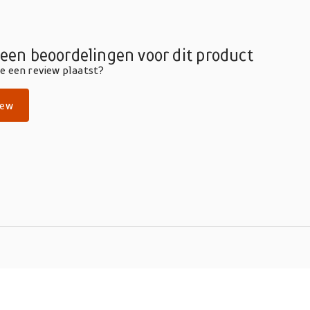
geen beoordelingen voor dit product
die een review plaatst?
iew