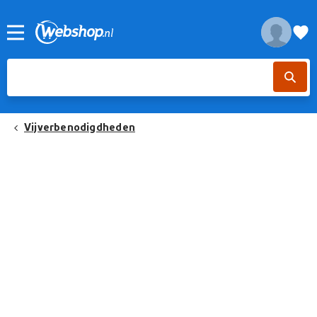
Vijverbenodigdheden