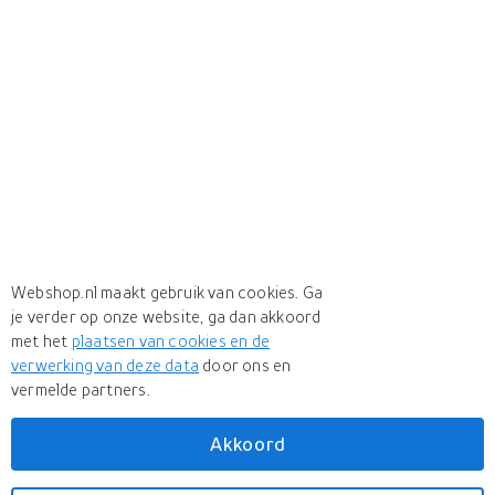
Webshop.nl maakt gebruik van cookies. Ga
je verder op onze website, ga dan akkoord
met het
plaatsen van cookies en de
verwerking van deze data
door ons en
vermelde partners.
Akkoord
Meer
Velda
Meer
Velda in Vijveronderhoud