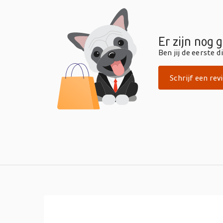
Er zijn nog 
Ben jij de eerste 
Schrijf een rev