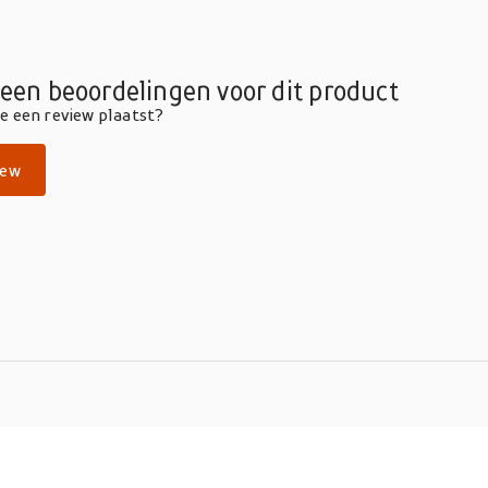
geen beoordelingen voor dit product
die een review plaatst?
iew