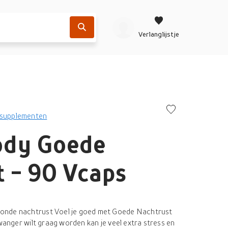
Verlanglijstje
ssupplementen
ody Goede
 - 90 Vcaps
onde nachtrust Voel je goed met Goede Nachtrust
zwanger wilt graag worden kan je veel extra stress en