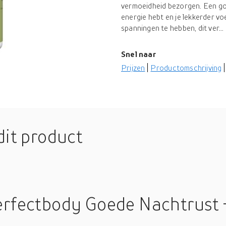
vermoeidheid bezorgen. Een goe
energie hebt en je lekkerder vo
spanningen te hebben, dit ver...
Snel naar
Prijzen
Productomschrijving
dit product
erfectbody Goede Nachtrust 