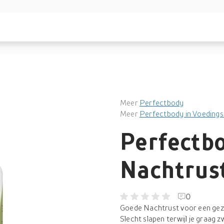
Meer
Perfectbody
Meer
Perfectbody in Voeding
Perfectb
Nachtrust
0
Goede Nachtrust voor een gez
Slecht slapen terwijl je graag 