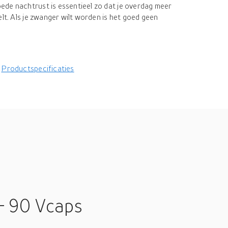
de nachtrust is essentieel zo dat je overdag meer
elt. Als je zwanger wilt worden is het goed geen
Productspecificaties
- 90 Vcaps