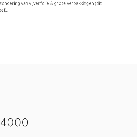
zondering van vijverfolie & grote verpakkingen (dit
ef...
o 4000