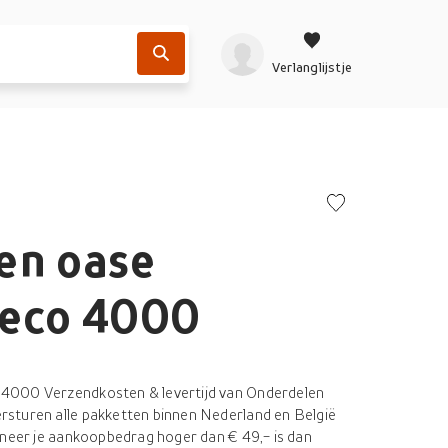
Verlanglijstje
en oase
eco 4000
4000 Verzendkosten & levertijd van Onderdelen
sturen alle pakketten binnen Nederland en België
nneer je aankoopbedrag hoger dan € 49,- is dan