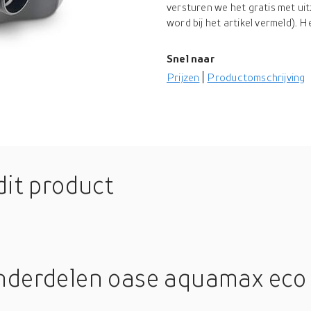
versturen we het gratis met uit
word bij het artikel vermeld). He
Snel naar
Prijzen
Productomschrijving
dit product
nderdelen oase aquamax ec