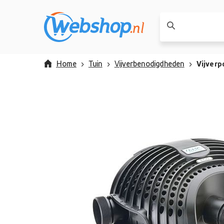
Home
Tuin
Vijverbenodigdheden
Vijver