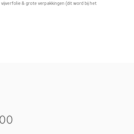
vijverfolie & grote verpakkingen (dit word bij het
000