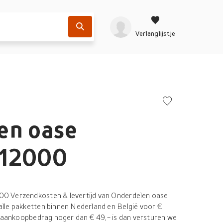
Verlanglijstje
en oase
 12000
0 Verzendkosten & levertijd van Onderdelen oase
lle pakketten binnen Nederland en België voor €
e aankoopbedrag hoger dan € 49,- is dan versturen we