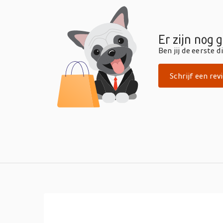
Er zijn nog 
Ben jij de eerste 
Schrijf een rev