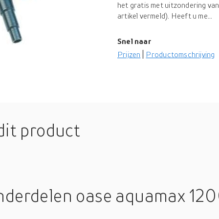
het gratis met uitzondering van 
artikel vermeld). Heeft u me...
Snel naar
Prijzen
Productomschrijving
dit product
nderdelen oase aquamax 12