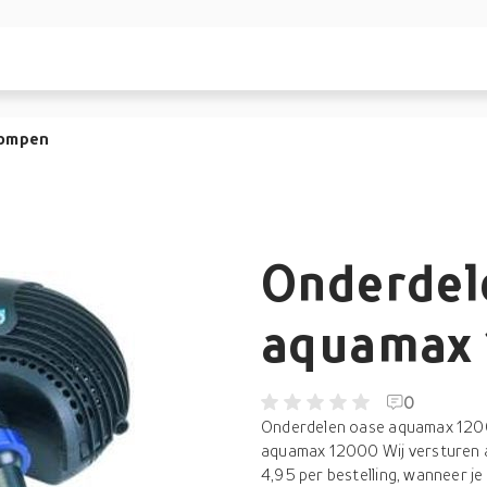
pompen
Onderdel
aquamax
0
Onderdelen oase aquamax 1200
aquamax 12000 Wij versturen a
4,95 per bestelling, wanneer j