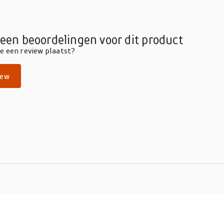
geen beoordelingen voor dit product
die een review plaatst?
iew