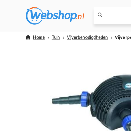
Home
Tuin
Vijverbenodigdheden
Vijver