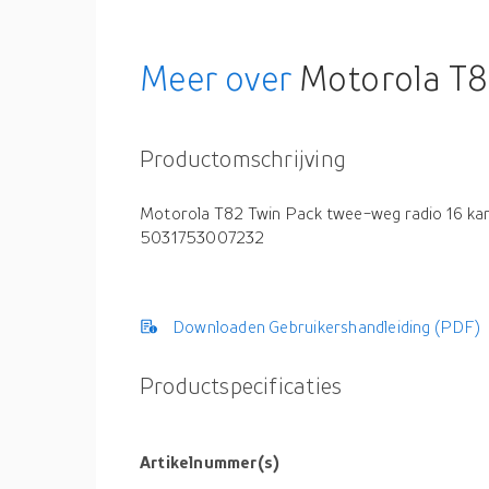
Meer over
Motorola T82
Productomschrijving
Motorola T82 Twin Pack twee-weg radio 16 ka
5031753007232
Downloaden Gebruikershandleiding (PDF)
Productspecificaties
Artikelnummer(s)