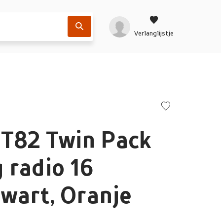
Verlanglijstje
 T82 Twin Pack
 radio 16
wart, Oranje