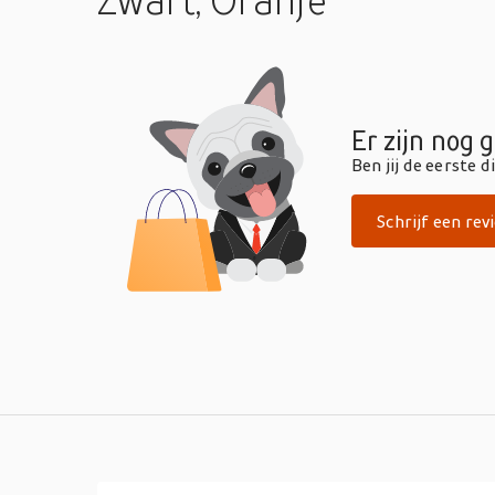
Zwart, Oranje
Er zijn nog 
Ben jij de eerste 
Schrijf een rev