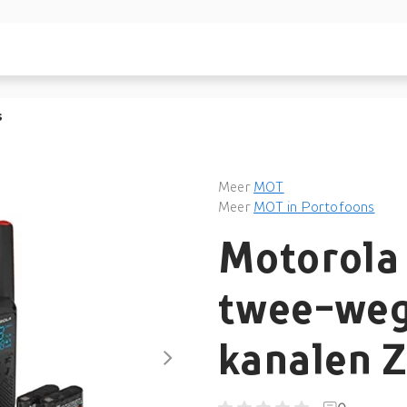
s
Meer
MOT
Meer
MOT in Portofoons
Motorola
twee-weg
kanalen Z