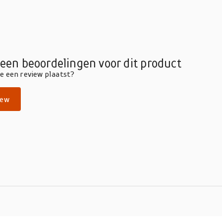
geen beoordelingen voor dit product
die een review plaatst?
iew