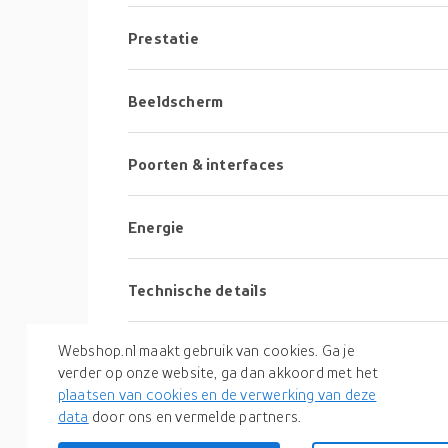
Prestatie
Beeldscherm
Poorten & interfaces
Energie
Technische details
Webshop.nl maakt gebruik van cookies. Ga je
Gewicht en omvang
verder op onze website, ga dan akkoord met het
plaatsen van cookies en de verwerking van deze
Inhoud van de verpakking
data
door ons en vermelde partners.