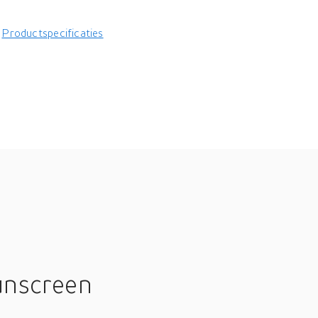
Productspecificaties
unscreen