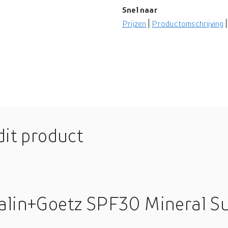
Snel naar
Prijzen
Productomschrijving
dit product
alin+Goetz SPF30 Mineral S