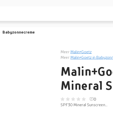
Babyzonnecreme
Meer
Malin+Goetz
Meer
Malin+Goetz in Babyzon
Malin+Go
Mineral 
0
SPF30 Mineral Sunscreen...