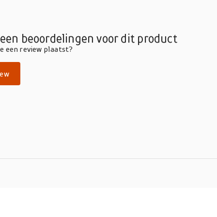
geen beoordelingen voor dit product
die een review plaatst?
iew