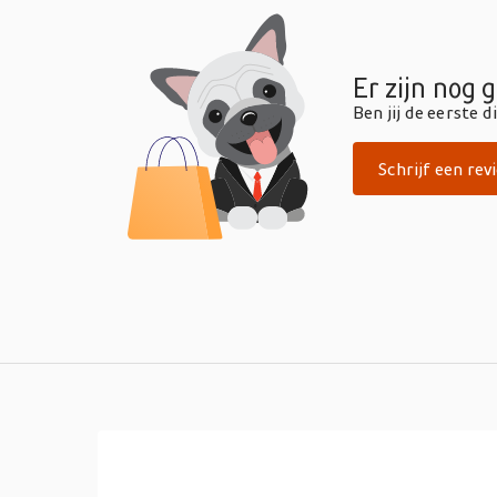
Er zijn nog 
Ben jij de eerste 
Schrijf een rev