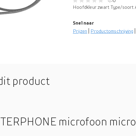
0
Hoofdkleur zwart Type/soort Ar
Snel naar
Prijzen
Productomschrijving
dit product
NTERPHONE microfoon microp