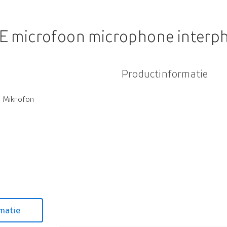
microfoon microphone interph.
Productinformatie
g Mikrofon
matie