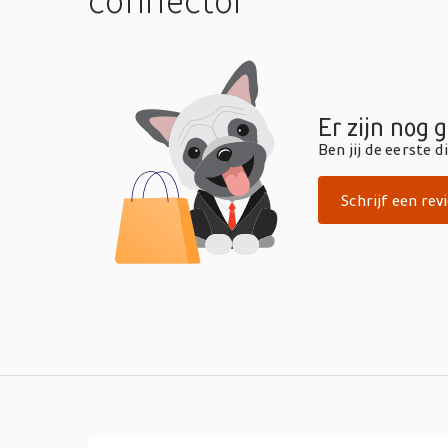
connector
Er zijn nog 
Ben jij de eerste 
Schrijf een rev