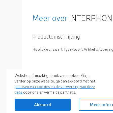
Meer over
INTERPHONE 
Productomschrijving
Hoofdkleur zwart Type/soort Artikel Uitvoerin
Productspecificaties
Webshop.nl maakt gebruik van cookies. Ga je
verder op onze website, ga dan akkoord met het
plaatsen van cookies en de verwerking van deze
Artikelnummer(s)
data
door ons en vermelde partners.
Akkoord
Meer infor