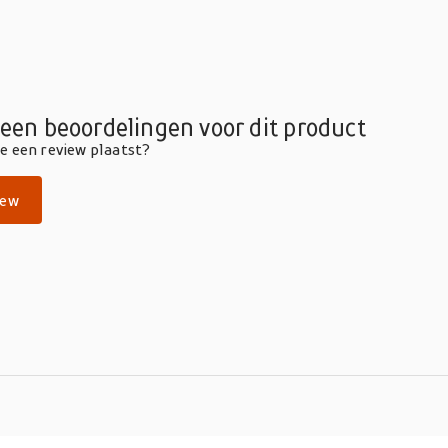
geen beoordelingen voor dit product
die een review plaatst?
iew