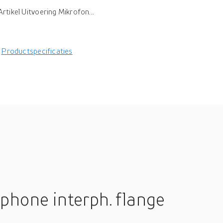
tikel Uitvoering Mikrofon...
Productspecificaties
hone interph. flange