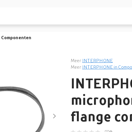
Componenten
Meer
INTERPHONE
Meer
INTERPHONE in Compo
INTERPH
microphon
flange co