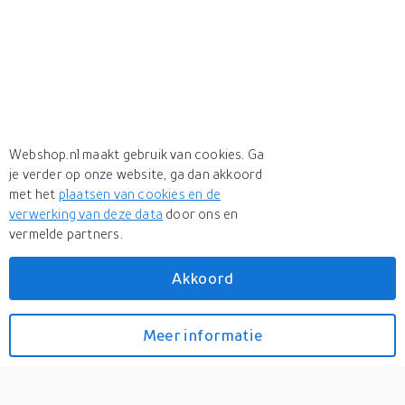
Webshop.nl maakt gebruik van cookies. Ga
je verder op onze website, ga dan akkoord
met het
plaatsen van cookies en de
verwerking van deze data
door ons en
vermelde partners.
Akkoord
Meer
Vouchervandaag
Meer
Vouchervandaag in Jurken
Meer informatie
Bekijk prijzen
Ibiza jurkje