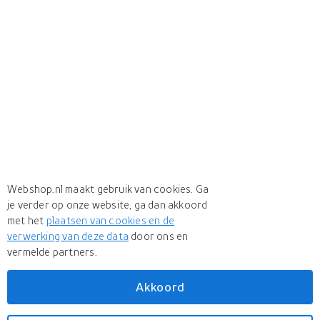
Webshop.nl maakt gebruik van cookies. Ga
je verder op onze website, ga dan akkoord
met het
plaatsen van cookies en de
verwerking van deze data
door ons en
vermelde partners.
Akkoord
Meer
HOM
Meer
HOM in Zwembroeken