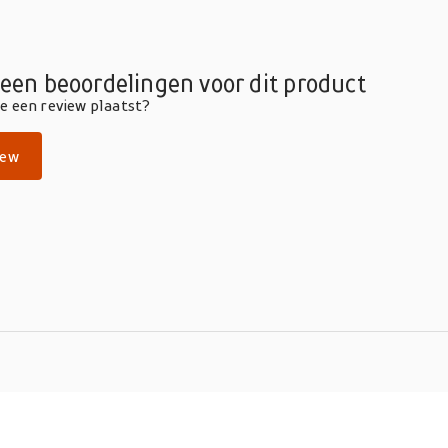
geen beoordelingen voor dit product
die een review plaatst?
iew