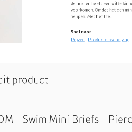
de huid en heeft een witte bin
voorkomen. Omdat het een mini
heupen. Met het tre...
Snel naar
Prijzen
Productomschrijving
dit product
M - Swim Mini Briefs - Pierc