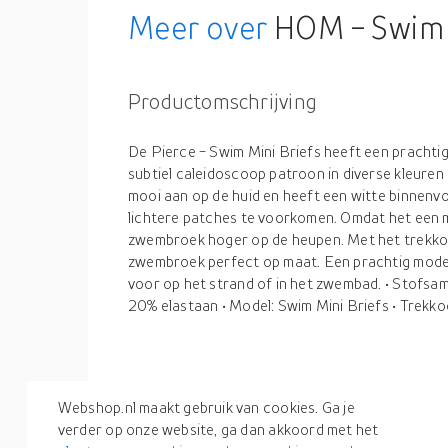
Meer over
HOM - Swim M
Productomschrijving
De Pierce - Swim Mini Briefs heeft een prachti
subtiel caleidoscoop patroon in diverse kleuren b
mooi aan op de huid en heeft een witte binnenv
lichtere patches te voorkomen. Omdat het een mi
zwembroek hoger op de heupen. Met het trekkoo
zwembroek perfect op maat. Een prachtig mode-
voor op het strand of in het zwembad. • Stofsam
20% elastaan • Model: Swim Mini Briefs • Trekk
Productspecificaties
Webshop.nl maakt gebruik van cookies. Ga je
verder op onze website, ga dan akkoord met het