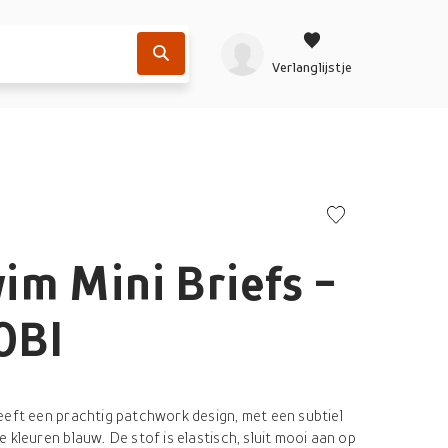
Verlanglijstje
m Mini Briefs -
I0BI
eeft een prachtig patchwork design, met een subtiel
 kleuren blauw. De stof is elastisch, sluit mooi aan op