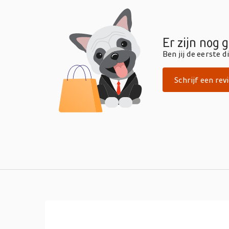
Er zijn nog 
Ben jij de eerste 
Schrijf een rev