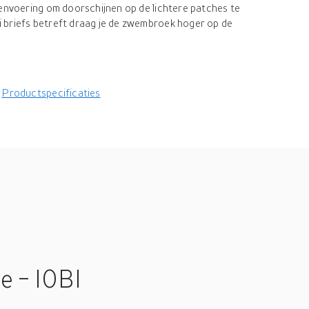
nenvoering om doorschijnen op de lichtere patches te
 briefs betreft draag je de zwembroek hoger op de
Productspecificaties
e - I0BI