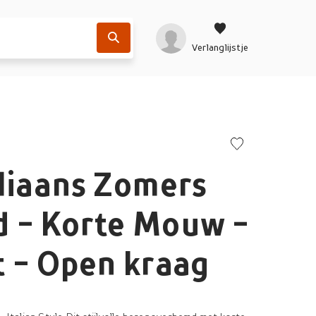
Verlanglijstje
liaans Zomers
 - Korte Mouw -
 - Open kraag