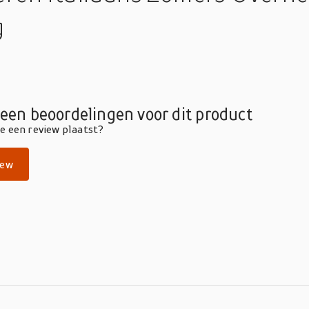
g
geen beoordelingen voor dit product
die een review plaatst?
iew