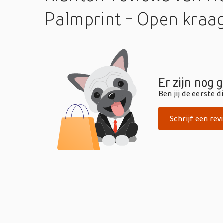
Palmprint - Open kraa
Er zijn nog 
Ben jij de eerste 
Schrijf een rev