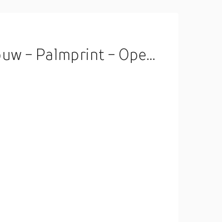
 Palmprint - Open kraag