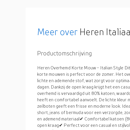
Meer over
Heren Italiaa
Productomschrijving
Heren Overhemd Korte Mouw - Italian Style Dit
korte mouwen is perfect voor de zomer. Het ov
lichte en ademende stof, wat zorgt voor optim
dagen. Dankzij de open kraag krijgt het een casu
overhemd is vervaardigd uit 80% katoen, waard
heeft en comfortabel aanvoelt. De lichte kleur m
zeilboten geeft een frisse en moderne look. Id
short, jeans of bermuda voor een verzorgde, zo
en ademend materiaal✔ Comfortabel katoen (
open kraag✔ Perfect voor een casual en stijlvo