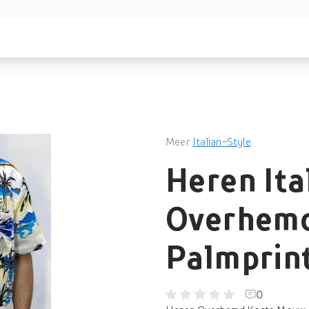
Meer
Italian-Style
Heren Ita
Overhemd
Palmprint
0