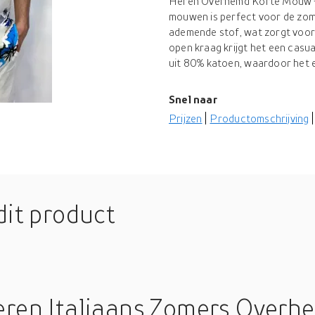
Heren Overhemd Korte Mouw - I
mouwen is perfect voor de zom
ademende stof, wat zorgt voor
open kraag krijgt het een casua
uit 80% katoen, waardoor het e
Snel naar
Prijzen
Productomschrijving
dit product
eren Italiaans Zomers Overh