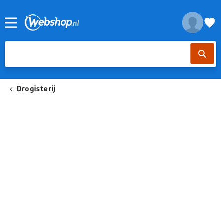
Drogisterij