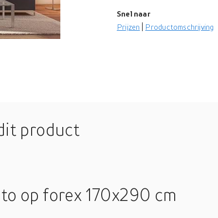
Snel naar
Prijzen
Productomschrijving
dit product
oto op forex 170x290 cm