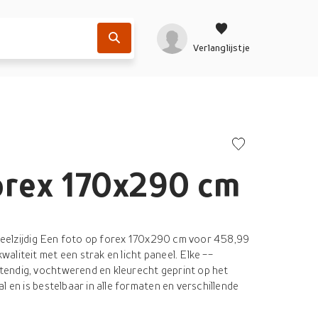
Verlanglijstje
orex 170x290 cm
n veelzijdig Een foto op forex 170x290 cm voor 458,99
liteit met een strak en licht paneel. Elke --
endig, vochtwerend en kleurecht geprint op het
l en is bestelbaar in alle formaten en verschillende