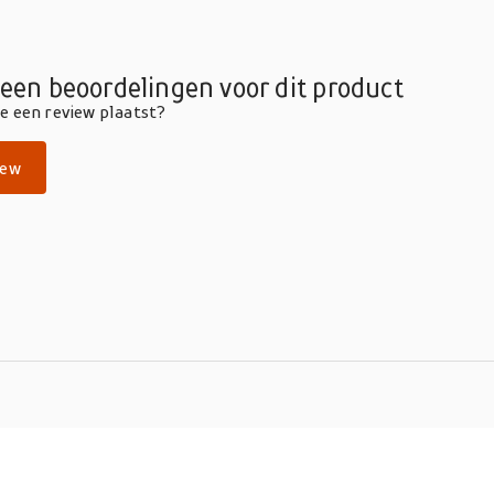
geen beoordelingen voor dit product
die een review plaatst?
iew