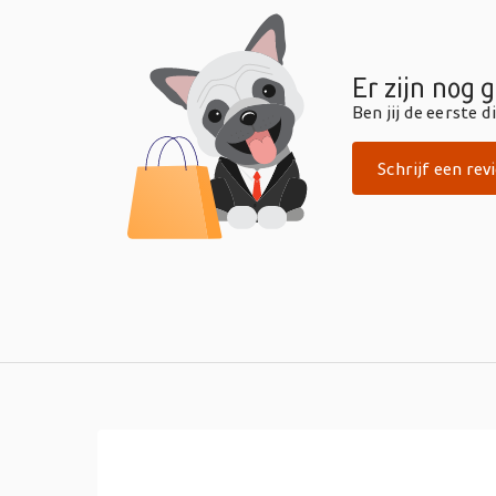
Er zijn nog 
Ben jij de eerste 
Schrijf een rev