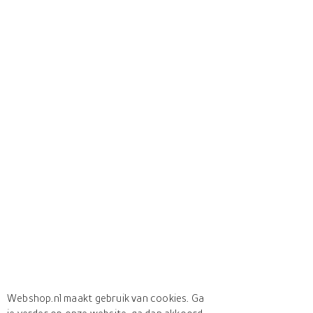
Webshop.nl maakt gebruik van cookies. Ga