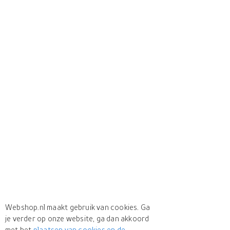
Webshop.nl maakt gebruik van cookies. Ga
je verder op onze website, ga dan akkoord
met het
plaatsen van cookies en de