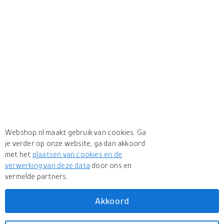
Webshop.nl maakt gebruik van cookies. Ga
je verder op onze website, ga dan akkoord
met het
plaatsen van cookies en de
verwerking van deze data
door ons en
vermelde partners.
Akkoord
Meer
Lemax
Meer
Lemax in Hondenbuggy