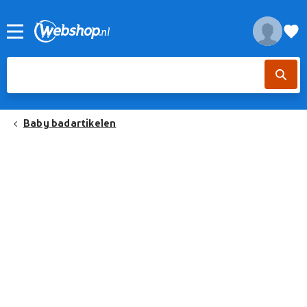
Baby badartikelen