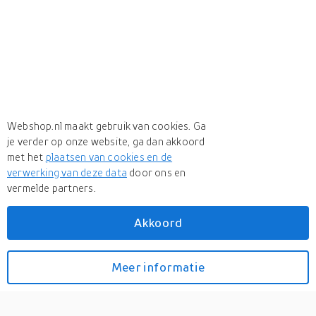
Webshop.nl maakt gebruik van cookies. Ga
je verder op onze website, ga dan akkoord
met het
plaatsen van cookies en de
verwerking van deze data
door ons en
vermelde partners.
Akkoord
Meer
THERMOBABY
Meer
THERMOBABY in Combipotten
Meer informatie
Bekijk prijzen
Badkuipset -