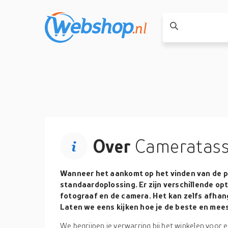
Over
Cameratas
Wanneer het aankomt op het vinden van de pe
standaardoplossing. Er zijn verschillende op
fotograaf en de camera. Het kan zelfs afha
Laten we eens kijken hoe je de beste en mees
We begrijpen je verwarring bij het winkelen voor 