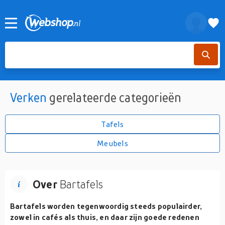
Verken
gerelateerde categorieën
Tafels
Meubels
Over
Bartafels
Bartafels worden tegenwoordig steeds populairder,
zowel in cafés als thuis, en daar zijn goede redenen