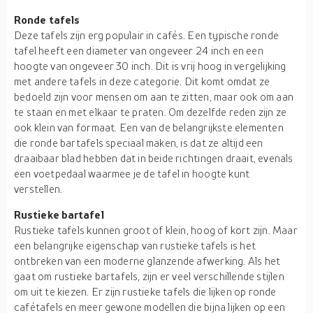
Ronde tafels
Deze tafels zijn erg populair in cafés. Een typische ronde
tafel heeft een diameter van ongeveer 24 inch en een
hoogte van ongeveer 30 inch. Dit is vrij hoog in vergelijking
met andere tafels in deze categorie. Dit komt omdat ze
bedoeld zijn voor mensen om aan te zitten, maar ook om aan
te staan en met elkaar te praten. Om dezelfde reden zijn ze
ook klein van formaat. Een van de belangrijkste elementen
die ronde bartafels speciaal maken, is dat ze altijd een
draaibaar blad hebben dat in beide richtingen draait, evenals
een voetpedaal waarmee je de tafel in hoogte kunt
verstellen.
Rustieke bartafel
Rustieke tafels kunnen groot of klein, hoog of kort zijn. Maar
een belangrijke eigenschap van rustieke tafels is het
ontbreken van een moderne glanzende afwerking. Als het
gaat om rustieke bartafels, zijn er veel verschillende stijlen
om uit te kiezen. Er zijn rustieke tafels die lijken op ronde
cafétafels en meer gewone modellen die bijna lijken op een