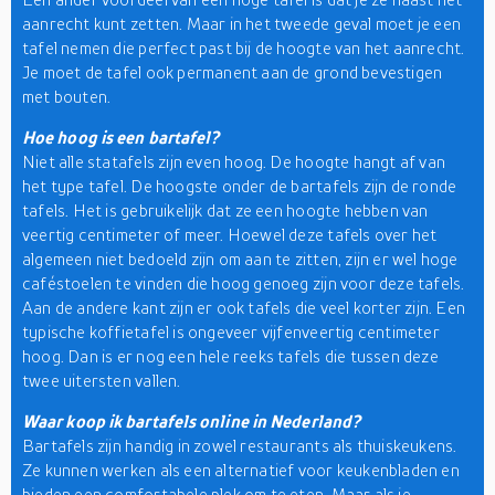
aanrecht kunt zetten. Maar in het tweede geval moet je een
tafel nemen die perfect past bij de hoogte van het aanrecht.
Je moet de tafel ook permanent aan de grond bevestigen
met bouten.
Hoe hoog is een bartafel?
Niet alle statafels zijn even hoog. De hoogte hangt af van
het type tafel. De hoogste onder de bartafels zijn de ronde
tafels. Het is gebruikelijk dat ze een hoogte hebben van
veertig centimeter of meer. Hoewel deze tafels over het
algemeen niet bedoeld zijn om aan te zitten, zijn er wel hoge
caféstoelen te vinden die hoog genoeg zijn voor deze tafels.
Aan de andere kant zijn er ook tafels die veel korter zijn. Een
typische koffietafel is ongeveer vijfenveertig centimeter
hoog. Dan is er nog een hele reeks tafels die tussen deze
twee uitersten vallen.
Waar koop ik bartafels online in Nederland?
Bartafels zijn handig in zowel restaurants als thuiskeukens.
Ze kunnen werken als een alternatief voor keukenbladen en
bieden een comfortabele plek om te eten. Maar als je