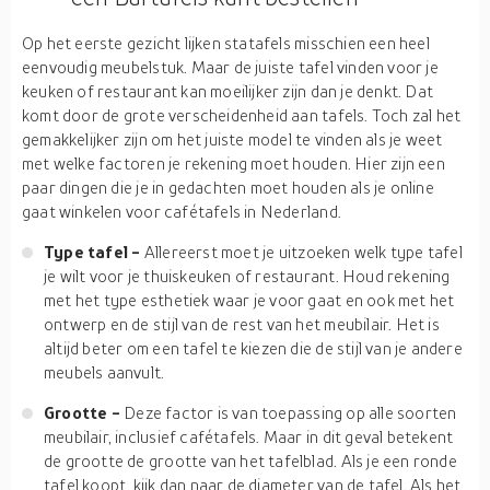
Op het eerste gezicht lijken statafels misschien een heel
eenvoudig meubelstuk. Maar de juiste tafel vinden voor je
keuken of restaurant kan moeilijker zijn dan je denkt. Dat
komt door de grote verscheidenheid aan tafels. Toch zal het
gemakkelijker zijn om het juiste model te vinden als je weet
met welke factoren je rekening moet houden. Hier zijn een
paar dingen die je in gedachten moet houden als je online
gaat winkelen voor cafétafels in Nederland.
Type tafel -
Allereerst moet je uitzoeken welk type tafel
je wilt voor je thuiskeuken of restaurant. Houd rekening
met het type esthetiek waar je voor gaat en ook met het
ontwerp en de stijl van de rest van het meubilair. Het is
altijd beter om een tafel te kiezen die de stijl van je andere
meubels aanvult.
Grootte -
Deze factor is van toepassing op alle soorten
meubilair, inclusief cafétafels. Maar in dit geval betekent
de grootte de grootte van het tafelblad. Als je een ronde
tafel koopt, kijk dan naar de diameter van de tafel. Als het