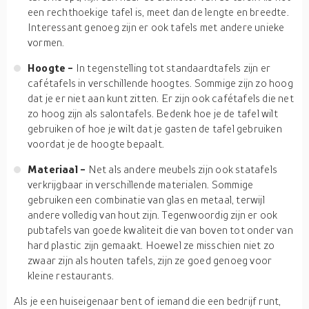
een rechthoekige tafel is, meet dan de lengte en breedte.
Interessant genoeg zijn er ook tafels met andere unieke
vormen.
Hoogte -
In tegenstelling tot standaardtafels zijn er
cafétafels in verschillende hoogtes. Sommige zijn zo hoog
dat je er niet aan kunt zitten. Er zijn ook cafétafels die net
zo hoog zijn als salontafels. Bedenk hoe je de tafel wilt
gebruiken of hoe je wilt dat je gasten de tafel gebruiken
voordat je de hoogte bepaalt.
Materiaal -
Net als andere meubels zijn ook statafels
verkrijgbaar in verschillende materialen. Sommige
gebruiken een combinatie van glas en metaal, terwijl
andere volledig van hout zijn. Tegenwoordig zijn er ook
pubtafels van goede kwaliteit die van boven tot onder van
hard plastic zijn gemaakt. Hoewel ze misschien niet zo
zwaar zijn als houten tafels, zijn ze goed genoeg voor
kleine restaurants.
Als je een huiseigenaar bent of iemand die een bedrijf runt,