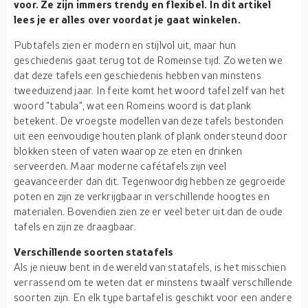
voor. Ze zijn immers trendy en flexibel. In dit artikel
lees je er alles over voordat je gaat winkelen.
Pubtafels zien er modern en stijlvol uit, maar hun
geschiedenis gaat terug tot de Romeinse tijd. Zo weten we
dat deze tafels een geschiedenis hebben van minstens
tweeduizend jaar. In feite komt het woord tafel zelf van het
woord "tabula", wat een Romeins woord is dat plank
betekent. De vroegste modellen van deze tafels bestonden
uit een eenvoudige houten plank of plank ondersteund door
blokken steen of vaten waarop ze eten en drinken
serveerden. Maar moderne cafétafels zijn veel
geavanceerder dan dit. Tegenwoordig hebben ze gegroeide
poten en zijn ze verkrijgbaar in verschillende hoogtes en
materialen. Bovendien zien ze er veel beter uit dan de oude
tafels en zijn ze draagbaar.
Verschillende soorten statafels
Als je nieuw bent in de wereld van statafels, is het misschien
verrassend om te weten dat er minstens twaalf verschillende
soorten zijn. En elk type bartafel is geschikt voor een andere