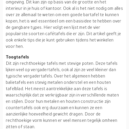
omgeving. Dit kan zijn op basis van de grootte en het
interieur in je huis of kantoor. Ook al is het niet nodig om alles
over ze allemaal te weten om een goede bartafel te kunnen
kopen, het is wel essentieel om een basisidee te hebben over
de gangbare types. Hier volgt een lijst met de vier
populairste soorten cafétafels die er zijn. Dit artikel geeft je
ook enkele tips die je kunt gebruiken tijdens het winkelen
voor hen.
Toogtafels
Dit zijn rechthoekige tafels met stevige poten. Deze tafels
lijken veel op vergadertafels, ook al zijn ze veel kleiner dan
typische vergadertafels. Over het algemeen hebben
balietafels een stevig metalen onderstel en een houten
tafelblad. Het meest aantrekkelijke aan deze tafels is
waarschijnlijk dat ze verkrijgbaar zijn in verschillende maten
en stijlen. Door hun metalen en houten constructie zijn
countertafels ook erg duurzaam en kunnen ze een
aanzienlijke hoeveelheid gewicht dragen. Door de
rechthoekige vorm kunnen er veel mensen tegelijk omheen
zitten of staan.