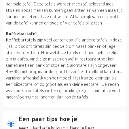
normale tafel. Deze tafels worden meestal geleverd met
stoelen zodat mensen kunnen gaan zitten en van een maaltijd
kunnen genieten als ze dat willen. Afhankelijk van de grootte
van de tafel kunnen er twee of vier tafels bij zitten
Koffiebartafel
Koffiebartafels zijn veel korter dan alle andere tafels in deze
lijst. Dit soort tafels zijn bedoeld om naast banken of lage
stoelen te zetten. Hoewel deze tafels niet heel gebruikelijk
zijn in cafés, vind je ze misschien wel in restauranthoeken
samen met een bank of stoelen. Salontafels zijn ongeveer
45-48 cm hoog, maar de grootte van het tafelblad kan sterk
variëren afhankelijk van het model. Het kan zo klein zijn als
een bijzettafel of zo groot als een kleine eettafel. De reden
waarom salontafels niet zo gebruikelijk zijn, is omdat ze veel
meer vloerruimte innemen dan ronde tafels.
Een paar tips hoe je
een Bartafels kunt bestellen