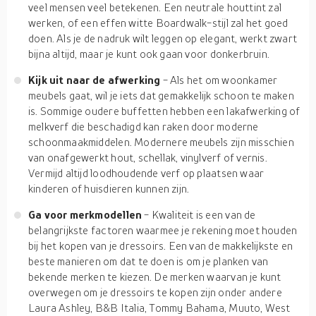
veel mensen veel betekenen. Een neutrale houttint zal
werken, of een effen witte Boardwalk-stijl zal het goed
doen. Als je de nadruk wilt leggen op elegant, werkt zwart
bijna altijd, maar je kunt ook gaan voor donkerbruin.
Kijk uit naar de afwerking
- Als het om woonkamer
meubels gaat, wil je iets dat gemakkelijk schoon te maken
is. Sommige oudere buffetten hebben een lakafwerking of
melkverf die beschadigd kan raken door moderne
schoonmaakmiddelen. Modernere meubels zijn misschien
van onafgewerkt hout, schellak, vinylverf of vernis.
Vermijd altijd loodhoudende verf op plaatsen waar
kinderen of huisdieren kunnen zijn.
Ga voor merkmodellen
- Kwaliteit is een van de
belangrijkste factoren waarmee je rekening moet houden
bij het kopen van je dressoirs. Een van de makkelijkste en
beste manieren om dat te doen is om je planken van
bekende merken te kiezen. De merken waarvan je kunt
overwegen om je dressoirs te kopen zijn onder andere
Laura Ashley, B&B Italia, Tommy Bahama, Muuto, West