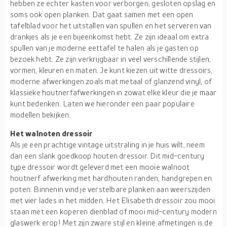
hebben ze echter kasten voor verborgen, gesloten opslag en
soms ook open planken. Dat gaat samen met een open
tafelblad voor het uitstallen van spullen en het serveren van
drankjes als je een bijeenkomst hebt. Ze zijn ideaal om extra
spullen van je moderne eettafel te halen als je gasten op
bezoek hebt. Ze zijn verkrijgbaar in veel verschillende stijlen,
vormen, kleuren en maten. Je kunt kiezen uit witte dressoirs,
moderne afwerkingen zoals mat metaal of glanzend vinyl, of
klassieke houtnerfafwerkingen in zowat elke kleur die je maar
kunt bedenken. Laten we hieronder een paar populaire
modellen bekijken.
Het walnoten dressoir
Als je een prachtige vintage uitstraling in je huis wilt, neem
dan een slank goedkoop houten dressoir. Dit mid-century
type dressoir wordt geleverd met een mooie walnoot
houtnerf afwerking met hardhouten randen, handgrepen en
poten. Binnenin vind je verstelbare planken aan weerszijden
met vier lades in het midden. Het Elisabeth dressoir zou mooi
staan met een koperen dienblad of mooi mid-century modern
glaswerk erop! Met zijn zware stijl en kleine afmetingen is de