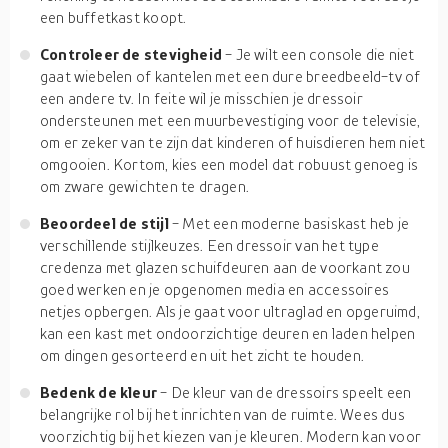
een buffetkast koopt.
Controleer de stevigheid
- Je wilt een console die niet
gaat wiebelen of kantelen met een dure breedbeeld-tv of
een andere tv. In feite wil je misschien je dressoir
ondersteunen met een muurbevestiging voor de televisie,
om er zeker van te zijn dat kinderen of huisdieren hem niet
omgooien. Kortom, kies een model dat robuust genoeg is
om zware gewichten te dragen.
Beoordeel de stijl
- Met een moderne basiskast heb je
verschillende stijlkeuzes. Een dressoir van het type
credenza met glazen schuifdeuren aan de voorkant zou
goed werken en je opgenomen media en accessoires
netjes opbergen. Als je gaat voor ultraglad en opgeruimd,
kan een kast met ondoorzichtige deuren en laden helpen
om dingen gesorteerd en uit het zicht te houden.
Bedenk de kleur
- De kleur van de dressoirs speelt een
belangrijke rol bij het inrichten van de ruimte. Wees dus
voorzichtig bij het kiezen van je kleuren. Modern kan voor