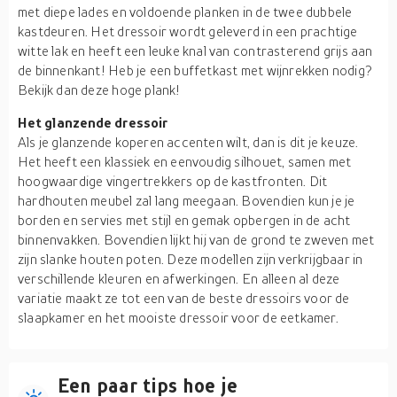
met diepe lades en voldoende planken in de twee dubbele
kastdeuren. Het dressoir wordt geleverd in een prachtige
witte lak en heeft een leuke knal van contrasterend grijs aan
de binnenkant! Heb je een buffetkast met wijnrekken nodig?
Bekijk dan deze hoge plank!
Het glanzende dressoir
Als je glanzende koperen accenten wilt, dan is dit je keuze.
Het heeft een klassiek en eenvoudig silhouet, samen met
hoogwaardige vingertrekkers op de kastfronten. Dit
hardhouten meubel zal lang meegaan. Bovendien kun je je
borden en servies met stijl en gemak opbergen in de acht
binnenvakken. Bovendien lijkt hij van de grond te zweven met
zijn slanke houten poten. Deze modellen zijn verkrijgbaar in
verschillende kleuren en afwerkingen. En alleen al deze
variatie maakt ze tot een van de beste dressoirs voor de
slaapkamer en het mooiste dressoir voor de eetkamer.
Een paar tips hoe je