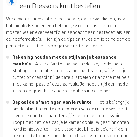
een Dressoirs kunt bestellen
We geven ze meestal niet het belang dat ze verdienen, maar
hulpmeubels spelen een belangrijke rol in huis. Daarom
moeten we er evenveel tijd en aandacht aan besteden als aan
de hoofdmeubels. Hier zijn de tips en trucs om je te helpen de
perfecte buffetkast voor jouw ruimte te kiezen.
Rekening houden met de stijl van je bestaande
meubels
- Als je al Victoriaanse, landelijke, moderne of
Shabby Chic meubels in de kamer hebt staan, wil je dat je
buffet of dressoir bij de tafels, stoelen of andere meubels
in de kamer past of deze aanvult. Je moet altijd een model
kiezen dat past bij je andere meubels in de kamer.
Bepaal de afmetingen van je ruimte
- Het is belangrijk
om de afmetingen te controleren van de ruimte waar het
meubel komt te staan. Tenzij je het buffet of dressoir
koopt met het idee dat je je kamer opnieuw gaat inrichten
rond je nieuwe item, is dit essentieel. Het is belangrijk om
rekening te houden met de beschikbare ruimte voordat je