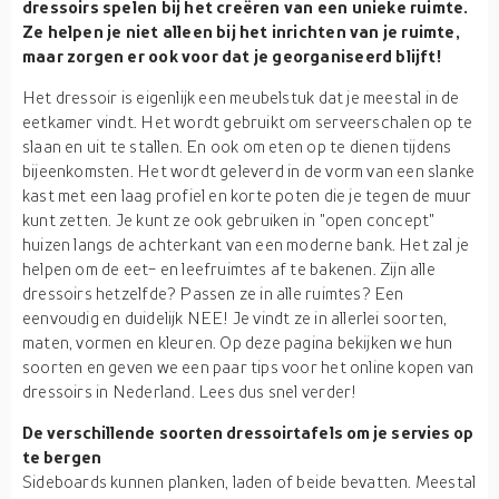
dressoirs spelen bij het creëren van een unieke ruimte.
Ze helpen je niet alleen bij het inrichten van je ruimte,
maar zorgen er ook voor dat je georganiseerd blijft!
Het dressoir is eigenlijk een meubelstuk dat je meestal in de
eetkamer vindt. Het wordt gebruikt om serveerschalen op te
slaan en uit te stallen. En ook om eten op te dienen tijdens
bijeenkomsten. Het wordt geleverd in de vorm van een slanke
kast met een laag profiel en korte poten die je tegen de muur
kunt zetten. Je kunt ze ook gebruiken in "open concept"
huizen langs de achterkant van een moderne bank. Het zal je
helpen om de eet- en leefruimtes af te bakenen. Zijn alle
dressoirs hetzelfde? Passen ze in alle ruimtes? Een
eenvoudig en duidelijk NEE! Je vindt ze in allerlei soorten,
maten, vormen en kleuren. Op deze pagina bekijken we hun
soorten en geven we een paar tips voor het online kopen van
dressoirs in Nederland. Lees dus snel verder!
De verschillende soorten dressoirtafels om je servies op
te bergen
Sideboards kunnen planken, laden of beide bevatten. Meestal