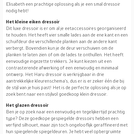
Elisabeth een prachtige oplossing als je een smal dressoir
nodig hebt!
Het kleine eiken dressoir
Dit luxe dressoir is er om al je eetaccessoires georganiseerd
te houden. Het heeft vier smalle lades aan de ene kant en een
schuifdeur die verschillende planken aan de andere kant
verbergt. Bovendien kun je de deur verschuiven om de
planken te laten zien of om de lades te onthullen. Het heeft
eenvoudige ingezette trekkers. Je kunt kiezen uit een
contrasterende afwerking of een eenvoudig en minimaal
ontwerp. Het Haru dressoir is verkrijgbaar in drie
aantrekkelijke kleurenschema's, dus er is er zeker één die bij
de stijl van je huis past! Het is de perfecte oplossing als je op
zoek bent naar een stijlvol goedkoop klein dressoir.
Het glazen dressoir
Ben je op zoek naar een eenvoudig en tegelijkertijd prachtig
type? Deze goedkope gespiegelde dressoirs hebben een
verfijnd silhouet, maar zijn toch ongelooflijk geraffineerd met
hun spiegelende spiegeldeuren. Je hebt veel opbergruimte