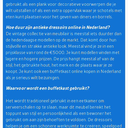
gebruikt als een plank voor decoratieve voorwerpen die je
wilt uitstallen of als een extra oppervlak waar je schotels met
eten kunt plaatsen voor het geven van diners en borrels.
Hoe duur zijn antieke dressoirs online in Nederland?
De vintage collectie van meubilair is meestal iets duurder dan
de hedendaagse modellen op de markt. Dat komt door hun
stijlvolle en strakke antieke look. Meestal vind je ze in een
prijsklasse van rond de €5000. Je kunt modellen vinden met
lagere en hogere prijzen. De prijs hangt meestal af van de
stijl, het gebruikte hout, het merk en de plaats waar je ze
koopt. Je kunt ook een buffetkast online kopen in Nederland
als je serieus wilt bezuinigen.
Waarvoor wordt een buffetkast gebruikt?
.
Het wordt traditioneel gebruikt in een eetkamer om
serveerschalen op te slaan, maar dit meubel bereikt het
toppunt van stijl en persoonlijkheid als een bewoner het
gebruikt om aan zijn behoeften te voldoen. De dressoirs
helpen je om een schonere werkruimte te creëren, speelgoed