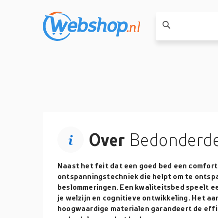
Over
Bedonderde
Naast het feit dat een goed bed een comforta
ontspanningstechniek die helpt om te ontsp
beslommeringen. Een kwaliteitsbed speelt ee
je welzijn en cognitieve ontwikkeling. Het a
hoogwaardige materialen garandeert de effi