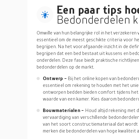
Een paar tips hoe
Bedonderdelen k
Omwille van hun belangrijke rol in het verzekeren 
essentieel om de meest geschikte criteria voor h
begrijpen. Na het voorafgaande inzicht in de def
begrijpen dat een bed bestaat uit kussens en bed
onderdelen. Deze fase biedt praktische richtlijne
bedonderdelen op de markt.
Ontwerp -
Bij het online kopen van bedonder
essentieel om rekening te houden met het uni
ontworpen bedden bieden comfort tijdens het 
waarde van een kamer. Kies daarom bedonderde
Bouwmaterialen -
Houd altijd rekening met d
vervaardiging van verschillende bedonderdele
van het soort constructiemateriaal dat wordt
merken die bedonderdelen van hoge kwaliteit