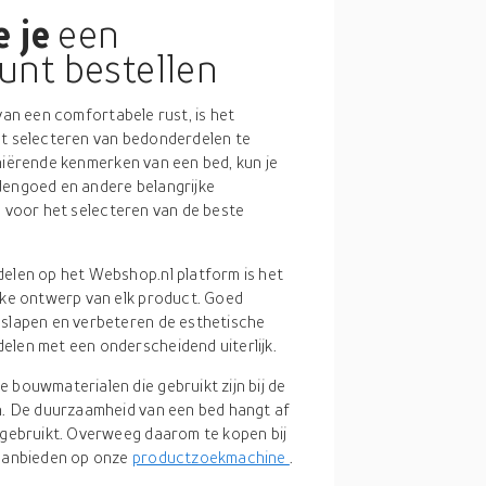
 je
een
unt bestellen
van een comfortabele rust, is het
et selecteren van bedonderdelen te
iniërende kenmerken van een bed, kun je
dengoed en andere belangrijke
n voor het selecteren van de beste
delen op het Webshop.nl platform is het
eke ontwerp van elk product. Goed
slapen en verbeteren de esthetische
len met een onderscheidend uiterlijk.
e bouwmaterialen die gebruikt zijn bij de
n. De duurzaamheid van een bed hangt af
 gebruikt. Overweeg daarom te kopen bij
 aanbieden op onze
productzoekmachine
.