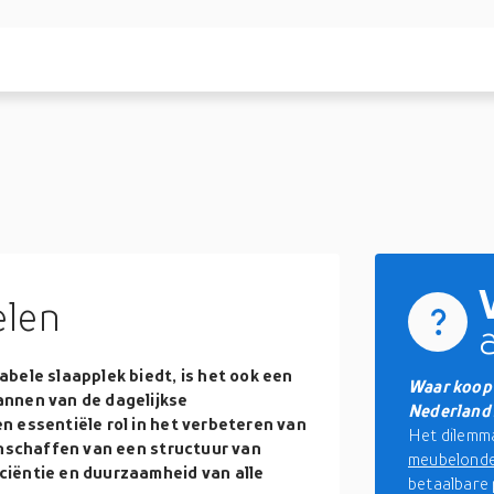
len
bele slaapplek biedt, is het ook een
Waar koop 
annen van de dagelijkse
Nederland
n essentiële rol in het verbeteren van
Het dilemma
anschaffen van een structuur van
meubelond
ciëntie en duurzaamheid van alle
betaalbare 