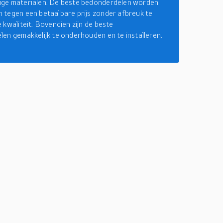
ge materialen. De beste bedonderdelen worden
tegen een betaalbare prijs zonder afbreuk te
 kwaliteit. Bovendien zijn de beste
en gemakkelijk te onderhouden en te installeren.