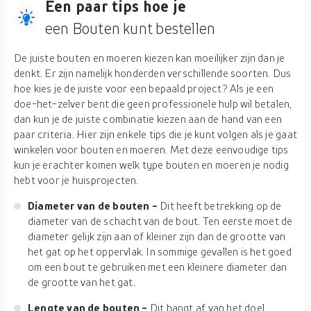
Een paar tips hoe je
een Bouten kunt bestellen
De juiste bouten en moeren kiezen kan moeilijker zijn dan je
denkt. Er zijn namelijk honderden verschillende soorten. Dus
hoe kies je de juiste voor een bepaald project? Als je een
doe-het-zelver bent die geen professionele hulp wil betalen,
dan kun je de juiste combinatie kiezen aan de hand van een
paar criteria. Hier zijn enkele tips die je kunt volgen als je gaat
winkelen voor bouten en moeren. Met deze eenvoudige tips
kun je erachter komen welk type bouten en moeren je nodig
hebt voor je huisprojecten.
Diameter van de bouten -
Dit heeft betrekking op de
diameter van de schacht van de bout. Ten eerste moet de
diameter gelijk zijn aan of kleiner zijn dan de grootte van
het gat op het oppervlak. In sommige gevallen is het goed
om een bout te gebruiken met een kleinere diameter dan
de grootte van het gat.
Lengte van de bouten -
Dit hangt af van het doel