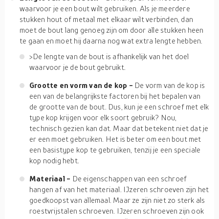
waarvoor je een bout wilt gebruiken. Als je meerdere
stukken hout of metaal met elkaar wilt verbinden, dan
moet de bout lang genoeg zijn om door alle stukken heen
te gaan en moet hij daarna nog wat extra lengte hebben.
>De lengte van de bout is afhankelijk van het doel
waarvoor je de bout gebruikt.
Grootte en vorm van de kop -
De vorm van de kop is
een van de belangrijkste factoren bij het bepalen van
de grootte van de bout. Dus, kun je een schroef met elk
type kop krijgen voor elk soort gebruik? Nou,
technisch gezien kan dat. Maar dat betekent niet dat je
er een moet gebruiken. Het is beter om een bout met
een basistype kop te gebruiken, tenzij je een speciale
kop nodig hebt.
Materiaal -
De eigenschappen van een schroef
hangen af van het materiaal. IJzeren schroeven zijn het
goedkoopst van allemaal. Maar ze zijn niet zo sterk als
roestvrijstalen schroeven. IJzeren schroeven zijn ook