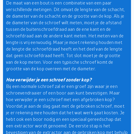
De maat van een bout is een combinatie van een paar
verschillende metingen. Dit omvat de lengte van de schacht,
de diameter van de schacht en de grootte van de kop. Als je
de diameter van de schroef wilt meten, moet je de afstand
tussen de buitenschroefdraad aan de ene kant en de
schroefdraad aan de andere kant meten. Het meten van de
lengte is vrij eenvoudig. Maar je moet rekening houden met
de lengte die schroefdraad heeft en het deel van de lengte
dat geen schroefdraad heeft. Tot slot moet je de grootte
van de kop meten. Voor een typische schroef komt de
grootte van de kop overeen met de diameter.
Hoe verwijder je een schroef zonder kop?
Bij een normale schroef zal er een groef zijn waar je een
schroevendraaier of een boor aan kunt bevestigen. Maar
hoe verwijder je een schroef met een afgebroken kop?
Voordat je aan de slag gaat met de gebroken schroef, moet
je er rekening mee houden dat het wat werk gaat kosten. Je
hebt ook een boor nodig en een speciaal gereedschap dat
een extractor wordt genoemd. De eerste stap is het
bevestigen van de extractor aan de gebroken kop met behulp