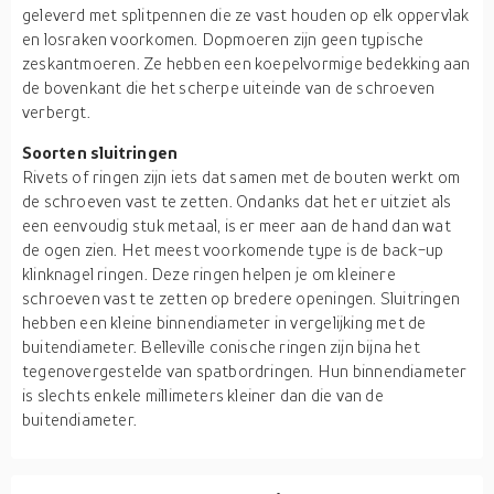
geleverd met splitpennen die ze vast houden op elk oppervlak
en losraken voorkomen. Dopmoeren zijn geen typische
zeskantmoeren. Ze hebben een koepelvormige bedekking aan
de bovenkant die het scherpe uiteinde van de schroeven
verbergt.
Soorten sluitringen
Rivets of ringen zijn iets dat samen met de bouten werkt om
de schroeven vast te zetten. Ondanks dat het er uitziet als
een eenvoudig stuk metaal, is er meer aan de hand dan wat
de ogen zien. Het meest voorkomende type is de back-up
klinknagel ringen. Deze ringen helpen je om kleinere
schroeven vast te zetten op bredere openingen. Sluitringen
hebben een kleine binnendiameter in vergelijking met de
buitendiameter. Belleville conische ringen zijn bijna het
tegenovergestelde van spatbordringen. Hun binnendiameter
is slechts enkele millimeters kleiner dan die van de
buitendiameter.