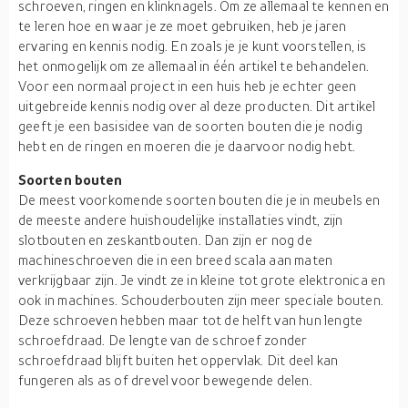
schroeven, ringen en klinknagels. Om ze allemaal te kennen en
te leren hoe en waar je ze moet gebruiken, heb je jaren
ervaring en kennis nodig. En zoals je je kunt voorstellen, is
het onmogelijk om ze allemaal in één artikel te behandelen.
Voor een normaal project in een huis heb je echter geen
uitgebreide kennis nodig over al deze producten. Dit artikel
geeft je een basisidee van de soorten bouten die je nodig
hebt en de ringen en moeren die je daarvoor nodig hebt.
Soorten bouten
De meest voorkomende soorten bouten die je in meubels en
de meeste andere huishoudelijke installaties vindt, zijn
slotbouten en zeskantbouten. Dan zijn er nog de
machineschroeven die in een breed scala aan maten
verkrijgbaar zijn. Je vindt ze in kleine tot grote elektronica en
ook in machines. Schouderbouten zijn meer speciale bouten.
Deze schroeven hebben maar tot de helft van hun lengte
schroefdraad. De lengte van de schroef zonder
schroefdraad blijft buiten het oppervlak. Dit deel kan
fungeren als as of drevel voor bewegende delen.