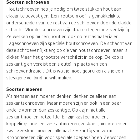
Soorten schroeven
Houtschroeven heb je nodig om twee stukken hout aan
elkaar te bevestigen. Een houtschroef is gemakkelijk te
onderscheiden van de rest van de schroeven door de gladde
schacht. Vlonderschroeven zijn daarentegen heel veelzijdig.
Ze werken op muren, hout en ook op terrasmaterialen.
Lageschroeven zijn speciale houtschroeven. De schacht van
deze schroeven lijkt erg op die van houtschroeven, maar is
dikker. Maar het grootste verschil zit in de kop. De kop is
zeskantig en vereist een sleutel in plaats van een
schroevendraaier. Dit is wat je moet gebruiken als je een
stevigere verbinding wilt maken.
Soorten moeren
Als mensen aan moeren denken, denken ze alleen aan
zeskantschroeven. Maar moeren zijn er ook in een paar
andere vormen dan zeskantige. Ook zijn niet alle
zeskantmoeren hetzelfde. Er zijn kasteelmoeren,
koppelingsmoeren, zeskantmoeren, zeskant jammoeren en
zware zeskantmoeren; allemaal zeskantig van vorm.
Kroonmoeren zijn voor speciale toepassingen. Ze worden