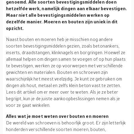
genoemd. Alle soorten bevestigingsmiddelen doen
hetzelfde werk, namelijk dingen aan elkaar bevestigen.
Maar niet alle bevestigingsmiddelen werken op
dezelfde manier. Moeren en bouten zijn uniek in dit
opzicht.
Naast bouten en moeren heb je misschien nog andere
soorten bevestigingsmiddelen gezien, zoals betonankers,
inserts, draadstangen, klinknagels en borgringen. Hoewel ze
allemaal helpen om dingen samen te voegen of op hun plaats
te bevestigen, werken ze op voorwerpen met verschillende
gewichten en materialen. Bouten en schroeven zijn
waarschijnlijk het meest veelzijdig. Je kunt ze gebruiken om
dingen als hout, metaal en zelfs klein beton vast te zetten.
Lees dit artikel om er meer over te weten. Als je ze beter
begrijpt, kun je de juiste aankoopbeslissingen nemen als je
voor ze gaat winkelen.
Alles wat je moet weten over bouten en moeren
De wereld van schroeven is behoorlijk groot. Er zijn letterlijk
honderden verschillende soorten moeren, bouten,