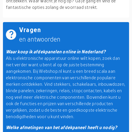
ontdekken. Waar wacht je nog op? Ga je gang en vind de
fantastische opties zolang de voorraad strekt.
Vragen
en antwoorden
Waar koop ik afdekpanelen online in Nederland?
Als u elektronische apparatuur online wilt kopen, zoek dan
niet verder want u bent al op de juiste bestemming
aangekomen. Bij Webshop.nl kunt u een breed scala aan
elektronische componenten van verschillende populaire
merken ontdekken. Vind stekkers, schakelaars, inbouwdozen,
blinde panelen, zekeringen, relais, stopcontacten, kabels en
nog veel meer elektrische componenten. Bovendien kunt u
ook de functies en prijzen van verschillende producten
vergelijken, zodat u de beste en goedkoopste elektrische
benodigdheden voor u kunt vinden.
Welke afmetingen van het afdekpaneel heeft u nodig?