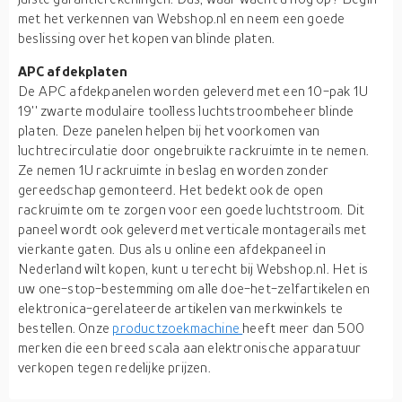
met het verkennen van Webshop.nl en neem een goede
beslissing over het kopen van blinde platen.
APC afdekplaten
De APC afdekpanelen worden geleverd met een 10-pak 1U
19'' zwarte modulaire toolless luchtstroombeheer blinde
platen. Deze panelen helpen bij het voorkomen van
luchtrecirculatie door ongebruikte rackruimte in te nemen.
Ze nemen 1U rackruimte in beslag en worden zonder
gereedschap gemonteerd. Het bedekt ook de open
rackruimte om te zorgen voor een goede luchtstroom. Dit
paneel wordt ook geleverd met verticale montagerails met
vierkante gaten. Dus als u online een afdekpaneel in
Nederland wilt kopen, kunt u terecht bij Webshop.nl. Het is
uw one-stop-bestemming om alle doe-het-zelfartikelen en
elektronica-gerelateerde artikelen van merkwinkels te
bestellen. Onze
productzoekmachine
heeft meer dan 500
merken die een breed scala aan elektronische apparatuur
verkopen tegen redelijke prijzen.