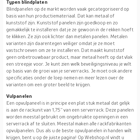
Typen blindplaten
Blindpanelen op de markt worden vaak gecategoriseerd op
basis van hun productiemateriaal. Dat kan metaal of
kunststof zijn. Kunststof panelen zijn goedkoop en zo
gemakkelijk te installeren dat je ze gewoon in de rekken hoeft
te klikken. Ze zijn ook lichter dan metalen panelen. Metalen
varianten zijn daarentegen veiliger omdat je ze moet
vastschroeven om ze te installeren. Dat maakt kunststof
geen onbetrouwbaar product, maar metaal heeft op dat vlak
een streepje voor. Je kunt zien welk beveiligingsniveau je wilt
op basis van de groei van je serverracks. Je moet ook andere
specificaties onder de loep nemen en meer lezen over de
varianten om een groter beeld te krijgen.
Vulpanelen
Een opvulpaneel is in principe een plat stuk metaal dat gelijk
is aan de rackunit van 1,75'' van een serverrack. Deze panelen
worden meestal gebruikt om ongebruikte openingen in een
serverrack af te sluiten. Meestal maken alle rackfabrikanten
opvulpanelen. Dus als u de beste opvulpanelen in handen wilt
krijgen, bent u op de juiste pagina! Op Webshop.nl vindt u