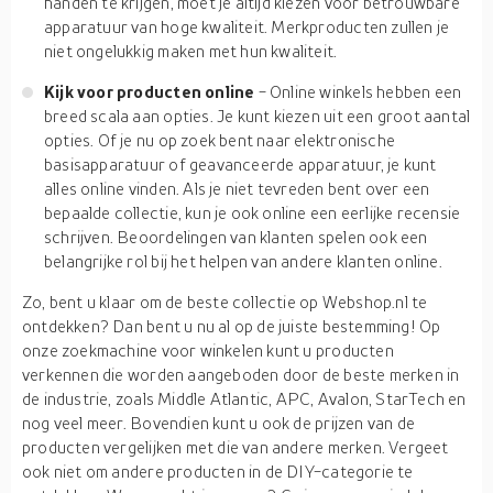
handen te krijgen, moet je altijd kiezen voor betrouwbare
apparatuur van hoge kwaliteit. Merkproducten zullen je
niet ongelukkig maken met hun kwaliteit.
Kijk voor producten online
- Online winkels hebben een
breed scala aan opties. Je kunt kiezen uit een groot aantal
opties. Of je nu op zoek bent naar elektronische
basisapparatuur of geavanceerde apparatuur, je kunt
alles online vinden. Als je niet tevreden bent over een
bepaalde collectie, kun je ook online een eerlijke recensie
schrijven. Beoordelingen van klanten spelen ook een
belangrijke rol bij het helpen van andere klanten online.
Zo, bent u klaar om de beste collectie op Webshop.nl te
ontdekken? Dan bent u nu al op de juiste bestemming! Op
onze zoekmachine voor winkelen kunt u producten
verkennen die worden aangeboden door de beste merken in
de industrie, zoals Middle Atlantic, APC, Avalon, StarTech en
nog veel meer. Bovendien kunt u ook de prijzen van de
producten vergelijken met die van andere merken. Vergeet
ook niet om andere producten in de DIY-categorie te