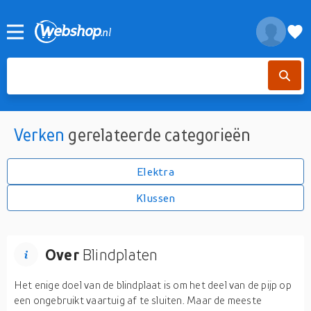
Verken
gerelateerde categorieën
Elektra
Klussen
Over
Blindplaten
Het enige doel van de blindplaat is om het deel van de pijp op
een ongebruikt vaartuig af te sluiten. Maar de meeste