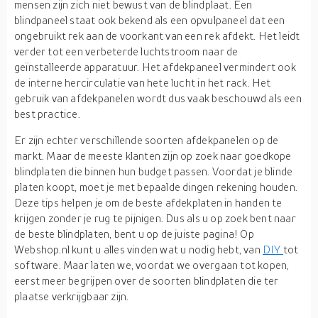
mensen zijn zich niet bewust van de blindplaat. Een
blindpaneel staat ook bekend als een opvulpaneel dat een
ongebruikt rek aan de voorkant van een rek afdekt. Het leidt
verder tot een verbeterde luchtstroom naar de
geïnstalleerde apparatuur. Het afdekpaneel vermindert ook
de interne hercirculatie van hete lucht in het rack. Het
gebruik van afdekpanelen wordt dus vaak beschouwd als een
best practice.
Er zijn echter verschillende soorten afdekpanelen op de
markt. Maar de meeste klanten zijn op zoek naar goedkope
blindplaten die binnen hun budget passen. Voordat je blinde
platen koopt, moet je met bepaalde dingen rekening houden.
Deze tips helpen je om de beste afdekplaten in handen te
krijgen zonder je rug te pijnigen. Dus als u op zoek bent naar
de beste blindplaten, bent u op de juiste pagina! Op
Webshop.nl kunt u alles vinden wat u nodig hebt, van
DIY
tot
software. Maar laten we, voordat we overgaan tot kopen,
eerst meer begrijpen over de soorten blindplaten die ter
plaatse verkrijgbaar zijn.