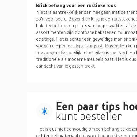
Brick behang voor een rustieke look
Niets is aantrekkelijker dan meegaan met de tren
zo'n voorbeeld. Bovendien krijg je een uitstekend
baksteeneffect en prints van hoge kwaliteit als je o
assortimenten zijn zichtbare bakstenen muurcoati
coatings. Het is echter een geweldige manier om 
voegen die perfect bij je stijl past. Bovendien kun
toevoegen die moeilijk te bereiken is met verf. En 
traditionele als moderne meubels past. Het is du
aandacht van je gasten trekt.
Een paar tips hoe
kunt bestellen
Het is dus niet eenvoudig om een behang te kiezen
echter het materiaal dat wordt gebruikt voor de i