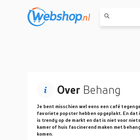
Over
Behang
Je bent misschien wel eens een café tegeng
favoriete popster hebben opgeplakt. En dat 
is trendy op de markt en dat is niet voor niet
kamer of huis fascinerend maken met behang
komen.