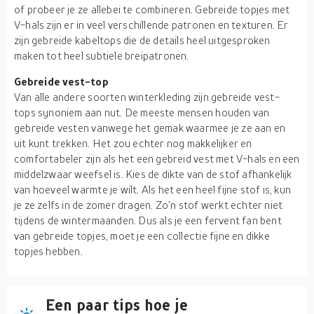
of probeer je ze allebei te combineren. Gebreide topjes met
V-hals zijn er in veel verschillende patronen en texturen. Er
zijn gebreide kabeltops die de details heel uitgesproken
maken tot heel subtiele breipatronen.
Gebreide vest-top
Van alle andere soorten winterkleding zijn gebreide vest-
tops synoniem aan nut. De meeste mensen houden van
gebreide vesten vanwege het gemak waarmee je ze aan en
uit kunt trekken. Het zou echter nog makkelijker en
comfortabeler zijn als het een gebreid vest met V-hals en een
middelzwaar weefsel is. Kies de dikte van de stof afhankelijk
van hoeveel warmte je wilt. Als het een heel fijne stof is, kun
je ze zelfs in de zomer dragen. Zo'n stof werkt echter niet
tijdens de wintermaanden. Dus als je een fervent fan bent
van gebreide topjes, moet je een collectie fijne en dikke
topjes hebben.
Een paar tips hoe je