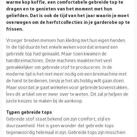
warme kop koffie, een comfortabele gebreide top te
dragen en te genieten van het moment met hun
geliefden. Dat is ook de tijd van het jaar waarin je moet
overwegen om de herfstcollecties in je garderobe op te
frissen.
Vroeger breiden mensen hun kleding met hun eigen handen.
In die tijd duurde het enkele weken voordat iemand een
gebreide top had gemaakt. Maar toen kwamen de
handbreimachines. Deze machines maakten het veel
gemakkelijker om gebreide stof te produceren. In de
moderne tijd is het niet meer nodig om een breimachine met
de hand te bedienen, tenzij je het als hobby wilt gaan doen.
Maar voordat je gaat winkelen voor gebreide bovenstukken,
lees dit artikel om er meer over te weten. Dit zal je helpen de
juiste keuzes te maken bij de aankoop.
Typen gebreide tops
Gebreide stof staat bekend om zijn comfort, stijl en
duurzaamheid. Het is geen wonder dat gebreide tops
tegenwoordig helemaal in zijn. Gebreide tops zijn misschien