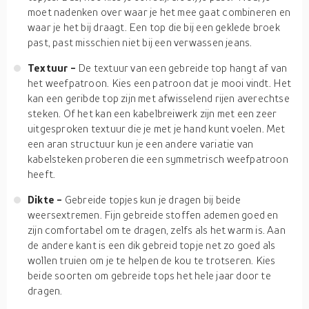
moet nadenken over waar je het mee gaat combineren en
waar je het bij draagt. Een top die bij een geklede broek
past, past misschien niet bij een verwassen jeans.
Textuur -
De textuur van een gebreide top hangt af van
het weefpatroon. Kies een patroon dat je mooi vindt. Het
kan een geribde top zijn met afwisselend rijen averechtse
steken. Of het kan een kabelbreiwerk zijn met een zeer
uitgesproken textuur die je met je hand kunt voelen. Met
een aran structuur kun je een andere variatie van
kabelsteken proberen die een symmetrisch weefpatroon
heeft.
Dikte -
Gebreide topjes kun je dragen bij beide
weersextremen. Fijn gebreide stoffen ademen goed en
zijn comfortabel om te dragen, zelfs als het warm is. Aan
de andere kant is een dik gebreid topje net zo goed als
wollen truien om je te helpen de kou te trotseren. Kies
beide soorten om gebreide tops het hele jaar door te
dragen.