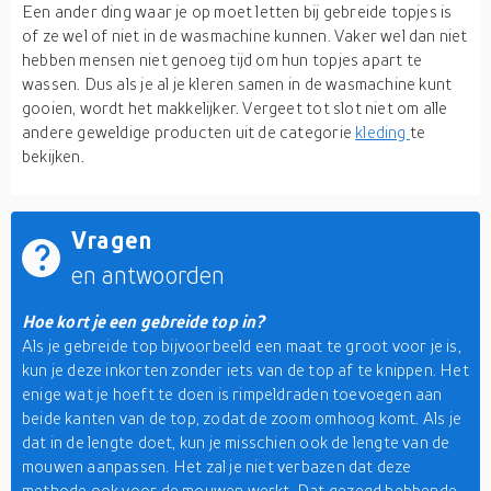
Een ander ding waar je op moet letten bij gebreide topjes is
of ze wel of niet in de wasmachine kunnen. Vaker wel dan niet
hebben mensen niet genoeg tijd om hun topjes apart te
wassen. Dus als je al je kleren samen in de wasmachine kunt
gooien, wordt het makkelijker. Vergeet tot slot niet om alle
andere geweldige producten uit de categorie
kleding
te
bekijken.
Vragen
en antwoorden
Hoe kort je een gebreide top in?
Als je gebreide top bijvoorbeeld een maat te groot voor je is,
kun je deze inkorten zonder iets van de top af te knippen. Het
enige wat je hoeft te doen is rimpeldraden toevoegen aan
beide kanten van de top, zodat de zoom omhoog komt. Als je
dat in de lengte doet, kun je misschien ook de lengte van de
mouwen aanpassen. Het zal je niet verbazen dat deze
methode ook voor de mouwen werkt. Dat gezegd hebbende,