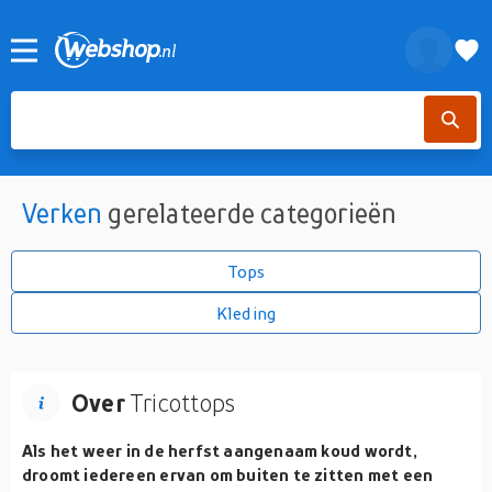
Verken
gerelateerde categorieën
Tops
Kleding
Over
Tricottops
Als het weer in de herfst aangenaam koud wordt,
droomt iedereen ervan om buiten te zitten met een