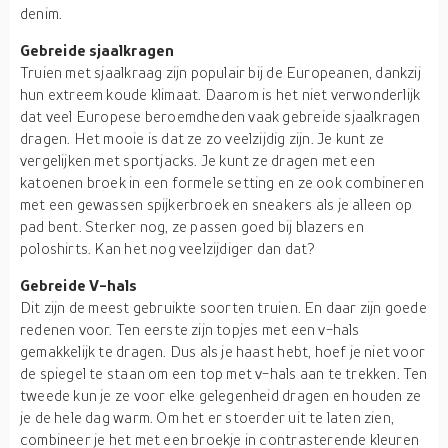
denim.
Gebreide sjaalkragen
Truien met sjaalkraag zijn populair bij de Europeanen, dankzij
hun extreem koude klimaat. Daarom is het niet verwonderlijk
dat veel Europese beroemdheden vaak gebreide sjaalkragen
dragen. Het mooie is dat ze zo veelzijdig zijn. Je kunt ze
vergelijken met sportjacks. Je kunt ze dragen met een
katoenen broek in een formele setting en ze ook combineren
met een gewassen spijkerbroek en sneakers als je alleen op
pad bent. Sterker nog, ze passen goed bij blazers en
poloshirts. Kan het nog veelzijdiger dan dat?
Gebreide V-hals
Dit zijn de meest gebruikte soorten truien. En daar zijn goede
redenen voor. Ten eerste zijn topjes met een v-hals
gemakkelijk te dragen. Dus als je haast hebt, hoef je niet voor
de spiegel te staan om een top met v-hals aan te trekken. Ten
tweede kun je ze voor elke gelegenheid dragen en houden ze
je de hele dag warm. Om het er stoerder uit te laten zien,
combineer je het met een broekje in contrasterende kleuren