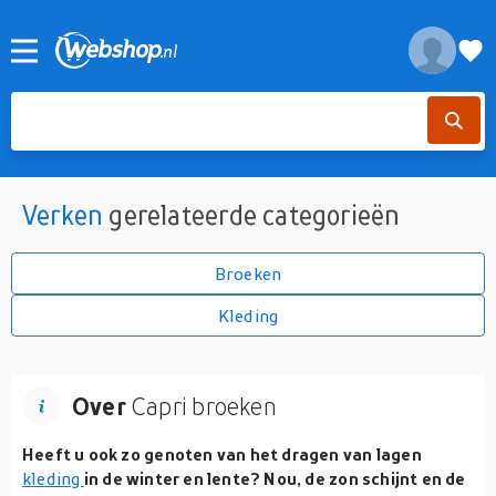
Verken
gerelateerde categorieën
Broeken
Kleding
Over
Capri broeken
Heeft u ook zo genoten van het dragen van lagen
kleding
in de winter en lente? Nou, de zon schijnt en de