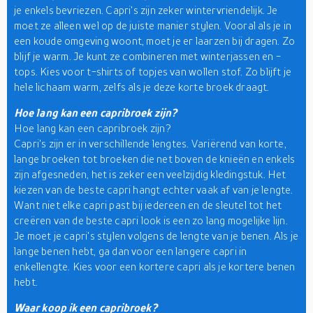
je enkels bevriezen. Capri's zijn zeker wintervriendelijk. Je
moet ze alleen wel op de juiste manier stylen. Vooral als je in
een koude omgeving woont, moet je er laarzen bij dragen. Zo
blijf je warm. Je kunt ze combineren met winterjassen en -
tops. Kies voor t-shirts of topjes van wollen stof. Zo blijft je
hele lichaam warm, zelfs als je deze korte broek draagt.
Hoe lang kan een capribroek zijn?
Hoe lang kan een capribroek zijn?
Capri's zijn er in verschillende lengtes. Variërend van korte,
lange broeken tot broeken die net boven de knieën en enkels
zijn afgesneden, het is zeker een veelzijdig kledingstuk. Het
kiezen van de beste capri hangt echter vaak af van je lengte.
Want niet elke capri past bij iedereen en de sleutel tot het
creëren van de beste capri look is een zo lang mogelijke lijn.
Je moet je capri's stylen volgens de lengte van je benen. Als je
lange benen hebt, ga dan voor een langere capri in
enkellengte. Kies voor een kortere capri als je kortere benen
hebt.
Waar koop ik een capribroek?