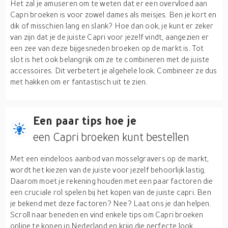
Het zal je amuseren om te weten dat er een overvloed aan
Capri broeken is voor zowel dames als meisjes. Ben je kort en
dik of misschien lang en slank? Hoe dan ook, je kunt er zeker
van zijn dat je de juiste Capri voor jezelf vindt, aangezien er
een zee van deze bijgesneden broeken op de markt is. Tot
slot is het ook belangrijk om ze te combineren met de juiste
accessoires. Dit verbetert je algehele look. Combineer ze dus
met hakken om er fantastisch uit te zien.
Een paar tips hoe je
een Capri broeken kunt bestellen
Met een eindeloos aanbod van mosselgravers op de markt,
wordt het kiezen van de juiste voor jezelf behoorlijk lastig.
Daarom moet je rekening houden met een paar factoren die
een cruciale rol spelen bij het kopen van de juiste capri. Ben
je bekend met deze factoren? Nee? Laat ons je dan helpen.
Scroll naar beneden en vind enkele tips om Capri broeken
online te kopen in Nederland en krijg die perfecte look