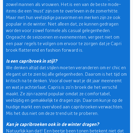
zowel mannen als vrouwen. Het is een van de beste mode-
items die een 'must' zijn om te overleven in de zomerhitte.
Maar met hun veelzijdige pasvormen en merken zijn ze ook
populair in de winter. Niet alleen dat, ze kunnen gedragen
worden voor zowel formele als casual gelegenheden.
Ongeacht de seizoenen en evenementen, vergeet niet om
een paar regels te volgen om ervoor te zorgen dat je Capri
broek flatterend en fashion forward is.
Is een capribroek in stijl?
We denken altijd dat stijlen moeten veranderen om er chic en
elegant uit te zien bij alle gelegenheden. Daarom is het tijd om
kritisch na te denken. Vooral over wat je dit jaar meeneemt
en wat je achterlaat. Capris is zo'n broek die het verschil
maakt. Ze zijn razend populair omdat ze comfortabel,
veelzijdig en gemakkelijk te dragen zijn. Daarom kun je op de
huidige markt een overvloed aan capribroeken verwachten.
Mis het dus niet om deze trend uit te proberen.
Kan je capribroeken ook in de winter dragen?
Natuurlijk kan dat! Een beetje been tonen betekent niet dat