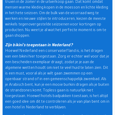
truien in de zomer in de uitverkoop gaan. Dat komt omdat
mensen warme kleding kopen in de moesson en lichte kleding
in het hete seizoen. Om de bulk van de voorraad weg te
werken en nieuwe stijlen te introduceren, kiezen de meeste
winkels tegenovergestelde seizoenen voor kortingen op
producten. Nu weet je al wat het perfecte moment is om te
gaan shoppen.
Zijn bikini's toegestaan in Nederland?
Hoewel Nederland een conservatief land is, is het dragen
van een bikini hier toegestaan. Zorg er echter wel voor dat je
een bescheiden exemplaar draagt, zodat je je aan de
algemene wetten houdt om niet te veel huid te laten zien. Dit
is een must, vooral als je wilt gaan zwemmen op een
openbaar strand of in een gemeenschappelijk zwembad. Als
je Arabisch bent, kun je een mooie burkini dragen als je buiten
de strandzones komt. Topless gaan is natuurlijk niet
toegestaan. Hoewel hotels badpakken toestaan, is het altijd
een goed idee om dit te controleren als je van plan bent om in
een hotel in Nederland te verblijven.