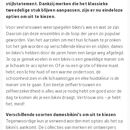
stijlstatement. Dankzij merken die het klassieke
tweedelige stuk blijven aanpassen, zijn er nu eindeloze
opties om uit te kiezen.
Voor veel vrouwen weerspiegelen bikini's wie en wat ze zijn.
Daarom zijn deze ensembles in de loop der jaren zo populair
geworden. Van het aarzelen om met hun lichaam te pronken
tot het gek worden op verschillende kleuren en stijlen, dames
en bikini's hebben door de jaren heen een lange weg afgelegd.
Je op je gemak voelen in een bikini is een geweldige manier om
je lichaam te accepteren. Of je nu een grote of kleine maat
hebt, een lichte huid of een warme ondertoon, de
schoonheid zien in elk lichaamstype en elke huidskleur is de
manier om te gaan. Een beetje zelfvertrouwen en
zelfverzekerdheid is alles wat je nodig hebt om goed voor de
dag te komen als je een bikini draagt. Vertrouw ons - je hebt
het, meid!
Verschillende soorten damesbikini's om uit te kiezen
Tegenwoordige kun je verwend worden met opties als het op
bikini's aankomt. De collecties van merken en ontwerpers