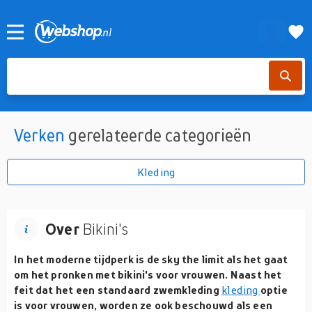
Verken
gerelateerde categorieën
Kleding
Over
Bikini's
In het moderne tijdperk is de sky the limit als het gaat
om het pronken met bikini's voor vrouwen. Naast het
feit dat het een standaard zwemkleding
kleding
optie
is voor vrouwen, worden ze ook beschouwd als een