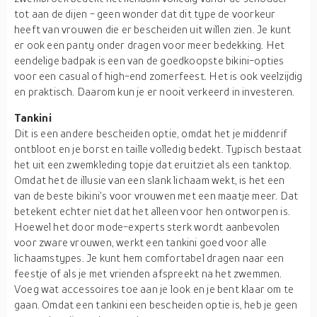
tot aan de dijen - geen wonder dat dit type de voorkeur
heeft van vrouwen die er bescheiden uit willen zien. Je kunt
er ook een panty onder dragen voor meer bedekking. Het
eendelige badpak is een van de goedkoopste bikini-opties
voor een casual of high-end zomerfeest. Het is ook veelzijdig
en praktisch. Daarom kun je er nooit verkeerd in investeren.
Tankini
Dit is een andere bescheiden optie, omdat het je middenrif
ontbloot en je borst en taille volledig bedekt. Typisch bestaat
het uit een zwemkleding topje dat eruitziet als een tanktop.
Omdat het de illusie van een slank lichaam wekt, is het een
van de beste bikini's voor vrouwen met een maatje meer. Dat
betekent echter niet dat het alleen voor hen ontworpen is.
Hoewel het door mode-experts sterk wordt aanbevolen
voor zware vrouwen, werkt een tankini goed voor alle
lichaamstypes. Je kunt hem comfortabel dragen naar een
feestje of als je met vrienden afspreekt na het zwemmen.
Voeg wat accessoires toe aan je look en je bent klaar om te
gaan. Omdat een tankini een bescheiden optie is, heb je geen