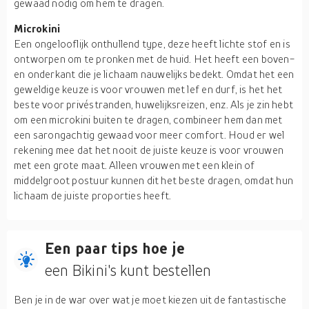
gewaad nodig om hem te dragen.
Microkini
Een ongelooflijk onthullend type, deze heeft lichte stof en is
ontworpen om te pronken met de huid. Het heeft een boven-
en onderkant die je lichaam nauwelijks bedekt. Omdat het een
geweldige keuze is voor vrouwen met lef en durf, is het het
beste voor privéstranden, huwelijksreizen, enz. Als je zin hebt
om een microkini buiten te dragen, combineer hem dan met
een sarongachtig gewaad voor meer comfort. Houd er wel
rekening mee dat het nooit de juiste keuze is voor vrouwen
met een grote maat. Alleen vrouwen met een klein of
middelgroot postuur kunnen dit het beste dragen, omdat hun
lichaam de juiste proporties heeft.
Een paar tips hoe je
een Bikini's kunt bestellen
Ben je in de war over wat je moet kiezen uit de fantastische