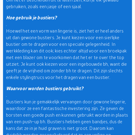
gebruiken, zoals een jasje of een sjaal.
Hoe gebruik je bustiers?
.
Hoewel het een vorm van lingerie is, ziet het er heel anders
uit dan gewone bustiers. Je kunt kiezen voor een sierlijke
bustier om te dragen voor een speciale gelegenheid. In
werkkleding kan dit ook; kies echter altijd voor een broekpak
met een blazer om te voorkomen dat het er te over the top
uitziet. Je kunt ook kiezen voor een ingebouwde bh, want die
geeft je de vrijheid om zonder bh te dragen. Dit zijn slechts
enkele stylingtrucs voor het dragen van een bustier.
Waarvoor worden bustiers gebruikt?
.
Bustiers kun je gemakkelijk vervangen door gewone lingerie,
waardoor ze een fantastische investering zijn. Ze geven de
borsten een goede push en kunnen gebruikt worden in plaats
van een push-up bh. Bustiers hebben geen bandjes, dus de
kans dat ze in je huid graven is niet groot. Daarom kan
duidelijk worden geconcludeerd dat ze een veilige en