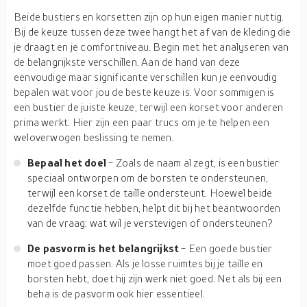
Beide bustiers en korsetten zijn op hun eigen manier nuttig.
Bij de keuze tussen deze twee hangt het af van de kleding die
je draagt en je comfortniveau. Begin met het analyseren van
de belangrijkste verschillen. Aan de hand van deze
eenvoudige maar significante verschillen kun je eenvoudig
bepalen wat voor jou de beste keuze is. Voor sommigen is
een bustier de juiste keuze, terwijl een korset voor anderen
prima werkt. Hier zijn een paar trucs om je te helpen een
weloverwogen beslissing te nemen.
Bepaal het doel
- Zoals de naam al zegt, is een bustier
speciaal ontworpen om de borsten te ondersteunen,
terwijl een korset de taille ondersteunt. Hoewel beide
dezelfde functie hebben, helpt dit bij het beantwoorden
van de vraag: wat wil je verstevigen of ondersteunen?
De pasvorm is het belangrijkst
- Een goede bustier
moet goed passen. Als je losse ruimtes bij je taille en
borsten hebt, doet hij zijn werk niet goed. Net als bij een
beha is de pasvorm ook hier essentieel.