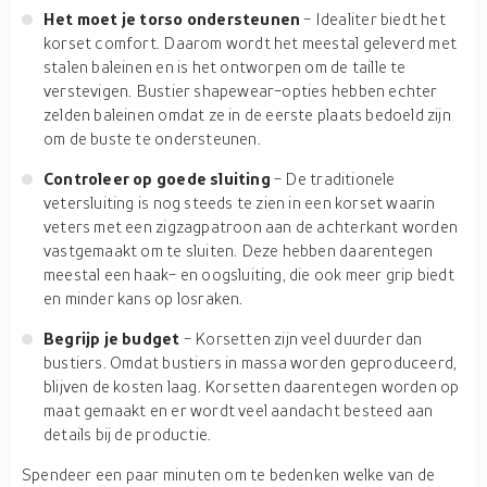
Het moet je torso ondersteunen
- Idealiter biedt het
korset comfort. Daarom wordt het meestal geleverd met
stalen baleinen en is het ontworpen om de taille te
verstevigen. Bustier shapewear-opties hebben echter
zelden baleinen omdat ze in de eerste plaats bedoeld zijn
om de buste te ondersteunen.
Controleer op goede sluiting
- De traditionele
vetersluiting is nog steeds te zien in een korset waarin
veters met een zigzagpatroon aan de achterkant worden
vastgemaakt om te sluiten. Deze hebben daarentegen
meestal een haak- en oogsluiting, die ook meer grip biedt
en minder kans op losraken.
Begrijp je budget
- Korsetten zijn veel duurder dan
bustiers. Omdat bustiers in massa worden geproduceerd,
blijven de kosten laag. Korsetten daarentegen worden op
maat gemaakt en er wordt veel aandacht besteed aan
details bij de productie.
Spendeer een paar minuten om te bedenken welke van de