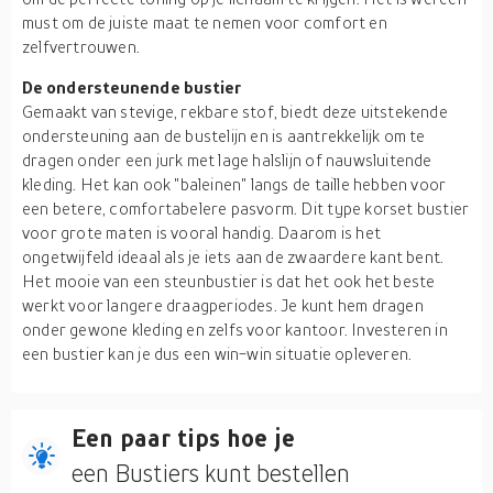
must om de juiste maat te nemen voor comfort en
zelfvertrouwen.
De ondersteunende bustier
Gemaakt van stevige, rekbare stof, biedt deze uitstekende
ondersteuning aan de bustelijn en is aantrekkelijk om te
dragen onder een jurk met lage halslijn of nauwsluitende
kleding. Het kan ook "baleinen" langs de taille hebben voor
een betere, comfortabelere pasvorm. Dit type korset bustier
voor grote maten is vooral handig. Daarom is het
ongetwijfeld ideaal als je iets aan de zwaardere kant bent.
Het mooie van een steunbustier is dat het ook het beste
werkt voor langere draagperiodes. Je kunt hem dragen
onder gewone kleding en zelfs voor kantoor. Investeren in
een bustier kan je dus een win-win situatie opleveren.
Een paar tips hoe je
een Bustiers kunt bestellen