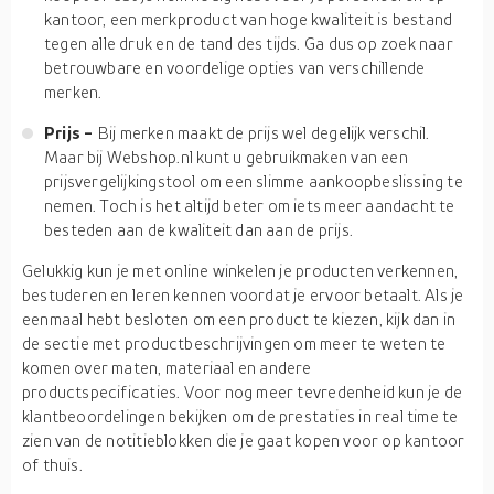
kantoor, een merkproduct van hoge kwaliteit is bestand
tegen alle druk en de tand des tijds. Ga dus op zoek naar
betrouwbare en voordelige opties van verschillende
merken.
Prijs -
Bij merken maakt de prijs wel degelijk verschil.
Maar bij Webshop.nl kunt u gebruikmaken van een
prijsvergelijkingstool om een slimme aankoopbeslissing te
nemen. Toch is het altijd beter om iets meer aandacht te
besteden aan de kwaliteit dan aan de prijs.
Gelukkig kun je met online winkelen je producten verkennen,
bestuderen en leren kennen voordat je ervoor betaalt. Als je
eenmaal hebt besloten om een product te kiezen, kijk dan in
de sectie met productbeschrijvingen om meer te weten te
komen over maten, materiaal en andere
productspecificaties. Voor nog meer tevredenheid kun je de
klantbeoordelingen bekijken om de prestaties in real time te
zien van de notitieblokken die je gaat kopen voor op kantoor
of thuis.