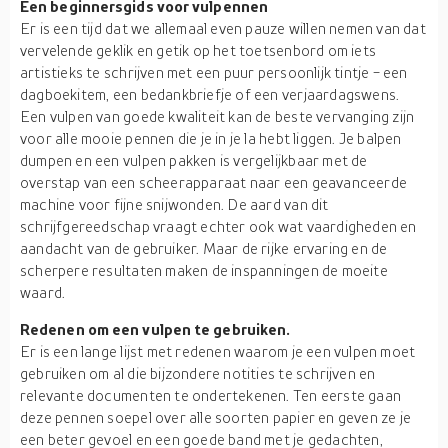
Een beginnersgids voor vulpennen
Er is een tijd dat we allemaal even pauze willen nemen van dat
vervelende geklik en getik op het toetsenbord om iets
artistieks te schrijven met een puur persoonlijk tintje - een
dagboekitem, een bedankbriefje of een verjaardagswens.
Een vulpen van goede kwaliteit kan de beste vervanging zijn
voor alle mooie pennen die je in je la hebt liggen. Je balpen
dumpen en een vulpen pakken is vergelijkbaar met de
overstap van een scheerapparaat naar een geavanceerde
machine voor fijne snijwonden. De aard van dit
schrijfgereedschap vraagt echter ook wat vaardigheden en
aandacht van de gebruiker. Maar de rijke ervaring en de
scherpere resultaten maken de inspanningen de moeite
waard.
Redenen om een vulpen te gebruiken.
Er is een lange lijst met redenen waarom je een vulpen moet
gebruiken om al die bijzondere notities te schrijven en
relevante documenten te ondertekenen. Ten eerste gaan
deze pennen soepel over alle soorten papier en geven ze je
een beter gevoel en een goede band met je gedachten,