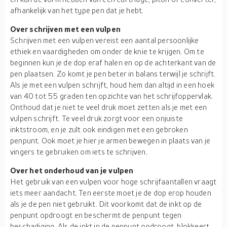
afhankelijk van het type pen dat je hebt.
Over schrijven met een vulpen
Schrijven met een vulpen vereist een aantal persoonlijke
ethiek en vaardigheden om onder de knie te krijgen. Om te
beginnen kun je de dop eraf halen en op de achterkant van de
pen plaatsen. Zo komt je pen beter in balans terwijl je schrijft.
Als je met een vulpen schrijft, houd hem dan altijd in een hoek
van 40 tot 55 graden ten opzichte van het schrijfoppervlak.
Onthoud dat je niet te veel druk moet zetten als je met een
vulpen schrijft. Te veel druk zorgt voor een onjuiste
inktstroom, en je zult ook eindigen met een gebroken
penpunt. Ook moet je hier je armen bewegen in plaats van je
vingers te gebruiken om iets te schrijven.
Over het onderhoud van je vulpen
Het gebruik van een vulpen voor hoge schrijfaantallen vraagt
iets meer aandacht. Ten eerste moet je de dop erop houden
als je de pen niet gebruikt. Dit voorkomt dat de inkt op de
penpunt opdroogt en beschermt de penpunt tegen
beschadiging. Als de inkt in de penpunt opdroogt, blokkeert