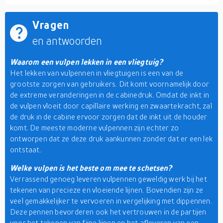
Vragen
en antwoorden
Waarom een vulpen lekken in een vliegtuig?
Het lekken van vulpennen in vliegtuigen is een van de
grootste zorgen van gebruikers. Dit komt voornamelijk door
de extreme veranderingen in de cabinedruk. Omdat de inkt in
de vulpen vloeit door capillaire werking en zwaartekracht, zal
de druk in de cabine ervoor zorgen dat de inkt uit de houder
komt. De meeste moderne vulpennen zijn echter zo
ontworpen dat ze deze druk aankunnen zonder dat er een lek
ontstaat.
Welke vulpen is het beste om mee te schetsen?
Verrassend genoeg leveren vulpennen geweldig werk bij het
tekenen van precieze en vloeiende lijnen. Bovendien zijn ze
veel gemakkelijker te vervoeren in vergelijking met dippennen.
Deze pennen bevorderen ook het vertrouwen in de partijen
voor het tekenen van fijne lijnen en het afleveren van een