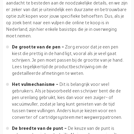
aandacht te besteden aan de noodzakelijke details, en we zijn
er zeker van dat je uiteindelijk een duurzame en betrouwbare
optie zult kopen voor jouw specifieke behoeften. Dus, als je
op zoek bent naar een vulpen die online te koop is in
Nederland, zijn hier enkele basistips die je in overweging
moet nemen.
De grootte van de pen -
Zorg ervoor dat je een pen
kiest die prettig in de hand ligt, vooral als je veel gaat
schrijven. Je pen moet passen bij de grootte van je hand.
Lees tegelijkertijd de productbeschrijving om de
gedetailleerde afmetingen te weten.
Het vulmechanisme -
Dit is belangrijk voor veel
gebruikers. Als je bijvoorbeeld een schrijver bent die de
pen urenlang gebruikt, kies dan voor een zuiger- of
vacuümvuller, zodat je lang kunt genieten van de tijd
tussen twee vullingen. Anders kun je kiezen voor een
converter of cartridgesysteem met wegwerppatronen.
De breedte van de punt -
De keuze van de punt is