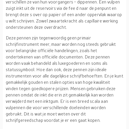
verschillen ze van hun voorgangers - dippennen.
Een vulpen
zuigt inkt uit de reservoirs via de fee
d
naar de penpunt en
brengt deze
s
over op papier of een ander oppervlak waarop
u wilt schrijven. Zowel zwaartekracht als capillaire werking
ondersteunen deze overdracht.
Deze pennen zijn tegenwoordig geen primair
schrijfinstrument meer, maar worden nog steeds gebruikt
voor belangrijke officiële handelingen, zoals het
ondertekenen van officiële documenten. Deze pennen
worden vaak behandeld als luxegoederen en soms als
statussymbool. Hoe dan ook, deze pennen zijn ideale
instrumenten voor alle dagelijkse schrijfbehoeften. En je kunt
gemakkelijk gouden en stalen opties van hoge kwaliteit
vinden tegen goedkopere prijzen. Mensen gebruiken deze
pennen omdat de inkt die erin zit gemakkelijk kan worden
verwijderd met een inktgum. Er is een breed scala aan
vulpennen die voor verschillende doeleinden worden
gebruikt. Dit is wat je moet weten over dit
schrijfgereedschap voordat je er een gaat kopen.