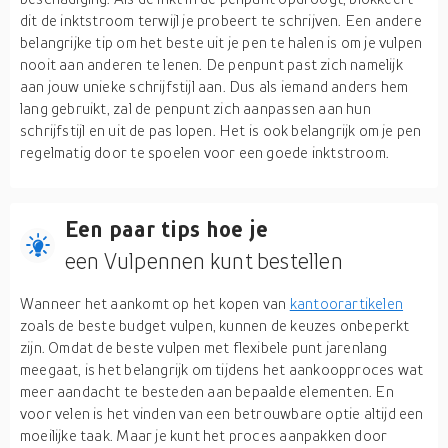
dit de inktstroom terwijl je probeert te schrijven. Een andere
belangrijke tip om het beste uit je pen te halen is om je vulpen
nooit aan anderen te lenen. De penpunt past zich namelijk
aan jouw unieke schrijfstijl aan. Dus als iemand anders hem
lang gebruikt, zal de penpunt zich aanpassen aan hun
schrijfstijl en uit de pas lopen. Het is ook belangrijk om je pen
regelmatig door te spoelen voor een goede inktstroom.
Een paar tips hoe je
een Vulpennen kunt bestellen
Wanneer het aankomt op het kopen van
kantoorartikelen
zoals de beste budget vulpen, kunnen de keuzes onbeperkt
zijn. Omdat de beste vulpen met flexibele punt jarenlang
meegaat, is het belangrijk om tijdens het aankoopproces wat
meer aandacht te besteden aan bepaalde elementen. En
voor velen is het vinden van een betrouwbare optie altijd een
moeilijke taak. Maar je kunt het proces aanpakken door