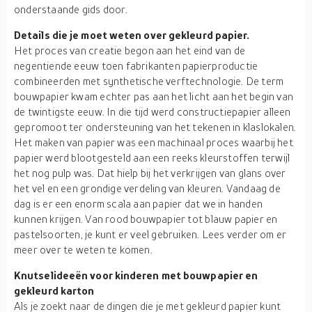
onderstaande gids door.
Details die je moet weten over gekleurd papier.
Het proces van creatie begon aan het eind van de
negentiende eeuw toen fabrikanten papierproductie
combineerden met synthetische verftechnologie. De term
bouwpapier kwam echter pas aan het licht aan het begin van
de twintigste eeuw. In die tijd werd constructiepapier alleen
gepromoot ter ondersteuning van het tekenen in klaslokalen.
Het maken van papier was een machinaal proces waarbij het
papier werd blootgesteld aan een reeks kleurstoffen terwijl
het nog pulp was. Dat hielp bij het verkrijgen van glans over
het vel en een grondige verdeling van kleuren. Vandaag de
dag is er een enorm scala aan papier dat we in handen
kunnen krijgen. Van rood bouwpapier tot blauw papier en
pastelsoorten, je kunt er veel gebruiken. Lees verder om er
meer over te weten te komen.
Knutselideeën voor kinderen met bouwpapier en
gekleurd karton
Als je zoekt naar de dingen die je met gekleurd papier kunt