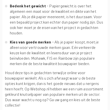
Bedenk het gewicht
- Papiergewicht is over het
algemeen een maat voor de kwaliteit en dikte van het
papier. Als je dik papier meeneemt, is het duurzaam. Voor
een bepaald project kan echter dun papier nodig zijn. Dus
ook hier moet je de eisen van het project in gedachten
houden.
Kies van goede merken
- Als je papier koopt, moet je
alleen voor vertrouwde merken gaan. Eén verkeerde
keuze kan de kwaliteit en levensduur van je project
beïnvloeden. Mohawk, FIS en Rainbow zijn populaire
merken die de beste kwaliteit bouwpapier bieden.
Houd deze tips in gedachten terwijl je online voor
bouwpapier winkelt. Als u zich afvraagt waar u de beste
opties kunt krijgen, dan is het goede nieuws dat u nergens
heen hoeft. Op Webshop.nl hebben we een ruim assortiment
gekleurd knutselpapier van populaire merken uit de sector.
Dus waar wacht u nog op? Ga uw gang en kies uit de beste
collectie!