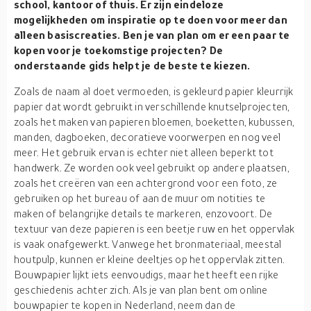
school, kantoor of thuis. Er zijn eindeloze
mogelijkheden om inspiratie op te doen voor meer dan
alleen basiscreaties. Ben je van plan om er een paar te
kopen voor je toekomstige projecten? De
onderstaande gids helpt je de beste te kiezen.
Zoals de naam al doet vermoeden, is gekleurd papier kleurrijk
papier dat wordt gebruikt in verschillende knutselprojecten,
zoals het maken van papieren bloemen, boeketten, kubussen,
manden, dagboeken, decoratieve voorwerpen en nog veel
meer. Het gebruik ervan is echter niet alleen beperkt tot
handwerk. Ze worden ook veel gebruikt op andere plaatsen,
zoals het creëren van een achtergrond voor een foto, ze
gebruiken op het bureau of aan de muur om notities te
maken of belangrijke details te markeren, enzovoort. De
textuur van deze papieren is een beetje ruw en het oppervlak
is vaak onafgewerkt. Vanwege het bronmateriaal, meestal
houtpulp, kunnen er kleine deeltjes op het oppervlak zitten.
Bouwpapier lijkt iets eenvoudigs, maar het heeft een rijke
geschiedenis achter zich. Als je van plan bent om online
bouwpapier te kopen in Nederland, neem dan de