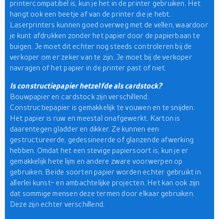
printercompatibel is, kun je het in de printer gebruiken. Het
hangt ook een beetje af van de printer die je hebt.
Laserprinters kunnen goed overweg met de vellen, waardoor
je kunt afdrukken zonder het papier door de papierbaan te
buigen. Je moet dit echter nog steeds controleren bij de
verkoper om er zeker van te zijn. Je moet bij de verkoper
navragen of het papier in de printer past of niet.
Is constructiepapier hetzelfde als cardstock?
Bouwpapier en cardstock zijn verschillend.
Constructiepapier is gemakkelijk te vouwen en te snijden.
Het papier is ruw en meestal onafgewerkt. Karton is
daarentegen gladder en dikker. Ze kunnen een
gestructureerde, gedessineerde of glanzende afwerking
hebben. Omdat het een stevige papiersoort is, kun je er
gemakkelijk hete lijm en andere zware voorwerpen op
gebruiken. Beide soorten papier worden echter gebruikt in
allerlei kunst- en ambachtelijke projecten. Het kan ook zijn
dat sommige mensen deze termen door elkaar gebruiken.
Deze zijn echter verschillend.