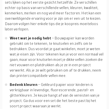
sets lijken op het eerste gezicht hetzelfde. Ze verschillen
echter op basis van verschillende vellen, kleuren, kwaliteit,
kenmerken, merken en nog veel meer factoren. Het kan een
overweldigende ervaring voor je zijn om er een uit te kiezen.
Daarom volgen hier enkele tips die je koopreis moeiteloos
laten verlopen.
Weet wat je nodig hebt
- Bouwpapier kan worden
gebruikt om te tekenen, te knutselen en zelfs om te
bedrukken. Dus voordat je gaat winkelen, moet je weten
wat je eisen zijn. Voor tekenen kun je voor een normaal vel
gaan, maar voor knutselen moet je dikke vellen zoeken die
niet vouwen en platdrukken als je ze in een project
verwerkt. Als je ze wilt gebruiken om af te drukken, neem
dan printercompatibele vellen mee.
Bedenk kleuren
- Gekleurd papier voor kinderen is
verkrijgbaar in levendige, fluorescerende, pastel- en
glitterkleuren. Je keuze hangt af van de vereisten van je
project. Ga dus voor een set die het beste past bij het
soort project waaraan je werkt.