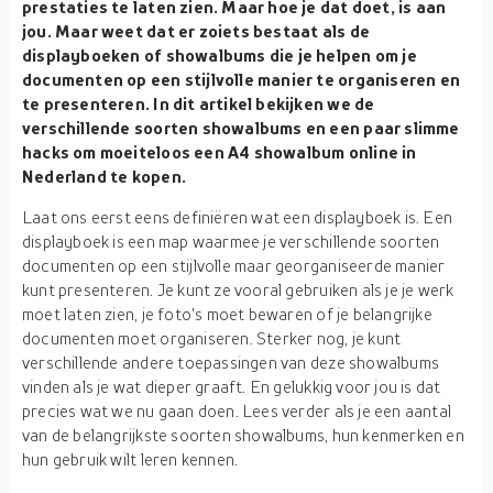
prestaties te laten zien. Maar hoe je dat doet, is aan
jou. Maar weet dat er zoiets bestaat als de
displayboeken of showalbums die je helpen om je
documenten op een stijlvolle manier te organiseren en
te presenteren. In dit artikel bekijken we de
verschillende soorten showalbums en een paar slimme
hacks om moeiteloos een A4 showalbum online in
Nederland te kopen.
Laat ons eerst eens definiëren wat een displayboek is. Een
displayboek is een map waarmee je verschillende soorten
documenten op een stijlvolle maar georganiseerde manier
kunt presenteren. Je kunt ze vooral gebruiken als je je werk
moet laten zien, je foto's moet bewaren of je belangrijke
documenten moet organiseren. Sterker nog, je kunt
verschillende andere toepassingen van deze showalbums
vinden als je wat dieper graaft. En gelukkig voor jou is dat
precies wat we nu gaan doen. Lees verder als je een aantal
van de belangrijkste soorten showalbums, hun kenmerken en
hun gebruik wilt leren kennen.