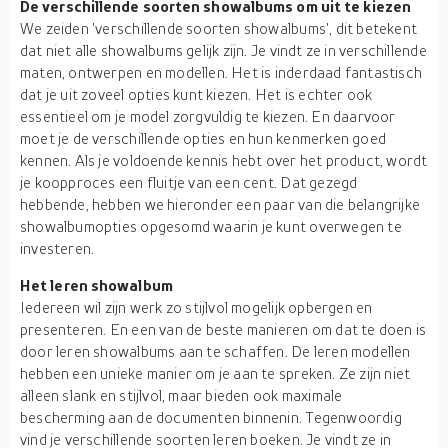
De verschillende soorten showalbums om uit te kiezen
We zeiden 'verschillende soorten showalbums', dit betekent
dat niet alle showalbums gelijk zijn. Je vindt ze in verschillende
maten, ontwerpen en modellen. Het is inderdaad fantastisch
dat je uit zoveel opties kunt kiezen. Het is echter ook
essentieel om je model zorgvuldig te kiezen. En daarvoor
moet je de verschillende opties en hun kenmerken goed
kennen. Als je voldoende kennis hebt over het product, wordt
je koopproces een fluitje van een cent. Dat gezegd
hebbende, hebben we hieronder een paar van die belangrijke
showalbumopties opgesomd waarin je kunt overwegen te
investeren.
Het leren showalbum
Iedereen wil zijn werk zo stijlvol mogelijk opbergen en
presenteren. En een van de beste manieren om dat te doen is
door leren showalbums aan te schaffen. De leren modellen
hebben een unieke manier om je aan te spreken. Ze zijn niet
alleen slank en stijlvol, maar bieden ook maximale
bescherming aan de documenten binnenin. Tegenwoordig
vind je verschillende soorten leren boeken. Je vindt ze in