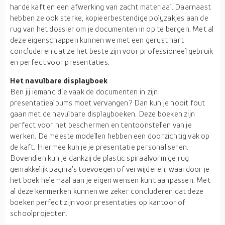
harde kaft en een afwerking van zacht materiaal. Daarnaast
hebben ze ook sterke, kopieerbestendige polyzakjes aan de
rug van het dossier om je documenten in op te bergen. Met al
deze eigenschappen kunnen we met een gerust hart
concluderen dat ze het beste zijn voor professioneel gebruik
en perfect voor presentaties.
Het navulbare displayboek
Ben jij iemand die vaak de documenten in zijn
presentatiealbums moet vervangen? Dan kun je nooit fout
gaan met de navulbare displayboeken. Deze boeken zijn
perfect voor het beschermen en tentoonstellen van je
werken. De meeste modellen hebben een doorzichtig vak op
de kaft. Hiermee kun je je presentatie personaliseren.
Bovendien kun je dankzij de plastic spiraalvormige rug
gemakkelijk pagina's toevoegen of verwijderen, waardoor je
het boek helemaal aan je eigen wensen kunt aanpassen. Met
al deze kenmerken kunnen we zeker concluderen dat deze
boeken perfect zijn voor presentaties op kantoor of
schoolprojecten.