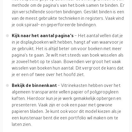
methode om de pagina's van het boek samen te binden. Er
zijn verschillende soorten bindingen. Gestikt binden is een
van de meest gebruikte technieken in registers. Vaak vind
je ook spiraal- en geperforeerde bindingen.
Kijk naar het aantal pagina's
- Het aantal vellen dat je
in je displayboeken wilt hebben, hangt af van waarvoor je
ze gebruikt. Het is altijd beter om voor boeken met meer
pagina's te gaan. Je wilt niet steeds van boek wisselen als
je zoveel hebt op te slaan. Bovendien vergroot het vaak
wisselen van boeken hun aantal. Dit vergroot de kans dat
je er een of twee over het hoofd ziet.
Bekijk de binnenkant
- Vitrinekasten hebben over het
algemeen transparante vellen papier of polypropyleen
kaften. Hierdoor kun je je werk gemakkelijk opbergen en
presenteren. Vaak zijn er ook een paar met gewone
papieren bladen. Je kunt ook voor dit model kiezen als je
een kunstenaar bent die een portfolio wil maken om te
laten zien.