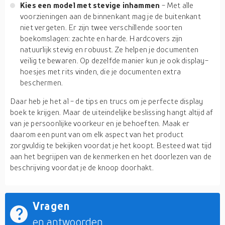
Kies een model met stevige inhammen
- Met alle
voorzieningen aan de binnenkant mag je de buitenkant
niet vergeten. Er zijn twee verschillende soorten
boekomslagen: zachte en harde. Hardcovers zijn
natuurlijk stevig en robuust. Ze helpen je documenten
veilig te bewaren. Op dezelfde manier kun je ook display-
hoesjes met rits vinden, die je documenten extra
beschermen.
Daar heb je het al - de tips en trucs om je perfecte display
boek te krijgen. Maar de uiteindelijke beslissing hangt altijd af
van je persoonlijke voorkeur en je behoeften. Maak er
daarom een punt van om elk aspect van het product
zorgvuldig te bekijken voordat je het koopt. Besteed wat tijd
aan het begrijpen van de kenmerken en het doorlezen van de
beschrijving voordat je de knoop doorhakt.
Vragen
en antwoorden