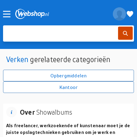
Verken
gerelateerde categorieën
Opbergmiddelen
Kantoor
Over
Showalbums
Als freelancer, werkzoekende of kunstenaar moet je de
juiste opslagtechnieken gebruiken om je werk en