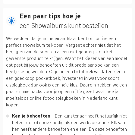
Een paar tips hoe je
een Showalbums kunt bestellen
We wedden dat je nu helemaal klaar bent om online een
perfect showalbum te kopen. Vergeet echter niet dat het
begrijpen van de soorten alleen niet genoeg is om het
gewenste product te krijgen. Want het kiezen van een model
dat past bij jouw behoeften uit dit brede aanbod kan een
beetje lastig worden. Of je nu een fotoboek wilt laten zien of
een goedkoop pocketboek, investeren in wat voor soort
displayboek dan ook is een hele klus. Daarom hebben we een
paar slimme hacks voor je op een rijtje gezet waarmee je
moeiteloos online fotodisplayboeken in Nederland kunt
kopen.
Ken je behoeften
- Een kunstenaar heeft natuurlijk niet
hetzelfde fotoboek nodig als een werkzoekende. Elk van
hen heeft andere behoeften en eisen. En deze behoeften