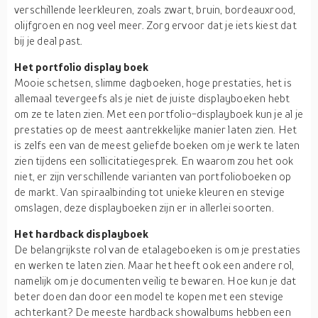
verschillende leerkleuren, zoals zwart, bruin, bordeauxrood,
olijfgroen en nog veel meer. Zorg ervoor dat je iets kiest dat
bij je deal past.
Het portfolio display boek
Mooie schetsen, slimme dagboeken, hoge prestaties, het is
allemaal tevergeefs als je niet de juiste displayboeken hebt
om ze te laten zien. Met een portfolio-displayboek kun je al je
prestaties op de meest aantrekkelijke manier laten zien. Het
is zelfs een van de meest geliefde boeken om je werk te laten
zien tijdens een sollicitatiegesprek. En waarom zou het ook
niet, er zijn verschillende varianten van portfolioboeken op
de markt. Van spiraalbinding tot unieke kleuren en stevige
omslagen, deze displayboeken zijn er in allerlei soorten.
Het hardback displayboek
De belangrijkste rol van de etalageboeken is om je prestaties
en werken te laten zien. Maar het heeft ook een andere rol,
namelijk om je documenten veilig te bewaren. Hoe kun je dat
beter doen dan door een model te kopen met een stevige
achterkant? De meeste hardback showalbums hebben een