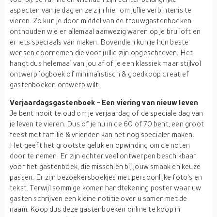
aspecten van je dag en ze zijn hier om jullie verbintenis te
vieren. Zo kun je door middel van de trouwgastenboeken
onthouden wie er allemaal aanwezig waren op je bruiloft en
er iets speciaals van maken. Bovendien kun je hun beste
wensen doornemen die voor jullie zijn opgeschreven. Het
hangt dus helemaal van jou af of je een klassiek maar stijlvol
ontwerp logboek of minimalistisch & goedkoop creatief
gastenboeken ontwerp wilt.
Verjaardagsgastenboek - Een viering van nieuw leven
Je bent nooit te oud om je verjaardag of de speciale dag van
je leven te vieren. Dus of je nu in de 60 of 70 bent, een groot
feest met familie & vrienden kan het nog specialer maken.
Het geeft het grootste geluk en opwinding om de noten
door te nemen. Er zijn echter veel ontwerpen beschikbaar
voor het gastenboek, die misschien bij jouw smaak en keuze
passen. Er zijn bezoekersboekjes met persoonlijke foto's en
tekst. Terwijl sommige komen handtekening poster waar uw
gasten schrijven een kleine notitie over u samen met de
naam. Koop dus deze gastenboeken online te koop in