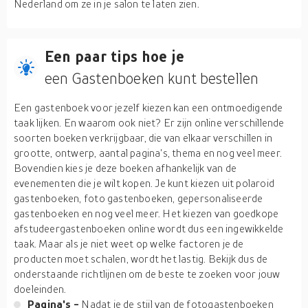
Nederland om ze in je salon te laten zien.
Een paar tips hoe je
een Gastenboeken kunt bestellen
Een gastenboek voor jezelf kiezen kan een ontmoedigende
taak lijken. En waarom ook niet? Er zijn online verschillende
soorten boeken verkrijgbaar, die van elkaar verschillen in
grootte, ontwerp, aantal pagina's, thema en nog veel meer.
Bovendien kies je deze boeken afhankelijk van de
evenementen die je wilt kopen. Je kunt kiezen uit polaroid
gastenboeken, foto gastenboeken, gepersonaliseerde
gastenboeken en nog veel meer. Het kiezen van goedkope
afstudeergastenboeken online wordt dus een ingewikkelde
taak. Maar als je niet weet op welke factoren je de
producten moet schalen, wordt het lastig. Bekijk dus de
onderstaande richtlijnen om de beste te zoeken voor jouw
doeleinden.
Pagina's -
Nadat je de stijl van de fotogastenboeken