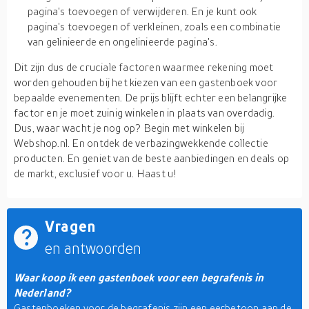
pagina's toevoegen of verwijderen. En je kunt ook
pagina's toevoegen of verkleinen, zoals een combinatie
van gelinieerde en ongelinieerde pagina's.
Dit zijn dus de cruciale factoren waarmee rekening moet
worden gehouden bij het kiezen van een gastenboek voor
bepaalde evenementen. De prijs blijft echter een belangrijke
factor en je moet zuinig winkelen in plaats van overdadig.
Dus, waar wacht je nog op? Begin met winkelen bij
Webshop.nl. En ontdek de verbazingwekkende collectie
producten. En geniet van de beste aanbiedingen en deals op
de markt, exclusief voor u. Haast u!
Vragen
en antwoorden
Waar koop ik een gastenboek voor een begrafenis in
Nederland?
Gastenboeken voor de begrafenis zijn een eerbetoon aan de