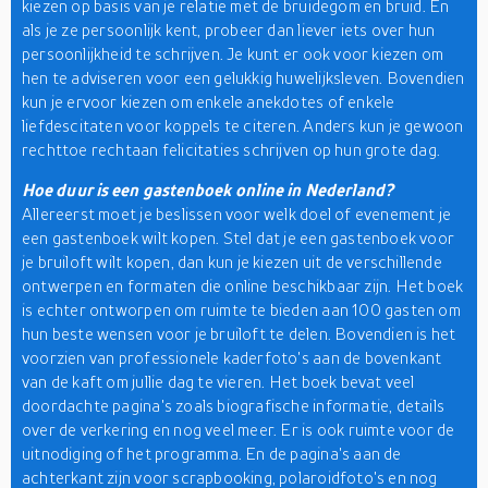
kiezen op basis van je relatie met de bruidegom en bruid. En
als je ze persoonlijk kent, probeer dan liever iets over hun
persoonlijkheid te schrijven. Je kunt er ook voor kiezen om
hen te adviseren voor een gelukkig huwelijksleven. Bovendien
kun je ervoor kiezen om enkele anekdotes of enkele
liefdescitaten voor koppels te citeren. Anders kun je gewoon
rechttoe rechtaan felicitaties schrijven op hun grote dag.
Hoe duur is een gastenboek online in Nederland?
Allereerst moet je beslissen voor welk doel of evenement je
een gastenboek wilt kopen. Stel dat je een gastenboek voor
je bruiloft wilt kopen, dan kun je kiezen uit de verschillende
ontwerpen en formaten die online beschikbaar zijn. Het boek
is echter ontworpen om ruimte te bieden aan 100 gasten om
hun beste wensen voor je bruiloft te delen. Bovendien is het
voorzien van professionele kaderfoto's aan de bovenkant
van de kaft om jullie dag te vieren. Het boek bevat veel
doordachte pagina's zoals biografische informatie, details
over de verkering en nog veel meer. Er is ook ruimte voor de
uitnodiging of het programma. En de pagina's aan de
achterkant zijn voor scrapbooking, polaroidfoto's en nog