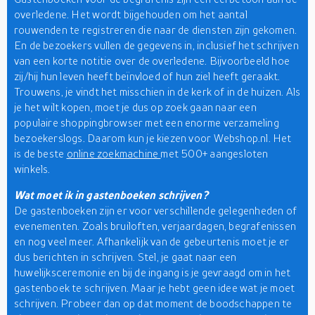
overledene. Het wordt bijgehouden om het aantal
rouwenden te registreren die naar de diensten zijn gekomen.
En de bezoekers vullen de gegevens in, inclusief het schrijven
van een korte notitie over de overledene. Bijvoorbeeld hoe
zij/hij hun leven heeft beïnvloed of hun ziel heeft geraakt.
Trouwens, je vindt het misschien in de kerk of in de huizen. Als
je het wilt kopen, moet je dus op zoek gaan naar een
populaire shoppingbrowser met een enorme verzameling
bezoekerslogs. Daarom kun je kiezen voor Webshop.nl. Het
is de beste
online zoekmachine
met 500+ aangesloten
winkels.
Wat moet ik in gastenboeken schrijven?
De gastenboeken zijn er voor verschillende gelegenheden of
evenementen. Zoals bruiloften, verjaardagen, begrafenissen
en nog veel meer. Afhankelijk van de gebeurtenis moet je er
dus berichten in schrijven. Stel, je gaat naar een
huwelijksceremonie en bij de ingang is je gevraagd om in het
gastenboek te schrijven. Maar je hebt geen idee wat je moet
schrijven. Probeer dan op dat moment de boodschappen te