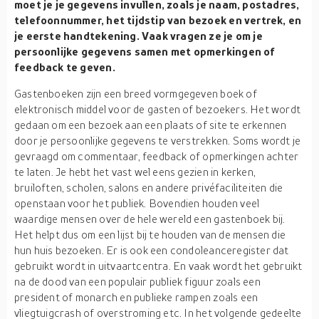
moet je je gegevens invullen, zoals je naam, postadres,
telefoonnummer, het tijdstip van bezoek en vertrek, en
je eerste handtekening. Vaak vragen ze je om je
persoonlijke gegevens samen met opmerkingen of
feedback te geven.
Gastenboeken zijn een breed vormgegeven boek of
elektronisch middel voor de gasten of bezoekers. Het wordt
gedaan om een bezoek aan een plaats of site te erkennen
door je persoonlijke gegevens te verstrekken. Soms wordt je
gevraagd om commentaar, feedback of opmerkingen achter
te laten. Je hebt het vast wel eens gezien in kerken,
bruiloften, scholen, salons en andere privéfaciliteiten die
openstaan voor het publiek. Bovendien houden veel
waardige mensen over de hele wereld een gastenboek bij.
Het helpt dus om een lijst bij te houden van de mensen die
hun huis bezoeken. Er is ook een condoleanceregister dat
gebruikt wordt in uitvaartcentra. En vaak wordt het gebruikt
na de dood van een populair publiek figuur zoals een
president of monarch en publieke rampen zoals een
vliegtuigcrash of overstroming etc. In het volgende gedeelte