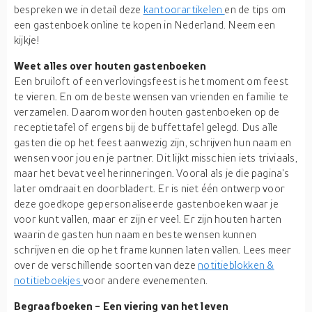
bespreken we in detail deze
kantoorartikelen
en de tips om
een gastenboek online te kopen in Nederland. Neem een
kijkje!
Weet alles over houten gastenboeken
Een bruiloft of een verlovingsfeest is het moment om feest
te vieren. En om de beste wensen van vrienden en familie te
verzamelen. Daarom worden houten gastenboeken op de
receptietafel of ergens bij de buffettafel gelegd. Dus alle
gasten die op het feest aanwezig zijn, schrijven hun naam en
wensen voor jou en je partner. Dit lijkt misschien iets triviaals,
maar het bevat veel herinneringen. Vooral als je die pagina's
later omdraait en doorbladert. Er is niet één ontwerp voor
deze goedkope gepersonaliseerde gastenboeken waar je
voor kunt vallen, maar er zijn er veel. Er zijn houten harten
waarin de gasten hun naam en beste wensen kunnen
schrijven en die op het frame kunnen laten vallen. Lees meer
over de verschillende soorten van deze
notitieblokken &
notitieboekjes
voor andere evenementen.
Begraafboeken - Een viering van het leven