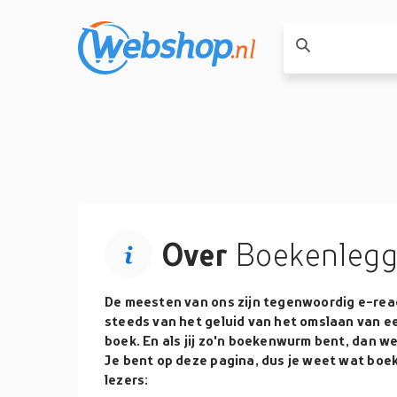
Over
Boekenlegg
De meesten van ons zijn tegenwoordig e-rea
steeds van het geluid van het omslaan van e
boek. En als jij zo'n boekenwurm bent, dan wee
Je bent op deze pagina, dus je weet wat boe
lezers: