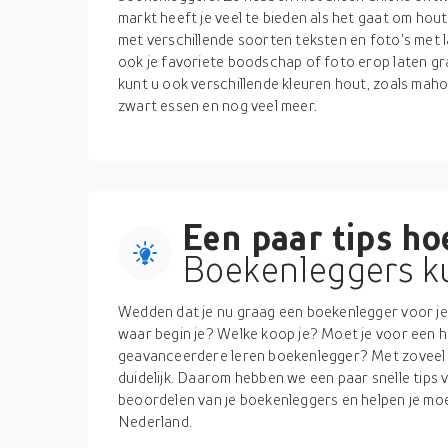
markt heeft je veel te bieden als het gaat om ho
met verschillende soorten teksten en foto's met 
ook je favoriete boodschap of foto erop laten grav
kunt u ook verschillende kleuren hout, zoals mahon
zwart essen en nog veel meer.
Een paar tips hoe
Boekenleggers ku
Wedden dat je nu graag een boekenlegger voor jez
waar begin je? Welke koop je? Moet je voor een 
geavanceerdere leren boekenlegger? Met zoveel op
duidelijk. Daarom hebben we een paar snelle tips vo
beoordelen van je boekenleggers en helpen je moe
Nederland.