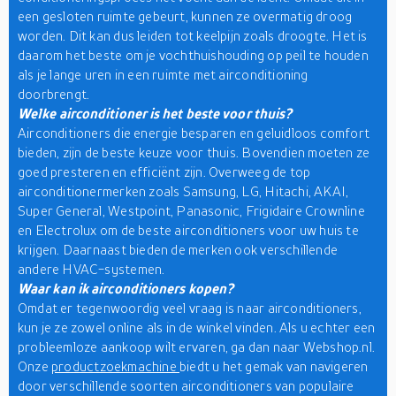
een gesloten ruimte gebeurt, kunnen ze overmatig droog
worden. Dit kan dus leiden tot keelpijn zoals droogte. Het is
daarom het beste om je vochthuishouding op peil te houden
als je lange uren in een ruimte met airconditioning
doorbrengt.
Welke airconditioner is het beste voor thuis?
Airconditioners die energie besparen en geluidloos comfort
bieden, zijn de beste keuze voor thuis. Bovendien moeten ze
goed presteren en efficiënt zijn. Overweeg de top
airconditionermerken zoals Samsung, LG, Hitachi, AKAI,
Super General, Westpoint, Panasonic, Frigidaire Crownline
en Electrolux om de beste airconditioners voor uw huis te
krijgen. Daarnaast bieden de merken ook verschillende
andere HVAC-systemen.
Waar kan ik airconditioners kopen?
Omdat er tegenwoordig veel vraag is naar airconditioners,
kun je ze zowel online als in de winkel vinden. Als u echter een
probleemloze aankoop wilt ervaren, ga dan naar Webshop.nl.
Onze
productzoekmachine
biedt u het gemak van navigeren
door verschillende soorten airconditioners van populaire