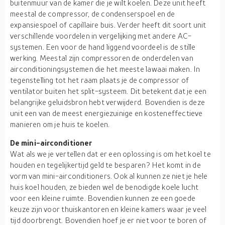
buitenmuur van de kamer die je wilt koelen. Deze unit heeft
meestal de compressor, de condenserspoel en de
expansiespoel of capillaire buis. Verder heeft dit soort unit
verschillende voordelen in vergelijking met andere AC-
systemen. Een voor de hand liggend voordeel is de stille
werking. Meestal zijn compressoren de onderdelen van
airconditioningsystemen die het meeste lawaai maken. In
tegenstelling tot het raam plaats je de compressor of
ventilator buiten het split-systeem. Dit betekent dat je een
belangrijke geluidsbron hebt verwijderd. Bovendien is deze
unit een van de meest energiezuinige en kosteneffectieve
manieren om je huis te koelen.
De mini-airconditioner
Wat als we je vertellen dat er een oplossing is om het koel te
houden en tegelijkertijd geld te besparen? Het komt in de
vorm van mini-airconditioners. Ook al kunnen ze niet je hele
huis koel houden, ze bieden wel de benodigde koele lucht
voor een kleine ruimte. Bovendien kunnen ze een goede
keuze zijn voor thuiskantoren en kleine kamers waar je veel
tijd doorbrengt. Bovendien hoef je er niet voor te boren of