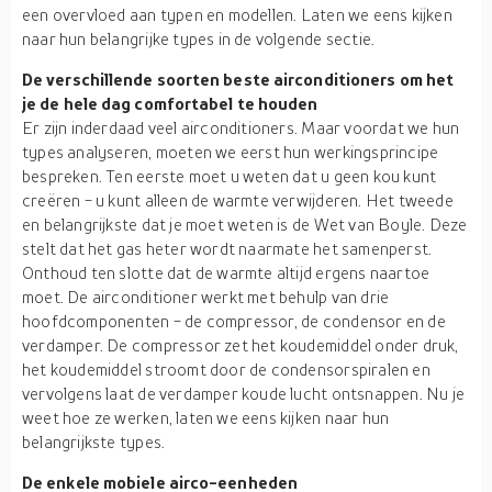
een overvloed aan typen en modellen. Laten we eens kijken
naar hun belangrijke types in de volgende sectie.
De verschillende soorten beste airconditioners om het
je de hele dag comfortabel te houden
Er zijn inderdaad veel airconditioners. Maar voordat we hun
types analyseren, moeten we eerst hun werkingsprincipe
bespreken. Ten eerste moet u weten dat u geen kou kunt
creëren - u kunt alleen de warmte verwijderen. Het tweede
en belangrijkste dat je moet weten is de Wet van Boyle. Deze
stelt dat het gas heter wordt naarmate het samenperst.
Onthoud ten slotte dat de warmte altijd ergens naartoe
moet. De airconditioner werkt met behulp van drie
hoofdcomponenten - de compressor, de condensor en de
verdamper. De compressor zet het koudemiddel onder druk,
het koudemiddel stroomt door de condensorspiralen en
vervolgens laat de verdamper koude lucht ontsnappen. Nu je
weet hoe ze werken, laten we eens kijken naar hun
belangrijkste types.
De enkele mobiele airco-eenheden