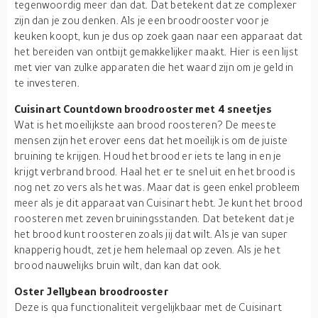
tegenwoordig meer dan dat. Dat betekent dat ze complexer
zijn dan je zou denken. Als je een broodrooster voor je
keuken koopt, kun je dus op zoek gaan naar een apparaat dat
het bereiden van ontbijt gemakkelijker maakt. Hier is een lijst
met vier van zulke apparaten die het waard zijn om je geld in
te investeren.
Cuisinart Countdown broodrooster met 4 sneetjes
Wat is het moeilijkste aan brood roosteren? De meeste
mensen zijn het erover eens dat het moeilijk is om de juiste
bruining te krijgen. Houd het brood er iets te lang in en je
krijgt verbrand brood. Haal het er te snel uit en het brood is
nog net zo vers als het was. Maar dat is geen enkel probleem
meer als je dit apparaat van Cuisinart hebt. Je kunt het brood
roosteren met zeven bruiningsstanden. Dat betekent dat je
het brood kunt roosteren zoals jij dat wilt. Als je van super
knapperig houdt, zet je hem helemaal op zeven. Als je het
brood nauwelijks bruin wilt, dan kan dat ook.
Oster Jellybean broodrooster
Deze is qua functionaliteit vergelijkbaar met de Cuisinart