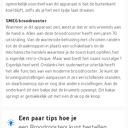
opmerkelijk voordeel van dit apparaat is dat de buitenkant
koel blijft, zelfs als je het een tijdje laat draaien.
SMEG broodrooster
Wanneer je dit apparaat ziet, weet je dat er iets vreemds aan
de hand is. Alles aan deze broodrooster heeft een jaren 70
uitstraling. Van de warmrode behuizing met chromen randen
tot de draaiknoppen in plaats van schakelaars en de
mechanische hendels waarmee je de toast kunt optillen, het
is eigenlijk retro-chique. Maar wat biedt het naast nostalgie?
Eigenlijk heel veel. Ondanks het ouderwetse uiterlijk heeft
het alle functies van een moderne broodrooster. Je kunt de
bruiningsinstellingen aanpassen in zes verschillende standen,
en daarbovenop zijn er nog drie andere instellingen. Aan de
onderkant zit een bakje dat de kruimels opvangt. Dit bakje
springt er gemakkelijk uit met een druk op de knop.
Een paar tips hoe je
een Broodroosters kunt bestellen