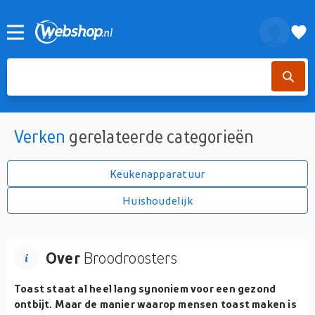
Verken
gerelateerde categorieën
Keukenapparatuur
Huishoudelijk
Over
Broodroosters
Toast staat al heel lang synoniem voor een gezond
ontbijt. Maar de manier waarop mensen toast maken is