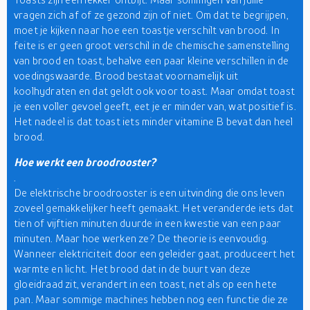
vragen zich af of ze gezond zijn of niet. Om dat te begrijpen,
moet je kijken naar hoe een toastje verschilt van brood. In
feite is er geen groot verschil in de chemische samenstelling
van brood en toast, behalve een paar kleine verschillen in de
voedingswaarde. Brood bestaat voornamelijk uit
koolhydraten en dat geldt ook voor toast. Maar omdat toast
je een voller gevoel geeft, eet je er minder van, wat positief is.
Het nadeel is dat toast iets minder vitamine B bevat dan heel
brood.
Hoe werkt een broodrooster?
.
De elektrische broodrooster is een uitvinding die ons leven
zoveel gemakkelijker heeft gemaakt. Het veranderde iets dat
tien of vijftien minuten duurde in een kwestie van een paar
minuten. Maar hoe werken ze? De theorie is eenvoudig.
Wanneer elektriciteit door een geleider gaat, produceert het
warmte en licht. Het brood dat in de buurt van deze
gloeidraad zit, verandert in een toast, net als op een hete
pan. Maar sommige machines hebben nog een functie die ze