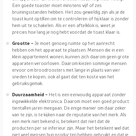
Een goede toaster moet minstens vijf of zes
bruiningsstanden hebben. Het zou geweldig zijn als je de
toast kunt optillen om te controleren of hij klaar is zonder
hem uit te schakelen. Als er een aftelklok is, weet je
precies hoe lang je nog hebt voordat de toast klaar is.
Grootte -
Je moet genoeg ruimte op het aanrecht
hebben om het apparaat te plaatsen. Mensen die in een
klein appartement wonen, kunnen zich daarom geen grote
apparaten veroorloven. Daarom kiezen sommige mensen
ervoor om broodroosters met lange in plaats van vier
sneden te kopen, ook al gaat dat ten koste van het
gebruiksgemak.
Duurzaamheid -
Het is een eenvoudig apparaat zonder
ingewikkelde elektronica. Daarom moet een goed product
tientallen jaren meegaan. De enige manier om daar zeker
van te zijn, is te kijken naar de reputatie van het merk. Als
een merk niet bekend is, betekent dat niet dat de
producten per se inferieur zijn. Maar het betekent wel dat
niet veel mensen hun producten hebben gebruikt en dat je