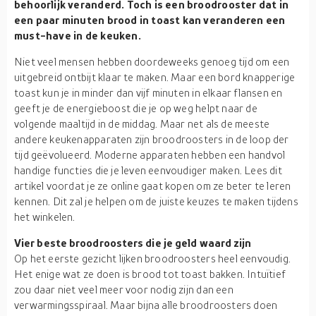
behoorlijk veranderd. Toch is een broodrooster dat in
een paar minuten brood in toast kan veranderen een
must-have in de keuken.
Niet veel mensen hebben doordeweeks genoeg tijd om een
uitgebreid ontbijt klaar te maken. Maar een bord knapperige
toast kun je in minder dan vijf minuten in elkaar flansen en
geeft je de energieboost die je op weg helpt naar de
volgende maaltijd in de middag. Maar net als de meeste
andere keukenapparaten zijn broodroosters in de loop der
tijd geëvolueerd. Moderne apparaten hebben een handvol
handige functies die je leven eenvoudiger maken. Lees dit
artikel voordat je ze online gaat kopen om ze beter te leren
kennen. Dit zal je helpen om de juiste keuzes te maken tijdens
het winkelen.
Vier beste broodroosters die je geld waard zijn
Op het eerste gezicht lijken broodroosters heel eenvoudig.
Het enige wat ze doen is brood tot toast bakken. Intuïtief
zou daar niet veel meer voor nodig zijn dan een
verwarmingsspiraal. Maar bijna alle broodroosters doen