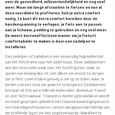
voor de gezondheid, milieuvriendelijkheid en nog veel
meer. Maar om lange afstanden te fietsen en van al
deze voordelen te profiteren, heb je extra comfort
nodig. Je kunt dit extra comfort bereiken door de
bandenspanning te verlagen, je fiets aan te passen
aan je lichaam, padding te gebruiken en nog veel meer.
De meest kosteneffectieve manier om je fietsrit
comfortabeler te maken is door een zadelpen te
installeren.
Een zadelpen of zadelpen is een eenvoudig hulpmiddel dat
van het fietsframe naar het zadel loopt. Deze zadelpennen
worden door velen vaak over het hoofd gezien, maar ze
spelen een belangrijke rol, niet alleen om ervoor te zorgen
dat je fiets comfortabel genoeg is om op te rijden, maar ze
bieden ook een zone om gewicht te besparen. Zadelpennen
bestaan uit drie verschillende materialen: aluminium, frivool
en zeer betrouwbaar. Titanium is minder gebruikelijk en wordt
normaal gesproken geleverd met titanium bevestigingen voor
een bevredigend visueel en carbon aangepast met behulp van
verschillende lagen om een ongeëvenaarde rijkwaliteit te