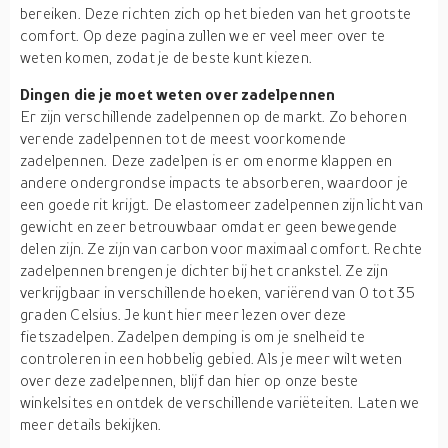
bereiken. Deze richten zich op het bieden van het grootste
comfort. Op deze pagina zullen we er veel meer over te
weten komen, zodat je de beste kunt kiezen.
Dingen die je moet weten over zadelpennen
Er zijn verschillende zadelpennen op de markt. Zo behoren
verende zadelpennen tot de meest voorkomende
zadelpennen. Deze zadelpen is er om enorme klappen en
andere ondergrondse impacts te absorberen, waardoor je
een goede rit krijgt. De elastomeer zadelpennen zijn licht van
gewicht en zeer betrouwbaar omdat er geen bewegende
delen zijn. Ze zijn van carbon voor maximaal comfort. Rechte
zadelpennen brengen je dichter bij het crankstel. Ze zijn
verkrijgbaar in verschillende hoeken, variërend van 0 tot 35
graden Celsius. Je kunt hier meer lezen over deze
fietszadelpen. Zadelpen demping is om je snelheid te
controleren in een hobbelig gebied. Als je meer wilt weten
over deze zadelpennen, blijf dan hier op onze beste
winkelsites en ontdek de verschillende variëteiten. Laten we
meer details bekijken.