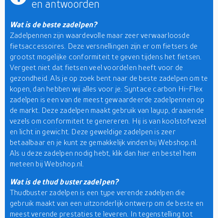
en antwoorden
Wat is de beste zadelpen?
Zadelpennen zijn waardevolle maar zeer verwaarloosde
fietsaccessoires. Deze versnellingen zijn er om fietsers de
grootst mogelijke conformiteit te geven tijdens het fietsen.
Vergeet niet dat fietsen veel voordelen heeft voor de
gezondheid. Als je op zoek bent naar de beste zadelpen om te
kopen, dan hebben wij alles voor je. Syntace carbon Hi-Flex
zadelpen is een van de meest gewaardeerde zadelpennen op
de markt. Deze zadelpen maakt gebruik van layup, draaiende
vezels om conformiteit te genereren. Hij is van koolstofvezel
en licht in gewicht. Deze geweldige zadelpen is zeer
betaalbaar en je kunt ze gemakkelijk vinden bij Webshop.nl.
Als u deze zadelpen nodig hebt, klik dan hier en bestel hem
meteen bij Webshop.nl.
Wat is de thud buster zadelpen?
Thudbuster zadelpen is een type verende zadelpen die
gebruik maakt van een uitzonderlijk ontwerp om de beste en
meest verende prestaties te leveren. In tegenstelling tot