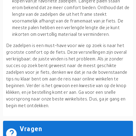
kopen van je favoriete zadelpen. Langere palen staan
erom bekend dat ze meer comfort bieden. Onthoud dat de
lengte van de zadelpen die uit het frame steekt
voornamelijk afhangt van de framemaat van je fiets. De
meeste palen hebben een verlengde lengte die je kunt
inkorten om overtollig materiaal te verminderen.
De zadelpen is een must-have voor wie op zoek is naar het
grootste comfort op de fiets. Deze versnellingen zijn overal
verkrijgbaar; de juiste vinden is het probleem. Als je zonder
succes op zoek bent geweest naar de meest geschikte
zadelpen voor je fiets, denken we dat je na de bovenstaande
tips nu klaar bent om aan de reis naar online winkelen te
beginnen. Verder is het gewoon een kwestie van op de knop
klikken, en je bestelling komt er aan. Ga voor een snelle
voorsprong naar onze beste winkelsites. Dus, ga je gang en
begin met ontdekken.
Vragen