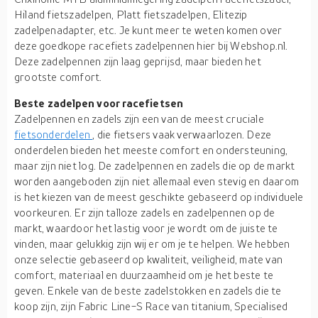
Hiland fietszadelpen, Platt fietszadelpen, Elitezip
zadelpenadapter, etc. Je kunt meer te weten komen over
deze goedkope racefiets zadelpennen hier bij Webshop.nl.
Deze zadelpennen zijn laag geprijsd, maar bieden het
grootste comfort.
Beste zadelpen voor racefietsen
Zadelpennen en zadels zijn een van de meest cruciale
fietsonderdelen
, die fietsers vaak verwaarlozen. Deze
onderdelen bieden het meeste comfort en ondersteuning,
maar zijn niet log. De zadelpennen en zadels die op de markt
worden aangeboden zijn niet allemaal even stevig en daarom
is het kiezen van de meest geschikte gebaseerd op individuele
voorkeuren. Er zijn talloze zadels en zadelpennen op de
markt, waardoor het lastig voor je wordt om de juiste te
vinden, maar gelukkig zijn wij er om je te helpen. We hebben
onze selectie gebaseerd op kwaliteit, veiligheid, mate van
comfort, materiaal en duurzaamheid om je het beste te
geven. Enkele van de beste zadelstokken en zadels die te
koop zijn, zijn Fabric Line-S Race van titanium, Specialised