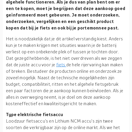
algehele functioneren. Als je dus van plan bent om er
een te kopen, moet je begrijpen dat deze aankoop goed
geïnformeerd moet gebeuren. Je moet onderzoeken,
onderzoeken, vergelijken en een geschikt product
kopen dat bij je fiets en ook bij je portemonnee past.
Het is noodzakelijk dat je dit artikel verstandig kiest. Anders
kun je te maken krijgen met situaties waarin je de batterij
verliest op een onbekende plek of tussen je tochten door.
Dat gezegd hebbende, is het niet overdreven als we zeggen
dat de juiste accu voor je
fiets
de hele rijervaring kan maken
of breken. Bestudeer de producten online en onderzoek ze
zoveel mogelijk. Naast de technische mogelijkheden zijn
budget, compatibiliteit, ritten en het algehele fietsgebruik
een paar factoren die je aankoop kunnen beïnvloeden. Als je
alles in overweging neemt, is je doel om deze aankoop
kosteneffectief en kwaliteitsgericht te maken.
Type elektrische fietsaccu
Loodzuur fietsaccu's en Lithium NCM accu's zijn twee
soorten die verkrijgbaar zijn op de online markt. Als we het