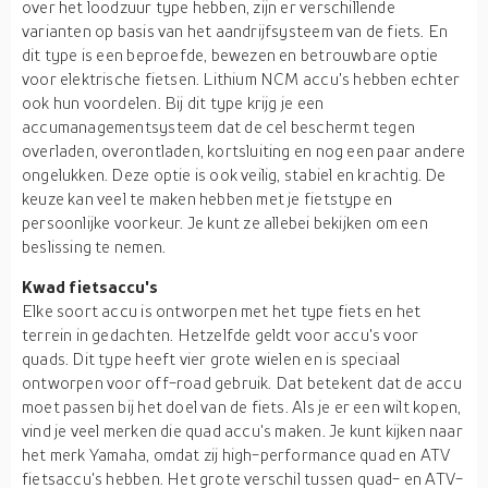
over het loodzuur type hebben, zijn er verschillende
varianten op basis van het aandrijfsysteem van de fiets. En
dit type is een beproefde, bewezen en betrouwbare optie
voor elektrische fietsen. Lithium NCM accu's hebben echter
ook hun voordelen. Bij dit type krijg je een
accumanagementsysteem dat de cel beschermt tegen
overladen, overontladen, kortsluiting en nog een paar andere
ongelukken. Deze optie is ook veilig, stabiel en krachtig. De
keuze kan veel te maken hebben met je fietstype en
persoonlijke voorkeur. Je kunt ze allebei bekijken om een
beslissing te nemen.
Kwad fietsaccu's
Elke soort accu is ontworpen met het type fiets en het
terrein in gedachten. Hetzelfde geldt voor accu's voor
quads. Dit type heeft vier grote wielen en is speciaal
ontworpen voor off-road gebruik. Dat betekent dat de accu
moet passen bij het doel van de fiets. Als je er een wilt kopen,
vind je veel merken die quad accu's maken. Je kunt kijken naar
het merk Yamaha, omdat zij high-performance quad en ATV
fietsaccu's hebben. Het grote verschil tussen quad- en ATV-