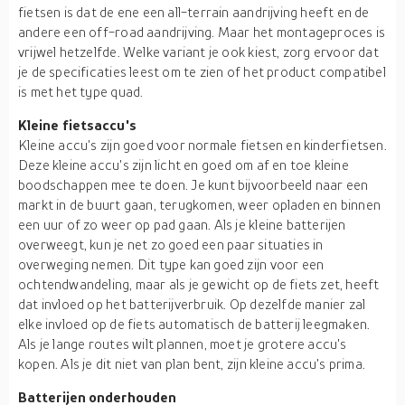
fietsen is dat de ene een all-terrain aandrijving heeft en de
andere een off-road aandrijving. Maar het montageproces is
vrijwel hetzelfde. Welke variant je ook kiest, zorg ervoor dat
je de specificaties leest om te zien of het product compatibel
is met het type quad.
Kleine fietsaccu's
Kleine accu's zijn goed voor normale fietsen en kinderfietsen.
Deze kleine accu's zijn licht en goed om af en toe kleine
boodschappen mee te doen. Je kunt bijvoorbeeld naar een
markt in de buurt gaan, terugkomen, weer opladen en binnen
een uur of zo weer op pad gaan. Als je kleine batterijen
overweegt, kun je net zo goed een paar situaties in
overweging nemen. Dit type kan goed zijn voor een
ochtendwandeling, maar als je gewicht op de fiets zet, heeft
dat invloed op het batterijverbruik. Op dezelfde manier zal
elke invloed op de fiets automatisch de batterij leegmaken.
Als je lange routes wilt plannen, moet je grotere accu's
kopen. Als je dit niet van plan bent, zijn kleine accu's prima.
Batterijen onderhouden