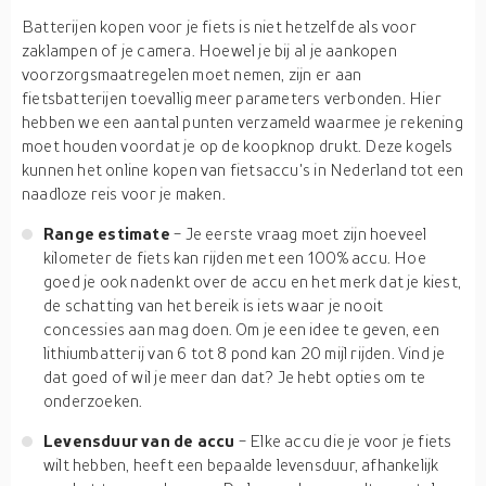
Batterijen kopen voor je fiets is niet hetzelfde als voor
zaklampen of je camera. Hoewel je bij al je aankopen
voorzorgsmaatregelen moet nemen, zijn er aan
fietsbatterijen toevallig meer parameters verbonden. Hier
hebben we een aantal punten verzameld waarmee je rekening
moet houden voordat je op de koopknop drukt. Deze kogels
kunnen het online kopen van fietsaccu's in Nederland tot een
naadloze reis voor je maken.
Range estimate
- Je eerste vraag moet zijn hoeveel
kilometer de fiets kan rijden met een 100% accu. Hoe
goed je ook nadenkt over de accu en het merk dat je kiest,
de schatting van het bereik is iets waar je nooit
concessies aan mag doen. Om je een idee te geven, een
lithiumbatterij van 6 tot 8 pond kan 20 mijl rijden. Vind je
dat goed of wil je meer dan dat? Je hebt opties om te
onderzoeken.
Levensduur van de accu
- Elke accu die je voor je fiets
wilt hebben, heeft een bepaalde levensduur, afhankelijk