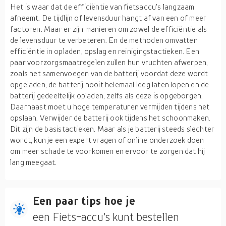
Het is waar dat de efficiëntie van fietsaccu's langzaam
afneemt. De tijdlijn of levensduur hangt af van een of meer
factoren. Maar er zijn manieren om zowel de efficiëntie als
de levensduur te verbeteren. En de methoden omvatten
efficiëntie in opladen, opslag en reinigingstactieken. Een
paar voorzorgsmaatregelen zullen hun vruchten afwerpen,
zoals het samenvoegen van de batterij voordat deze wordt
opgeladen, de batterij nooit helemaal leeg laten lopen en de
batterij gedeeltelijk opladen, zelfs als deze is opgeborgen.
Daarnaast moet u hoge temperaturen vermijden tijdens het
opslaan. Verwijder de batterij ook tijdens het schoonmaken.
Dit zijn de basistactieken. Maar als je batterij steeds slechter
wordt, kun je een expert vragen of online onderzoek doen
om meer schade te voorkomen en ervoor te zorgen dat hij
lang meegaat.
Een paar tips hoe je
een Fiets-accu's kunt bestellen