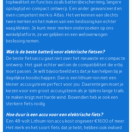
topkwaliteit en functies zoals batterijbescherming, langere
opslagtijd en compact ontwerp. Een ander geavanceerd en
even competent merk is Atlas. Het verkennen van slechts
twee merken en het maken van een beslissing kan echter
vaag klinken. Je kunt meer merken onderzoeken op ons
winkelplatform, ze vergelijken en een weloverwogen
beslissing nemen.
Wat is de beste batterij voor elektrische fietsen?
De beste fietsaccu gaat niet over het nieuwste en compacte
ontwerp. Het gaat echter wel om de compatibiliteit die erbij
moet passen. Je wilt bijvoorbeeld iets dat je kan helpen bij je
dagelijkse boodschappen. Dan is een lithium-ion met een
kleiner accusysteem perfect voor jou. Daarentegen moet je
kiezen voor een groot accusysteem als je tijdens lange trails
te maken krijgt met harde wind. Bovendien heb je ook een
sterkere fiets nodig.
Hoe duur is een accu voor een elektrische fiets?
Een 48-volt Lithium-ion accu kost ongeveer €1600 of meer.
Het merk en het soort fiets dat je hebt, hebben ook invloed