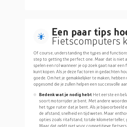
Een paar tips hoe
Fietscomputers k
Of course, understanding the types and functions
step to getting the perfect one. Maar dat is niet 
spelen een rol wanneer je op zoek gaat naar een f
kunt kopen. Als je deze factoren in gedachten ho
goede. Om het je gemakkelijker te maken, hebben 
opgesomd die je zullen helpen een succesvolle aa
Bedenk wat je nodig hebt
Het eerste en bel
soort motorrijder je bent. Met andere woorde
het type ruiter dat je bent. Als je bijvoorbeeld 
de afstand, snelheid en tijd weten. Maar enthou
opties zoals ritafstand, totale kilometerteller
Maar dat geldt niet voor competitieve fietsers.