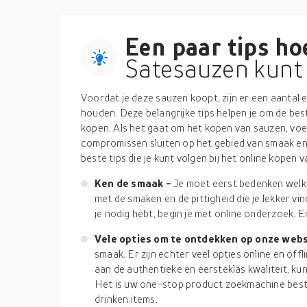
Een paar tips hoe
Satesauzen kunt 
Voordat je deze sauzen koopt, zijn er een aantal 
houden. Deze belangrijke tips helpen je om de bes
kopen. Als het gaat om het kopen van sauzen, vo
compromissen sluiten op het gebied van smaak en 
beste tips die je kunt volgen bij het online kopen 
Ken de smaak -
Je moet eerst bedenken welke
met de smaken en de pittigheid die je lekker v
je nodig hebt, begin je met online onderzoek. 
Vele opties om te ontdekken op onze webs
smaak. Er zijn echter veel opties online en off
aan de authentieke en eersteklas kwaliteit, ku
Het is uw one-stop product zoekmachine best
drinken items.