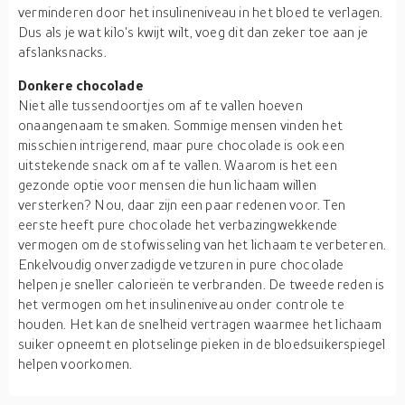
verminderen door het insulineniveau in het bloed te verlagen.
Dus als je wat kilo's kwijt wilt, voeg dit dan zeker toe aan je
afslanksnacks.
Donkere chocolade
Niet alle tussendoortjes om af te vallen hoeven
onaangenaam te smaken. Sommige mensen vinden het
misschien intrigerend, maar pure chocolade is ook een
uitstekende snack om af te vallen. Waarom is het een
gezonde optie voor mensen die hun lichaam willen
versterken? Nou, daar zijn een paar redenen voor. Ten
eerste heeft pure chocolade het verbazingwekkende
vermogen om de stofwisseling van het lichaam te verbeteren.
Enkelvoudig onverzadigde vetzuren in pure chocolade
helpen je sneller calorieën te verbranden. De tweede reden is
het vermogen om het insulineniveau onder controle te
houden. Het kan de snelheid vertragen waarmee het lichaam
suiker opneemt en plotselinge pieken in de bloedsuikerspiegel
helpen voorkomen.