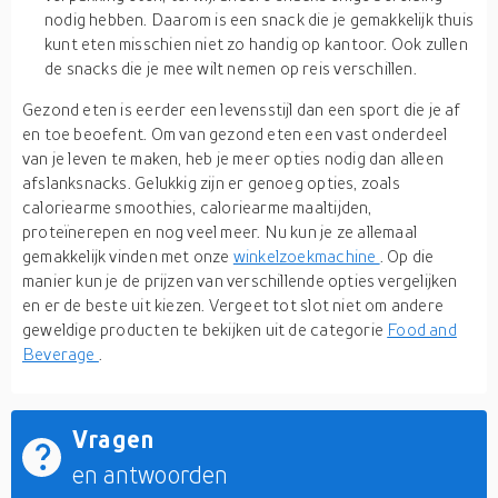
nodig hebben. Daarom is een snack die je gemakkelijk thuis
kunt eten misschien niet zo handig op kantoor. Ook zullen
de snacks die je mee wilt nemen op reis verschillen.
Gezond eten is eerder een levensstijl dan een sport die je af
en toe beoefent. Om van gezond eten een vast onderdeel
van je leven te maken, heb je meer opties nodig dan alleen
afslanksnacks. Gelukkig zijn er genoeg opties, zoals
caloriearme smoothies, caloriearme maaltijden,
proteïnerepen en nog veel meer. Nu kun je ze allemaal
gemakkelijk vinden met onze
winkelzoekmachine
. Op die
manier kun je de prijzen van verschillende opties vergelijken
en er de beste uit kiezen. Vergeet tot slot niet om andere
geweldige producten te bekijken uit de categorie
Food and
Beverage
.
Vragen
en antwoorden