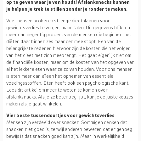
op te geven waar je van houdt! Afslanksnacks kunnen
je helpen je trek te stillen zonder je ronder te maken.
Veel mensen proberen strenge dieetplannen voor
gewichtsverlies te volgen, maar falen. Uit gegevens blijkt dat
meer dan negentig procent van de mensen die beginnen met
diëten daar binnen zes maanden mee stopt. Een van de
belangrijkste redenen hiervoor zijn de kosten die het volgen
van het dieet met zich meebrengt. Het gaat eigenlijk niet om
de financiële kosten, maar om de kosten van het opgeven van
al het lekkere eten waar ze zo van houden. Voor ons mensen
is eten meer dan alleen het opnemen van essentiële
voedingsstoffen. Eten heeft ook een psychologische kant.
Lees dit artikel om meer te weten te komen over
afslanksnacks. Als je ze beter begrijpt, kun je de juiste keuzes
maken als je gaat winkelen.
Vier beste tussendoortjes voor gewichtsverlies
Mensen zijn verdeeld over snacken. Sommigen denken dat
snacken niet goed is, terwijl anderen beweren dat er genoeg
bewijs is dat snacken goed kan zijn. Maar in werkelijkheid