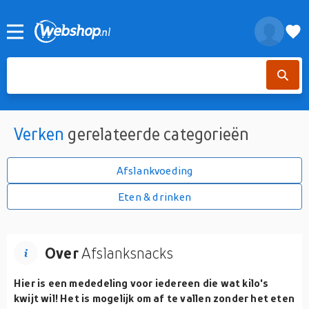
Verken
gerelateerde categorieën
Afslankvoeding
Eten & drinken
Over
Afslanksnacks
Hier is een mededeling voor iedereen die wat kilo's
kwijt wil! Het is mogelijk om af te vallen zonder het eten