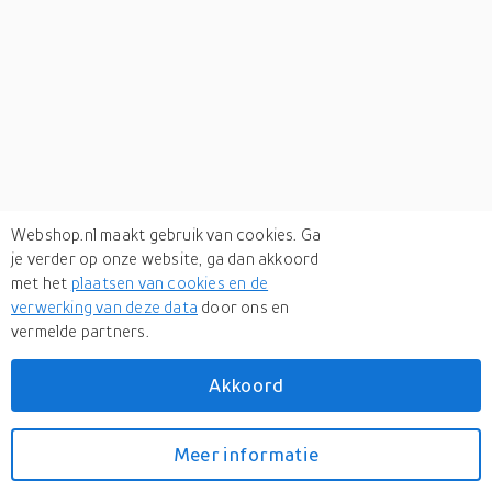
Webshop.nl maakt gebruik van cookies. Ga
je verder op onze website, ga dan akkoord
met het
plaatsen van cookies en de
verwerking van deze data
door ons en
vermelde partners.
Verken
gerelateerde categorieën
Akkoord
Telefoonsaccessoires
Elektronica
Meer informatie