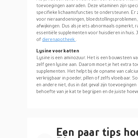
toevoegingen aanraden. Deze vitaminen zijn spec
specifieke lichaamsfuncties te ondersteunen. Er 
voor nieraandoeningen, bloedstollingsproblemen,
afwijkingen. Dus als je iets abnormaals opmerkt, r
essentiële supplementen voor huisdieren in huis. J
of
dierenapotheek
.
Lysine voor katten
Lysine is een aminozuur. Het is een bouwsteen va
zelf geen lysine aan. Daarom moet je het extra to
supplementen. Het helpt bij de opname van calciu
verkrijgbaar in poeder, pillen of zelfs vloeibaar
en andere niet, dus in dat geval zijn toevoegingen
behoefte van je kat te begrijpen en de juiste hoe
Een paar tips hoe