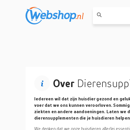
Over
Dierensupp
Iedereen wil dat zijn huisdier gezond en gel
voer dat we ons kunnen veroorloven. Sommig
ziekten en andere aandoeningen. Laten we d
dierensupplementen die je huisdieren helpen h
We denken dat we onze huisdieren allerlei essent