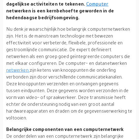
dagelijkse activiteiten te tekenen.
Computer
netwerken is een kernbehoefte geworden in de
hedendaagse bedrijfsomgeving.
Nu denk je waarschijnlijk hoe belangrijk computernetwerken
zijn. Het is de mainstream technologie met bewezen
effectiviteit voor verbeterde, flexibele, professionele en
gestroomlijnde communicatie. De expert definieert
netwerken als een groep goed geïntegreerde computers die
met elkaar configureren. De computer- en datanetwerken
netwerken
zijn ketens van knooppunten die onderling
verbonden zijn door verschillende communicatiekanalen.
Deze knooppunten verzenden en ontvangen gegevens
tussen eindpunten. Deze gegevens worden verzonden in de
vorm van video- of spraakverkeer. Deze transmissie heeft
echter de ondersteuning nodig van een groot aantal
hardwareapparaten en draden om de gegevensverwerking te
voltooien.
Belangrijke componenten van een computernetwerk
De onderdelen van een computernetwerk zijn belangrijke