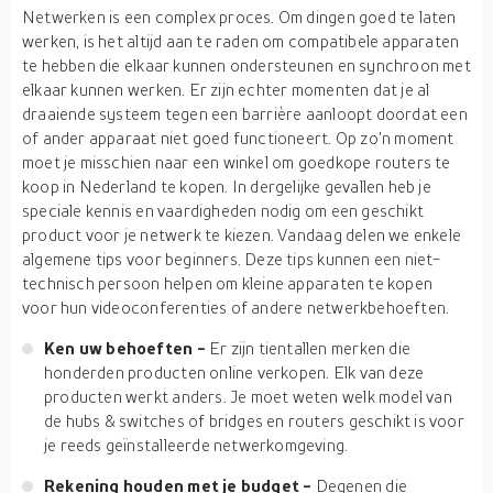
Netwerken is een complex proces. Om dingen goed te laten
werken, is het altijd aan te raden om compatibele apparaten
te hebben die elkaar kunnen ondersteunen en synchroon met
elkaar kunnen werken. Er zijn echter momenten dat je al
draaiende systeem tegen een barrière aanloopt doordat een
of ander apparaat niet goed functioneert. Op zo'n moment
moet je misschien naar een winkel om goedkope routers te
koop in Nederland te kopen. In dergelijke gevallen heb je
speciale kennis en vaardigheden nodig om een geschikt
product voor je netwerk te kiezen. Vandaag delen we enkele
algemene tips voor beginners. Deze tips kunnen een niet-
technisch persoon helpen om kleine apparaten te kopen
voor hun videoconferenties of andere netwerkbehoeften.
Ken uw behoeften -
Er zijn tientallen merken die
honderden producten online verkopen. Elk van deze
producten werkt anders. Je moet weten welk model van
de hubs & switches of bridges en routers geschikt is voor
je reeds geïnstalleerde netwerkomgeving.
Rekening houden met je budget -
Degenen die