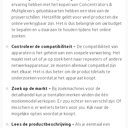
ervaring hebben met het kopen van Concentrators &
Multiplexers geluidskaarten hebben een idee van de
prijsverschillen. Hetzelfde geldt voor veel producten die
online verkrijgbaar zijn. Het is dus belangrijk om uw budget
te bepalen en u daaraan te houden tijdens het online
zoeken.
Controleer de compatibiliteit -
De compatibiliteit van
apparaten is het geheim van een soepele verwerking. Het
maakt niet uit of je op zoek bent naar repeaters of andere
netwerkapparatuur, ze moeten allemaal compatibel zijn
met elkaar. Het is dus beter om de productdetails te
onderzoeken voordat je het apparaat koopt.
Zoek op de markt -
Bij zoekmachines voor de
detailhandel kun je tientallen merken vinden die één
modemmodel verkopen. Er zou echter een verschil zijn. Of
misschien is er wel iets beters voor jou. Kijk naar de
mogelijke opties voordat je koopt.
Lees de productbeschrijving -
Als je eenmaal een