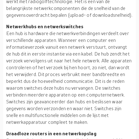
werkt met radiogolftechnologie. Het is een van de
belangrijkste netwerkcomponenten die de snelheid van de
gegevensoverdracht bepalen (upload- of downloadsnelheid).
Netwerkhubs en netwerkswitches
Een hub is hardware die netwerkverbindingen verdeelt over
verschillende apparaten. Wanneer een computer een
informatieverzoek vanuit een netwerk verstuurt, ontvangt
de hub dit in eerste instantie via een kabel. De hub zendt het
verzoek vervolgens uit naar het hele netwerk. Alle apparaten
controleren of het verzoek bij hen hoort, zo niet, dan wordt
het verwijderd. Dit proces verbruikt meer bandbreedte en
beperkt dus de hoeveelheid communicatie. Dit is de reden
waarom switches deze hubs nu vervangen. De switches
verbinden meerdere apparaten op een computernetwerk.
Switches zijn geavanceerder dan hubs en beslissen waar
gegevens worden verzonden en waar niet. Switches zijn
snelle en multifunctionele middelen om de lijst met
netwerkapparatuur compleet te maken.
Draadloze routers in een netwerkopslag