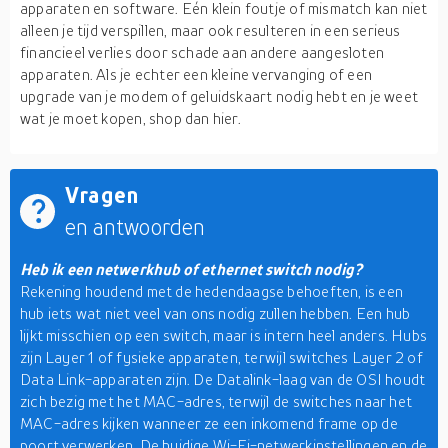
apparaten en software. Eén klein foutje of mismatch kan niet
alleen je tijd verspillen, maar ook resulteren in een serieus
financieel verlies door schade aan andere aangesloten
apparaten. Als je echter een kleine vervanging of een
upgrade van je modem of geluidskaart nodig hebt en je weet
wat je moet kopen, shop dan hier.
Vragen
en antwoorden
Heb ik een netwerkhub of ethernet switch nodig?
Rekening houdend met de hedendaagse behoeften, is een
hub iets wat niet veel van ons nodig zullen hebben. Een hub
lijkt misschien op een switch, maar is intern heel anders. Hubs
zijn Layer 1 of fysieke apparaten, terwijl switches Layer 2 of
Data Link-apparaten zijn. De Datalink-laag van de OSI houdt
zich bezig met het MAC-adres, terwijl de switches naar het
MAC-adres kijken wanneer ze een inkomend frame op de
poort verwerken. De huidige Wi-Fi-netwerkinstellingen en de