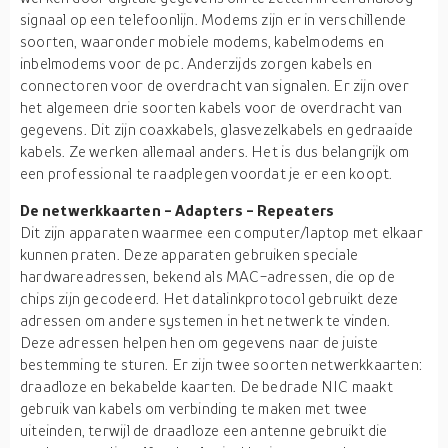
signaal op een telefoonlijn. Modems zijn er in verschillende
soorten, waaronder mobiele modems, kabelmodems en
inbelmodems voor de pc. Anderzijds zorgen kabels en
connectoren voor de overdracht van signalen. Er zijn over
het algemeen drie soorten kabels voor de overdracht van
gegevens. Dit zijn coaxkabels, glasvezelkabels en gedraaide
kabels. Ze werken allemaal anders. Het is dus belangrijk om
een professional te raadplegen voordat je er een koopt.
De netwerkkaarten - Adapters - Repeaters
Dit zijn apparaten waarmee een computer/laptop met elkaar
kunnen praten. Deze apparaten gebruiken speciale
hardwareadressen, bekend als MAC-adressen, die op de
chips zijn gecodeerd. Het datalinkprotocol gebruikt deze
adressen om andere systemen in het netwerk te vinden.
Deze adressen helpen hen om gegevens naar de juiste
bestemming te sturen. Er zijn twee soorten netwerkkaarten:
draadloze en bekabelde kaarten. De bedrade NIC maakt
gebruik van kabels om verbinding te maken met twee
uiteinden, terwijl de draadloze een antenne gebruikt die