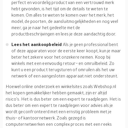
perfect en voordelig product van een vertrouwd merk
hebt gevonden, is het tijd om de details te weten te
komen. Om alles te weten te komen over het merk, het
model, de poorten, de aansluitmogelijkheden en nog veel
meer, ga je naar het gedeelte met de
productbeschrijvingen en lees je deze aandachtig door.
Lees het aankoopbeleid
Als je geen professional bent
of deze apparaten voor de eerste keer koopt, kun je maar
beter het zekere voor het onzekere nemen. Koop bij
winkels met een eenvoudig retour- en omruilbeleid. Zo
kunt u een product terugsturen of omruilen als het uw
netwerk of een aangesloten apparaat niet ondersteunt.
Hoewel online onderzoek en winkelsites zoals Webshop.nl
het kopen gemakkelijker hebben gemaakt, zijn er altijd
risico's. Het is dus beter om een expert te raadplegen. Het is
dus beter om een expert te raadplegen voor advies als je
wordt geconfronteerd met een ernstig probleem met je
thuis- of kantoornetwerk. Zoals gezegd is
computernetwerken een complex proces met een reeks