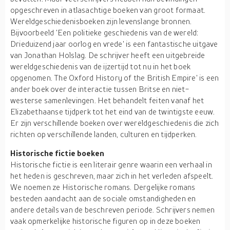
opgeschreven in atlasachtige boeken van groot formaat.
Wereldgeschiedenisboeken zijn levenslange bronnen.
Bijvoorbeeld 'Een politieke geschiedenis van de wereld:
Drieduizend jaar oorlog en vrede' is een fantastische uitgave
van Jonathan Holslag. De schrijver heeft een uitgebreide
wereldgeschiedenis van de ijzertijd tot nu in het boek
opgenomen. The Oxford History of the British Empire' is een
ander boek over de interactie tussen Britse en niet-
westerse samenlevingen. Het behandelt feiten vanaf het
Elizabethaanse tijdperk tot het eind van de twintigste eeuw.
Er zijn verschillende boeken over wereldgeschiedenis die zich
richten op verschillende landen, culturen en tijdperken.
Historische fictie boeken
Historische fictie is een literair genre waarin een verhaal in
het heden is geschreven, maar zich in het verleden afspeelt.
We noemen ze Historische romans. Dergelijke romans
besteden aandacht aan de sociale omstandigheden en
andere details van de beschreven periode. Schrijvers nemen
vaak opmerkelijke historische figuren op in deze boeken