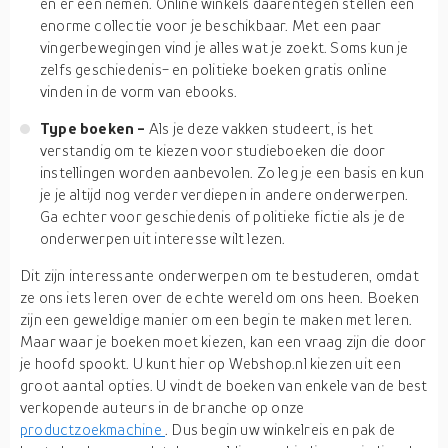
en er een nemen. Online winkels daarentegen stellen een
enorme collectie voor je beschikbaar. Met een paar
vingerbewegingen vind je alles wat je zoekt. Soms kun je
zelfs geschiedenis- en politieke boeken gratis online
vinden in de vorm van ebooks.
Type boeken -
Als je deze vakken studeert, is het
verstandig om te kiezen voor studieboeken die door
instellingen worden aanbevolen. Zo leg je een basis en kun
je je altijd nog verder verdiepen in andere onderwerpen.
Ga echter voor geschiedenis of politieke fictie als je de
onderwerpen uit interesse wilt lezen.
Dit zijn interessante onderwerpen om te bestuderen, omdat
ze ons iets leren over de echte wereld om ons heen. Boeken
zijn een geweldige manier om een begin te maken met leren.
Maar waar je boeken moet kiezen, kan een vraag zijn die door
je hoofd spookt. U kunt hier op Webshop.nl kiezen uit een
groot aantal opties. U vindt de boeken van enkele van de best
verkopende auteurs in de branche op onze
productzoekmachine
. Dus begin uw winkelreis en pak de