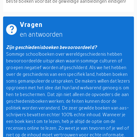
beste boeken voordat de geweldige aanbiedingen eindigen!
Vragen
en antwoorden
Zijn geschiedenisboeken bevooroordeeld?
Sommige schoolboeken over wereldgeschiedenis hebben
bevooroordeelde uitspraken waarin sommige culturen of
groepen negatief worden afgeschilderd. Als we het hebben
over de geschiedenis van een specifiek land, hebben boeken
soms gemanipuleerde uitspraken. De makers willen dat lezers
opgroeien met het idee dat hun land welvarend genoeg is om
hen te beschermen. Dat zijn niet alleen de opvoeders die aan
geschiedenisboeken werken; de feiten kunnen door de
politiek worden veranderd. De zeer gewilde boeken van aas-
schrijvers bevatten echter 100% echte inhoud. Wanneer je
een boek kiest om te lezen, heb je altijd de optie om de
recensies online te lezen. Zo weet je van tevoren of je wel of
niet op de inhoud moet vertrouwen voor echte informatie.