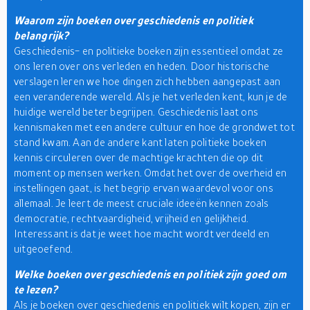
Waarom zijn boeken over geschiedenis en politiek
belangrijk?
Geschiedenis- en politieke boeken zijn essentieel omdat ze
ons leren over ons verleden en heden. Door historische
verslagen leren we hoe dingen zich hebben aangepast aan
een veranderende wereld. Als je het verleden kent, kun je de
huidige wereld beter begrijpen. Geschiedenis laat ons
kennismaken met een andere cultuur en hoe de grondwet tot
stand kwam. Aan de andere kant laten politieke boeken
kennis circuleren over de machtige krachten die op dit
moment op mensen werken. Omdat het over de overheid en
instellingen gaat, is het begrip ervan waardevol voor ons
allemaal. Je leert de meest cruciale ideeën kennen zoals
democratie, rechtvaardigheid, vrijheid en gelijkheid.
Interessant is dat je weet hoe macht wordt verdeeld en
uitgeoefend.
Welke boeken over geschiedenis en politiek zijn goed om
te lezen?
Als je boeken over geschiedenis en politiek wilt kopen, zijn er