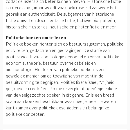
zodat de lezers zich beter kunnen inleven. Historische fictie
is interessant, maar wordt vaak bekritiseerd vanwege het
gebrek aan authenticiteit. De subgenres van historische
fictie omvatten documentaire fictie, fictieve biografieën,
historische mysteries, nautische en piratenfictie en meer.
Politieke boeken om te lezen
Politieke boeken richten zich op bestuurssystemen, politieke
activiteiten, gedachten en gedragingen. De studie van
politiek wordt vaak politologie genoemd en omvat politieke
economie, theorie, bestuur, overheidsbeleid en
methodologie. Het lezen van politieke boeken is een
geweldige manier om de toewijzing van macht in de
besluitvorming te begrijpen. Politiek liberalisme', 'Vrijheid,
gelijkheid en recht' en 'Politieke verplichtingen' zijn enkele
van de veelgezochte boeken in dit genre. Er is een breed
scala aan boeken beschikbaar waarmee je meer te weten
kunt komen over politieke geschiedenis en belangrijke
politieke concepten.