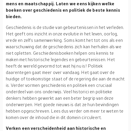
mens en maatschappij. Laten we eens kijken welke
boeken over geschiedenis en politiek de beste kennis
bieden.
Geschiedenis is de studie van gebeurtenissen in het verleden.
Het geeft ons inzicht in onze evolutie in het leven, oorlog,
vrede en zelfs samenwerking. Soms komt het tot ons als een
waarschuwing dat de geschiedenis zich kan herhalen als we
niet opletten. Geschiedenisboeken helpen ons kennis te
maken met historische legendes en gebeurtenissen. Het
heeft de wereld gevormd tot wat hij nu is! Politiek
daarentegen gaat meer over vandaag. Het gaat over de
huidige of toekomstige staat of de regering die aan de macht
is. Verder vormen geschiedenis en politiek een cruciaal
onderdeel van ons onderwijs. Veel historici en politieke
denkers hebben gewerkt aan een beter begrip van deze
onderwerpen. Het goede nieuws is dat ze hun bevindingen
hebben opgeschreven. Lees dus verder om meer te weten te
komen over de inhoud die in dit domein circuleert.
Verken een verscheidenheid aan historische en