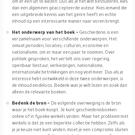
om er één uit te kiezen. Dus als je het wilt bestuderen, kies
dan een algemeen geaccepteerde auteur. Kies iemand die
een uitgebreide kennis van het genre heeft en echte
inhoud op een interessante manier naar voren brengt.
Het onderwerp van het boek -
Geschiedenis is een
verzamelnaam voor verschillende onderwerpen. Het
omvat perioden, locaties, culturen, economie en
nationalisme, om er maar een paar te noemen. Over
politiek gesproken, het vertelt ons over regering,
openbaar bestuur, verkiezingen, nationalisme,
internationale betrekkingen en nog veel meer. Dus als je
interesse hebt ontwikkeld in deze twee onderwerpen, is
de inhoud eindeloos. Bedenk wat je wilt lezen en zoek dan
alleen de relevante boeken.
Bedenk de bron -
De volgende overweging is de bron
waar je het boek koopt. Je kunt geschiedenisboeken
online of in fysieke winkels vinden. Maar het probleem met
winkels is dat ze een beperkte collectie hebben. Zelfs als
je je keuze niet kunt vinden, moet je een compromis sluiten