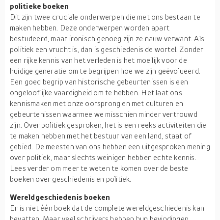
politieke boeken
Dit zijn twee cruciale onderwerpen die met ons bestaan te
maken hebben. Deze onderwerpen worden apart
bestudeerd, maar ironisch genoeg zijn ze nauw verwant. Als
politiek een vrucht is, dan is geschiedenis de wortel. Zonder
een rijke kennis van het verleden is het moeilijk voor de
huidige generatie om te begrijpen hoe we zijn geëvolueerd.
Een goed begrip van historische gebeurtenissen is een
ongelooflijke vaardigheid om te hebben. Het laat ons
kennismaken met onze oorsprong en met culturen en
gebeurtenissen waarmee we misschien minder vertrouwd
zijn. Over politiek gesproken, het is een reeks activiteiten die
te maken hebben met het bestuur van een land, staat of
gebied. De meesten van ons hebben een uitgesproken mening
over politiek, maar slechts weinigen hebben echte kennis.
Lees verder om meer te weten te komen over de beste
boeken over geschiedenis en politiek.
Wereldgeschiedenis boeken
Er is niet één boek dat de complete wereldgeschiedenis kan
bevatten. Maar veel schrijvers hebben hun bevindingen