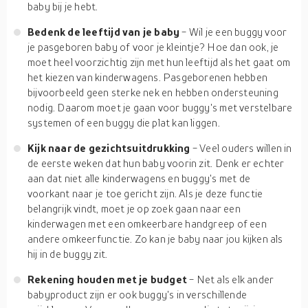
baby bij je hebt.
Bedenk de leeftijd van je baby
- Wil je een buggy voor
je pasgeboren baby of voor je kleintje? Hoe dan ook, je
moet heel voorzichtig zijn met hun leeftijd als het gaat om
het kiezen van kinderwagens. Pasgeborenen hebben
bijvoorbeeld geen sterke nek en hebben ondersteuning
nodig. Daarom moet je gaan voor buggy's met verstelbare
systemen of een buggy die plat kan liggen.
Kijk naar de gezichtsuitdrukking
- Veel ouders willen in
de eerste weken dat hun baby voorin zit. Denk er echter
aan dat niet alle kinderwagens en buggy's met de
voorkant naar je toe gericht zijn. Als je deze functie
belangrijk vindt, moet je op zoek gaan naar een
kinderwagen met een omkeerbare handgreep of een
andere omkeerfunctie. Zo kan je baby naar jou kijken als
hij in de buggy zit.
Rekening houden met je budget
- Net als elk ander
babyproduct zijn er ook buggy's in verschillende