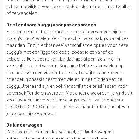
echter moeilijker voor je om ze door de smalle ruimte te tillen
of te wandelen.
De standaard buggy voor pasgeborenen
Een van de meest gangbare soorten kinderwagens zijn de
buggy's met 4 wielen. Ze zijn geschikt voor baby's vanaf zes
maanden. Er zijn echter veel verschillende opties voor deze
buggy's met een liggende optie, zodat je ze vanaf de
geboorte kunt gebruiken. En dat niet alleen, ze zijn er in
verschillende ontwerpen. Sommige hebben vier wielen op
elke hoek van een vierkant chassis, terwijl de andere een
driehoekig chassis heeft met wielen in het midden van de
buggy. Uiteraard zijn er ook verschillende prijsklassen voor
de verschillende ontwerpen. Met andere woorden, je vindt dit
soort wagens in verschillende prijsklassen, variërend van
€500 tot €1500 en meer. De keuze hangt inderdaad af van
je persoonlijke voorkeur.
De kinderwagen
Zoals eerder in dit artikel vermeld, zijn kinderwagens
inderdaad een andere versie van buggy's zelf. Een