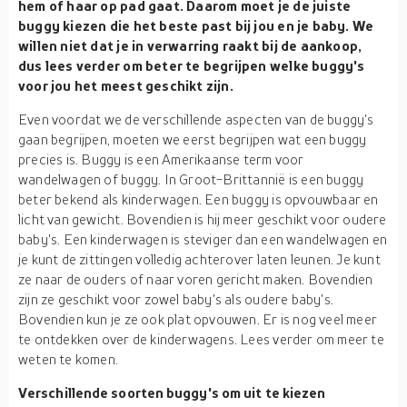
hem of haar op pad gaat. Daarom moet je de juiste
buggy kiezen die het beste past bij jou en je baby. We
willen niet dat je in verwarring raakt bij de aankoop,
dus lees verder om beter te begrijpen welke buggy's
voor jou het meest geschikt zijn.
Even voordat we de verschillende aspecten van de buggy's
gaan begrijpen, moeten we eerst begrijpen wat een buggy
precies is. Buggy is een Amerikaanse term voor
wandelwagen of buggy. In Groot-Brittannië is een buggy
beter bekend als kinderwagen. Een buggy is opvouwbaar en
licht van gewicht. Bovendien is hij meer geschikt voor oudere
baby's. Een kinderwagen is steviger dan een wandelwagen en
je kunt de zittingen volledig achterover laten leunen. Je kunt
ze naar de ouders of naar voren gericht maken. Bovendien
zijn ze geschikt voor zowel baby's als oudere baby's.
Bovendien kun je ze ook plat opvouwen. Er is nog veel meer
te ontdekken over de kinderwagens. Lees verder om meer te
weten te komen.
Verschillende soorten buggy's om uit te kiezen