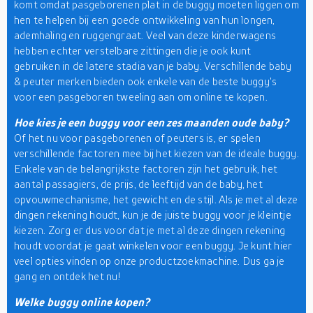
komt omdat pasgeborenen plat in de buggy moeten liggen om
hen te helpen bij een goede ontwikkeling van hun longen,
ademhaling en ruggengraat. Veel van deze kinderwagens
hebben echter verstelbare zittingen die je ook kunt
gebruiken in de latere stadia van je baby. Verschillende baby
& peuter merken bieden ook enkele van de beste buggy's
voor een pasgeboren tweeling aan om online te kopen.
Hoe kies je een buggy voor een zes maanden oude baby?
Of het nu voor pasgeborenen of peuters is, er spelen
verschillende factoren mee bij het kiezen van de ideale buggy.
Enkele van de belangrijkste factoren zijn het gebruik, het
aantal passagiers, de prijs, de leeftijd van de baby, het
opvouwmechanisme, het gewicht en de stijl. Als je met al deze
dingen rekening houdt, kun je de juiste buggy voor je kleintje
kiezen. Zorg er dus voor dat je met al deze dingen rekening
houdt voordat je gaat winkelen voor een buggy. Je kunt hier
veel opties vinden op onze productzoekmachine. Dus ga je
gang en ontdek het nu!
Welke buggy online kopen?