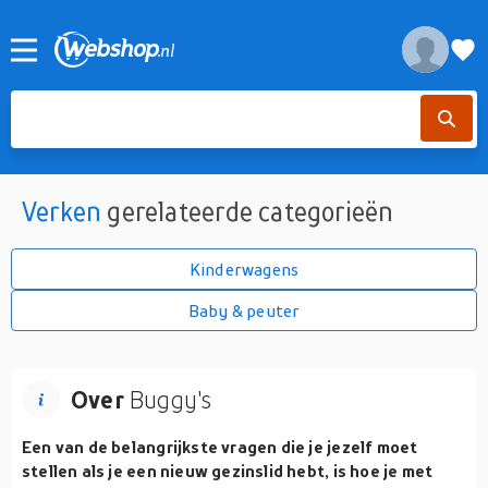
Verken
gerelateerde categorieën
Kinderwagens
Baby & peuter
Over
Buggy's
Een van de belangrijkste vragen die je jezelf moet
stellen als je een nieuw gezinslid hebt, is hoe je met