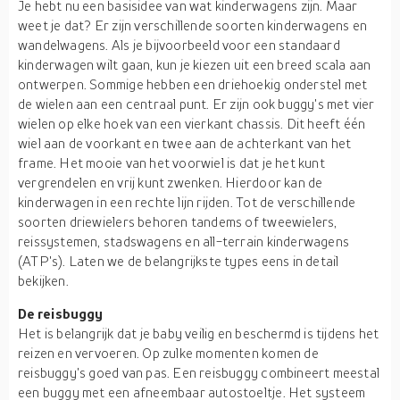
Je hebt nu een basisidee van wat kinderwagens zijn. Maar
weet je dat? Er zijn verschillende soorten kinderwagens en
wandelwagens. Als je bijvoorbeeld voor een standaard
kinderwagen wilt gaan, kun je kiezen uit een breed scala aan
ontwerpen. Sommige hebben een driehoekig onderstel met
de wielen aan een centraal punt. Er zijn ook buggy's met vier
wielen op elke hoek van een vierkant chassis. Dit heeft één
wiel aan de voorkant en twee aan de achterkant van het
frame. Het mooie van het voorwiel is dat je het kunt
vergrendelen en vrij kunt zwenken. Hierdoor kan de
kinderwagen in een rechte lijn rijden. Tot de verschillende
soorten driewielers behoren tandems of tweewielers,
reissystemen, stadswagens en all-terrain kinderwagens
(ATP's). Laten we de belangrijkste types eens in detail
bekijken.
De reisbuggy
Het is belangrijk dat je baby veilig en beschermd is tijdens het
reizen en vervoeren. Op zulke momenten komen de
reisbuggy's goed van pas. Een reisbuggy combineert meestal
een buggy met een afneembaar autostoeltje. Het systeem