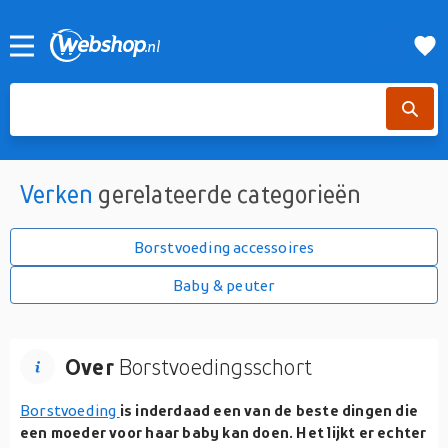
Verken
gerelateerde categorieën
Borstvoeding accessoires
Baby & peuter
Over
Borstvoedingsschort
Borstvoeding
is inderdaad een van de beste dingen die
een moeder voor haar baby kan doen. Het lijkt er echter