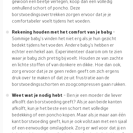
gewoon een beetje verlegen, koop dan een volledig
omhullend schort of poncho. Deze
borstvoedingsovertrekken zorgen ervoor dat je je
comfortabeler voelt tijdens het voeden.
Rekening houden met het comfort van je baby
-
Sommige baby's vinden het niet erg als je hun gezicht
bedekt tijdens het voeden. Andere baby's hebben er
echter een hekel aan. Experimenteer daarom om te zien
waar je baby zich prettig bij voelt. Houden ze van zachte
en lichte stoffen of van donkere en dikke. Hoe dan ook,
zorg ervoor dat je ze geen reden geeft om zich ergens
druk over te maken of dat ze uit frustratie aan de
borstvoedingsschorten en zoogcompressen gaan rukken.
Weet wat je nodig hebt
- Ben je een moeder die liever
afkolft dan borstvoeding geeft? Als je aan beide kanten
afkolft, kun je het beste een schort met volledige
bedekking of een poncho kopen. Maar als je maar aan één
kant borstvoeding geeft, kun je ook volstaan met een sjaal
of een eenvoudige omslagdoek. Zorg er wel voor dat jij en