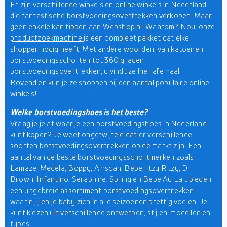
Er zijn verschillende winkels en online winkels in Nederland
die fantastische borstvoedingsovertrekken verkopen. Maar
geen enkele kan tippen aan Webshop.nl. Waarom? Nou, onze
productzoekmachine
is een compleet pakket dat elke
shopper nodig heeft. Met andere woorden, van katoenen
borstvoedingsschorten tot 360 graden
borstvoedingsovertrekken, u vindt ze hier allemaal.
Bovendien kun je ze shoppen bij een aantal populaire online
winkels!
Welke borstvoedingshoes is het beste?
Vraag je je af waar je een borstvoedingshoes in Nederland
kunt kopen? Je weet ongetwijfeld dat er verschillende
soorten borstvoedingsovertrekken op de markt zijn. Een
aantal van de beste borstvoedingsschortmerken zoals
Lamaze, Medela, Boppy, Amscan, Bebe, Itzy Ritzy, Dr
Brown, Infantino, Seraphine, Spring en Bebe Au Lait bieden
een uitgebreid assortiment borstvoedingsovertrekken
waarin jij en je baby zich in alle seizoenen prettig voelen. Je
kunt kiezen uit verschillende ontwerpen, stijlen, modellen en
types.