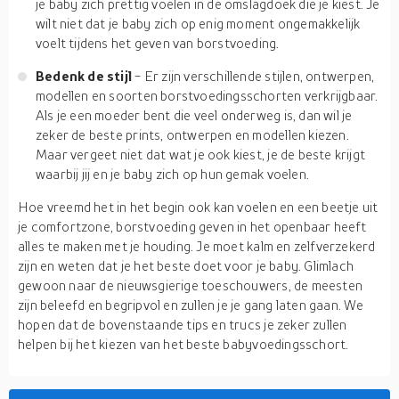
je baby zich prettig voelen in de omslagdoek die je kiest. Je
wilt niet dat je baby zich op enig moment ongemakkelijk
voelt tijdens het geven van borstvoeding.
Bedenk de stijl
- Er zijn verschillende stijlen, ontwerpen,
modellen en soorten borstvoedingsschorten verkrijgbaar.
Als je een moeder bent die veel onderweg is, dan wil je
zeker de beste prints, ontwerpen en modellen kiezen.
Maar vergeet niet dat wat je ook kiest, je de beste krijgt
waarbij jij en je baby zich op hun gemak voelen.
Hoe vreemd het in het begin ook kan voelen en een beetje uit
je comfortzone, borstvoeding geven in het openbaar heeft
alles te maken met je houding. Je moet kalm en zelfverzekerd
zijn en weten dat je het beste doet voor je baby. Glimlach
gewoon naar de nieuwsgierige toeschouwers, de meesten
zijn beleefd en begripvol en zullen je je gang laten gaan. We
hopen dat de bovenstaande tips en trucs je zeker zullen
helpen bij het kiezen van het beste babyvoedingsschort.