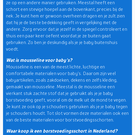
ze op een andere manier gebruiken. Meestal heeft een
schort een stevige hoepel aan de bovenkant, precies bij de
nek. Je kunt hem er gewoon overheen dragen en je zult zien
dat hij je de beste bedekking geeft in vergelijking met de
andere. Zorg ervoor dat je jezelf in de spiegel controleert en
thuis een paar keer oefent voordat je ze buiten gaat
gebruiken. Zo ben je deskundig als je je baby buitenshuis
voedt.
Wat is mousseline voor baby's?
Mousseline is een van de meest lichte, luchtige en
comfortabele materialen voor baby's. Daarom zijn veel
babyartikelen, zoals zakdoeken, dekens en zelfs kleding,
gemaakt van mousseline. Meestal is de mousseline een
vierkant stuk zachte stof dat je gebruikt als je je baby
borstvoeding geeft, vooral om de melk uit de mond te vegen.
Je kunt ze ook op je schouders gebruiken als je je baby tegen
je schouders houdt. Tot slot vormen deze materialen ook een
van de beste materialen voor borstvoedingsschorten.
Waar koop ik een borstvoedingsschort in Nederland?