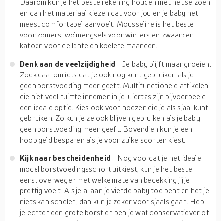
Daarom kun je het beste rekening houden met het seizoen
en dan het materiaal kiezen dat voor jou en je baby het
meest comfortabel aanvoelt. Mousseline is het beste
voor zomers, wolmengsels voor winters en zwaarder
katoen voor de lente en koelere maanden.
Denk aan de veelzijdigheid
- Je baby blijft maar groeien.
Zoek daarom iets dat je ook nog kunt gebruiken als je
geen borstvoeding meer geeft. Multifunctionele artikelen
die niet veel ruimte innemen in je luiertas zijn bijvoorbeeld
een ideale optie. Kies ook voor hoezen die je als sjaal kunt
gebruiken. Zo kun je ze ook blijven gebruiken als je baby
geen borstvoeding meer geeft. Bovendien kun je een
hoop geld besparen als je voor zulke soorten kiest.
Kijk naar bescheidenheid
- Nog voordat je het ideale
model borstvoedingsschort uitkiest, kun je het beste
eerst overwegen met welke mate van bedekking jij je
prettig voelt. Als je al aan je vierde baby toe bent en het je
niets kan schelen, dan kun je zeker voor sjaals gaan. Heb
je echter een grote borst en ben je wat conservatiever of