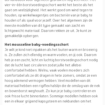
vier-in-één borstvoedingsschort werkt het beste als het
gaat om veelzijdigheid. Het werkt goed om wind tegen te
houden, op winkelwagentjes om bacteriën van je baby te
houden of als sjaal voor jezelf. Over het algemeen zijn de
meeste modellen van dit type gemaakt van zacht en
lichtgewicht materiaal. Daarom rekken ze uit. Je kunt ze
gemakkelijk opbergen.
Het mousseline baby-voedingsschort
Je wilt je kind niet inpakken als het buiten warm en broeierig
is. Ze zullen zich ellendig en warm voelen, en jij ook. Daarom
heb je een zacht, licht en luchtig borstvoedingsschort nodig
dat de lucht laat circuleren zodat jullie het allebei
comfortabel hebben. Welnu, vaak voelen moeders zich
comfortabel als ze dit dragen in hete zomers, omdat ze een
hoog ademend vermogen hebben. Veel modellen van dit
materiaal hebben een rigiflex halslijn die de omslag van de nek
en bovenborst weghoudt. Zo kun je je baby controleren en
ook frisse lucht binnenlaten. Sommige modellen hebben ook
een in elkaar grijpend kapsysteem en nekbanden om het