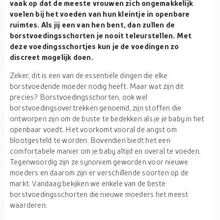
vaak op dat de meeste vrouwen zich ongemakkelijk
voelen bij het voeden van hun kleintje in openbare
ruimtes. Als jij een van hen bent, dan zullen de
borstvoedingsschorten
je nooit teleurstellen. Met
deze
voedingsschortjes
kun je de voedingen zo
discreet mogelijk doen.
Zeker, dit is een van de essentiële dingen die elke
borstvoedende moeder nodig heeft. Maar wat zijn dit
precies? Borstvoedingsschorten, ook wel
borstvoedingsovertrekken genoemd, zijn stoffen die
ontworpen zijn om de buste te bedekken als je je baby in het
openbaar voedt. Het voorkomt vooral de angst om
blootgesteld te worden. Bovendien biedt het een
comfortabele manier om je baby altijd en overal te voeden.
Tegenwoordig zijn ze synoniem geworden voor nieuwe
moeders en daarom zijn er verschillende soorten op de
markt. Vandaag bekijken we enkele van de beste
borstvoedingsschorten die nieuwe moeders het meest
waarderen.