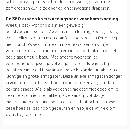
schort op zijn plaats te houden. Trouwens, op zonnige
zomerdagen kun je ze over de kinderwagens draperen.
De 360 graden borstvoedingshoes voor borstvoeding
Weet je dat? Poncho's zijn een geweldig
borstvoedingsschort. Ze zijn ruim en luchtig, zodat je baby
zich in elk seizoen ruim en comfortabel voelt. In feite heb je
met poncho's veel ruimte om mee te werken en kun je
voortdurend naar binnen gluren om te controleren of het
goed gaat met je baby. Met andere woorden, de
zoogponcho's geven je volledige privacy als je je baby
borstvoeding geeft. Maar wat ze zo bijzonder maakt, zijn de
luchtige en grote armsgaten. Deze unieke armsgaten zorgen
ervoor dat je niet meer hoeft rond te reiken als je andere
dekens draagt. Als je als voedende moeder niet goed om je
heen reikt om iets te pakken, is de kans groot dat je
nietsvermoedende mensen in de buurt laat schrikken. Met
deze hoes zal dat nooit gebeuren en heb je de vrijheid om
overal bij te kunnen.