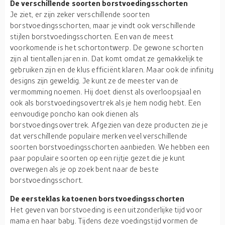
De verschillende soorten borstvoedingsschorten
Je ziet, er zijn zeker verschillende soorten
borstvoedingsschorten, maar je vindt ook verschillende
stijlen borstvoedingsschorten. Een van de meest
voorkomende is het schortontwerp. De gewone schorten
zijn al tientallen jaren in. Dat komt omdat ze gemakkelijk te
gebruiken zijn en de klus efficiënt klaren. Maar ook de infinity
designs zijn geweldig. Je kunt ze de meester van de
vermomming noemen. Hij doet dienst als overloopsjaal en
ook als borstvoedingsovertrek als je hem nodig hebt. Een
eenvoudige poncho kan ook dienen als
borstvoedingsovertrek. Afgezien van deze producten zie je
dat verschillende populaire merken veel verschillende
soorten borstvoedingsschorten aanbieden. We hebben een
paar populaire soorten op een rijtje gezet die je kunt
overwegen als je op zoek bent naar de beste
borstvoedingsschort.
De eersteklas katoenen borstvoedingsschorten
Het geven van borstvoeding is een uitzonderlijke tijd voor
mama en haar baby. Tijdens deze voedingstijd vormen de