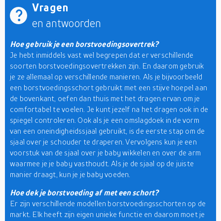
Vragen
en antwoorden
Hoe gebruik je een borstvoedingsovertrek?
Je hebt inmiddels vast wel begrepen dat er verschillende
soorten borstvoedingsovertrekken zijn. En daarom gebruik
je ze allemaal op verschillende manieren. Als je bijvoorbeeld
een borstvoedingsschort gebruikt met een stijve hoepel aan
de bovenkant, oefen dan thuis met het dragen ervan om je
comfortabel te voelen. Je kunt jezelf na het dragen ook in de
spiegel controleren. Ook als je een omslagdoek in de vorm
van een oneindigheidssjaal gebruikt, is de eerste stap om de
sjaal over je schouder te draperen. Vervolgens kun je een
voorstuk van de sjaal over je baby wikkelen en over de arm
waarmee je je baby vasthoudt. Als je de sjaal op de juiste
manier draagt, kun je je baby voeden.
Hoe dek je borstvoeding af met een schort?
Er zijn verschillende modellen borstvoedingsschorten op de
markt. Elk heeft zijn eigen unieke functie en daarom moet je