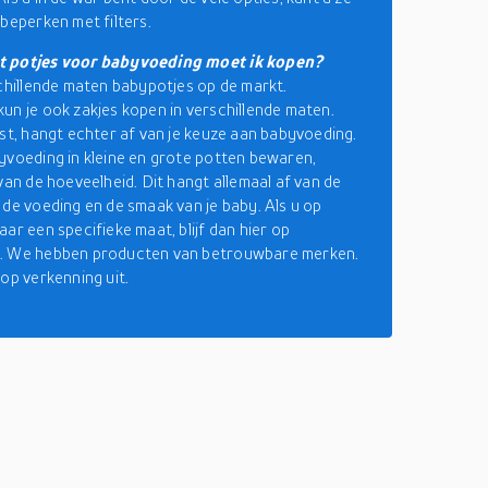
 beperken met filters.
 potjes voor babyvoeding moet ik kopen?
schillende maten babypotjes op de markt.
un je ook zakjes kopen in verschillende maten.
est, hangt echter af van je keuze aan babyvoeding.
yvoeding in kleine en grote potten bewaren,
 van de hoeveelheid. Dit hangt allemaal af van de
 de voeding en de smaak van je baby. Als u op
ar een specifieke maat, blijf dan hier op
. We hebben producten van betrouwbare merken.
 op verkenning uit.