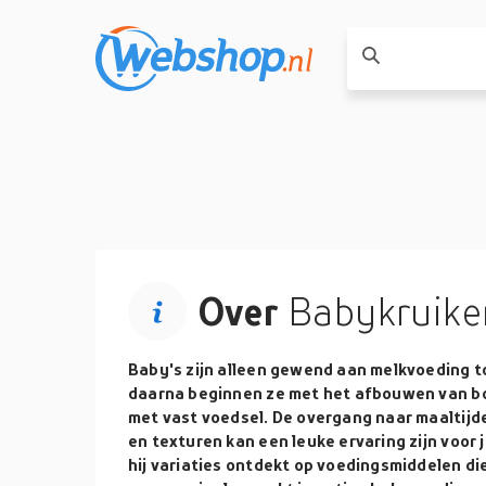
Over
Babykruike
Baby's zijn alleen gewend aan melkvoeding to
daarna beginnen ze met het afbouwen van bo
met vast voedsel. De overgang naar maaltijd
en texturen kan een leuke ervaring zijn voor je
hij variaties ontdekt op voedingsmiddelen di