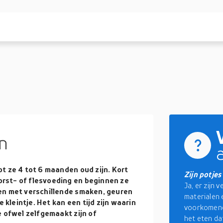
n
t ze 4 tot 6 maanden oud zijn. Kort
Zijn potje
rst- of flesvoeding en beginnen ze
Ja, er zijn
en met verschillende smaken, geuren
materialen 
 kleintje. Het kan een tijd zijn waarin
voorkomende
e ofwel zelfgemaakt zijn of
het eten da