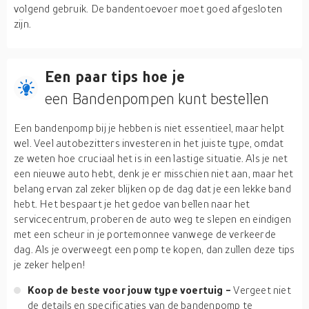
volgend gebruik. De bandentoevoer moet goed afgesloten
zijn.
Een paar tips hoe je
een Bandenpompen kunt bestellen
Een bandenpomp bij je hebben is niet essentieel, maar helpt
wel. Veel autobezitters investeren in het juiste type, omdat
ze weten hoe cruciaal het is in een lastige situatie. Als je net
een nieuwe auto hebt, denk je er misschien niet aan, maar het
belang ervan zal zeker blijken op de dag dat je een lekke band
hebt. Het bespaart je het gedoe van bellen naar het
servicecentrum, proberen de auto weg te slepen en eindigen
met een scheur in je portemonnee vanwege de verkeerde
dag. Als je overweegt een pomp te kopen, dan zullen deze tips
je zeker helpen!
Koop de beste voor jouw type voertuig -
Vergeet niet
de details en specificaties van de bandenpomp te