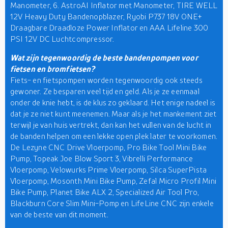
Manometer, 6. AstroAI Inflator met Manometer, TIRE WELL
12V Heavy Duty Bandenopblazer, Ryobi P737 18V ONE+
Draagbare Draadloze Power Inflator en AAA Lifeline 300
PSI 12V DC Luchtcompressor.
Wat zijn tegenwoordig de beste bandenpompen voor
fietsen en bromfietsen?
Fiets- en fietspompen worden tegenwoordig ook steeds
gewoner. Ze besparen veel tijd en geld. Als je ze eenmaal
onder de knie hebt, is de klus zo geklaard. Het enige nadeel is
dat je ze niet kunt meenemen. Maar als je het mankement ziet
terwijl je van huis vertrekt, dan kan het vullen van de lucht in
de banden helpen om een lekke open plek later te voorkomen.
De Lezyne CNC Drive Vloerpomp, Pro Bike Tool Mini Bike
Pump, Topeak Joe Blow Sport 3, Vibrelli Performance
Vloerpomp, Velowurks Prime Vloerpomp, Silca SuperPista
Vloerpomp, Mosonth Mini Bike Pump, Zefal Micro Profil Mini
Bike Pump, Planet Bike ALX 2, Specialized Air Tool Pro,
Blackburn Core Slim Mini-Pomp en LifeLine CNC zijn enkele
van de beste van dit moment.