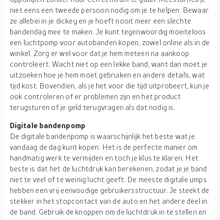
niet eens een tweede persoon nodig om je te helpen. Bewaar
ze allebei in je dickey en je hoeft nooit meer een slechte
bandendag mee te maken. Je kunt tegenwoordig moeiteloos
een luchtpomp voor autobanden kopen, zowel online als in de
winkel. Zorg er wel voor dat je hem meteen na aankoop
controleert. Wacht niet op een lekke band, want dan moet je
uitzoeken hoe je hem moet gebruiken en andere details, wat
tijd kost. Bovendien, als je het voor die tijd uitprobeert, kun je
ook controleren of er problemen zijn en het product
terugsturen of je geld terugvragen als dat nodig is.
Digitale bandenpomp
De digitale bandenpomp is waarschijnlijk het beste wat je
vandaag de dag kunt kopen. Het is de perfecte manier om
handmatig werk te vermijden en toch je klus te klaren. Het
beste is dat het de luchtdruk kan berekenen, zodat je je band
niet te veel of te weinig lucht geeft. De meeste digitale umps
hebben een vrij eenvoudige gebruikersstructuur. Je steekt de
stekker in het stopcontact van de auto en het andere deel in
de band. Gebruik de knoppen om de luchtdruk in te stellen en