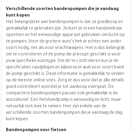
Verschillende soorten bandenpompen die je vandaag
kunt kopen
Het belangrijkste aan bandenpompen is dat ze goedkoop en
gemakkelijk te gebruiken zijn. Je kunt ze in een handomdraai
opzetten en het eenvoudige apparaat gebruiken om lucht op
te pompen. Voor de grotere auto's heb je echter een ander
soort nodig, net als voor vrachtwagens. Het is dus belangrijk
om te controleren of de pomp die je koopt geschikt is voor
jouw specifieke autotype. Om dit te controleren kun je de
specificaties raadplegen en kijken voor wat voor soort band
de pomp geschikt is. Deze informatie is gemakkelijk te vinden
op de meeste online sites. Zorg er dus voor dat je alle details
goed controleert voordat je tot aankoop overgaat. De
compactere bandenpompen passen ook gemakkelijk in de
autosleutel. Een fietsbandpomp is eenvoudig en licht, maar
natuurlijk niet mee te nemen. Hier zijn enkele van de
verschillende soorten bandenpompen die je vandaag de dag
kunt kopen.
Bandenpompen voor fietsen