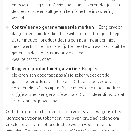
en ook niet erg duur. Gezien het aantal keren dat je er in
de toekomst een zult gebruiken, is het de investering
waard.
Controleer op gerenommeerde merken -
Zorg ervoor
dat je goede merken kiest. Je wilt toch niet opgescheept
zitten met een product dat na een paar maanden niet
meer werkt? Het is dus altijd het beste om wat extra uit te
geven als dat nodig is, maar kies alleen
kwaliteitsproducten.
Krijg een product met garantie -
Koop een
elektronisch apparaat pas als je zeker weet dat de
garantieperiode is verstreken! Dat geldt ook voor alle
soorten digitale pompen. Bij de meeste bekende merken
krijg je al snel een garantieperiode. Controleer dit voordat
je tot aankoop overgaat.
Of het nu gaat om bandenpompen voor vrachtwagens of een
luchtpomp voor autobanden, het is van cruciaal belang om
enkele details van het product te weten voordat je gaat
winkelen. De beste manier om jezelf te informeren is door je