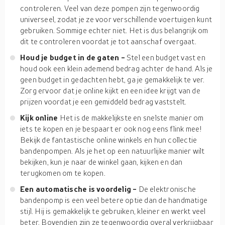
controleren. Veel van deze pompen zijn tegenwoordig
universeel, zodat je ze voor verschillende voertuigen kunt
gebruiken. Sommige echter niet. Het is dus belangrijk om
dit te controleren voordat je tot aanschaf overgaat.
Houd je budget in de gaten -
Stel een budget vast en
houd ook een klein ademend bedrag achter de hand. Als je
geen budget in gedachten hebt, ga je gemakkelijk te ver.
Zorg ervoor dat je online kijkt en een idee krijgt van de
prijzen voordat je een gemiddeld bedrag vaststelt.
Kijk online
Het is de makkelijkste en snelste manier om
iets te kopen en je bespaart er ook nog eens flink mee!
Bekijk de fantastische online winkels en hun collectie
bandenpompen. Als je het op een natuurlijke manier wilt
bekijken, kun je naar de winkel gaan, kijken en dan
terugkomen om te kopen.
Een automatische is voordelig -
De elektronische
bandenpomp is een veel betere optie dan de handmatige
stijl. Hij is gemakkelijk te gebruiken, kleiner en werkt veel
beter. Bovendien zijn ze tegenwoordig overal verkrijgbaar