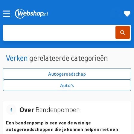
Verken
gerelateerde categorieën
Autogereedschap
Auto's
Over
Bandenpompen
Een bandenpomp is een van de weinige
autogereedschappen die je kunnen helpen met een