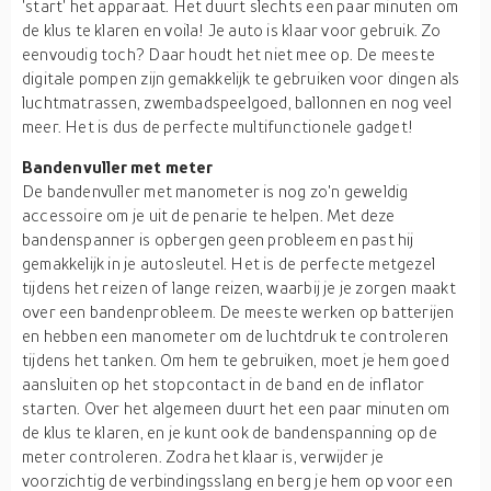
'start' het apparaat. Het duurt slechts een paar minuten om
de klus te klaren en voila! Je auto is klaar voor gebruik. Zo
eenvoudig toch? Daar houdt het niet mee op. De meeste
digitale pompen zijn gemakkelijk te gebruiken voor dingen als
luchtmatrassen, zwembadspeelgoed, ballonnen en nog veel
meer. Het is dus de perfecte multifunctionele gadget!
Bandenvuller met meter
De bandenvuller met manometer is nog zo'n geweldig
accessoire om je uit de penarie te helpen. Met deze
bandenspanner is opbergen geen probleem en past hij
gemakkelijk in je autosleutel. Het is de perfecte metgezel
tijdens het reizen of lange reizen, waarbij je je zorgen maakt
over een bandenprobleem. De meeste werken op batterijen
en hebben een manometer om de luchtdruk te controleren
tijdens het tanken. Om hem te gebruiken, moet je hem goed
aansluiten op het stopcontact in de band en de inflator
starten. Over het algemeen duurt het een paar minuten om
de klus te klaren, en je kunt ook de bandenspanning op de
meter controleren. Zodra het klaar is, verwijder je
voorzichtig de verbindingsslang en berg je hem op voor een